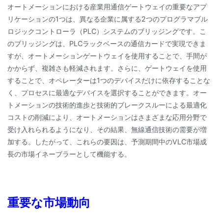
オートメーションにおける産業用通信ゲートウェイの重要なアプ
リケーションの1つは、異なる企業に属する2つのプログラマブル
ロジックコントローラ（PLC）システムのブリッジングです。こ
のブリッジングは、PLCラックベースの通信カードで実現できま
すが、オートメーションゲートウェイを使用することで、手間が
かからず、複雑さも軽減されます。さらに、ゲートウェイを使用
することで、オペレーターは1つのデバイスだけに依存することな
く、プロセスに最適なデバイスを選択することができます。オー
トメーションの技術的進歩と技術的ブレークスルーによる最適化
コストの削減により、オートメーションはさまざまな応用分野で
受け入れられるようになり、その結果、無線通信技術の需要が増
加する。したがって、これらの要因は、予測期間中のVLC市場成
長の市場イネーブラーとして機能する。
重要な市場動向