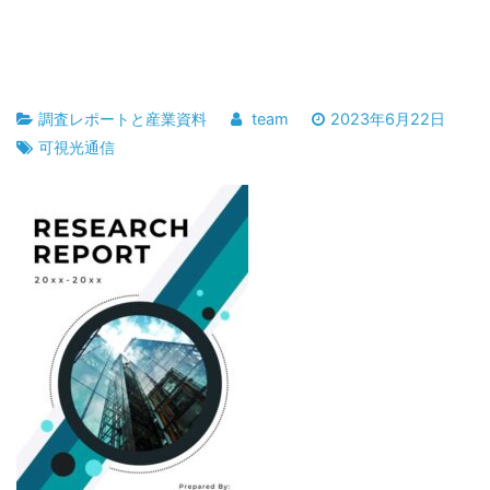
調査レポートと産業資料
team
2023年6月22日
可視光通信