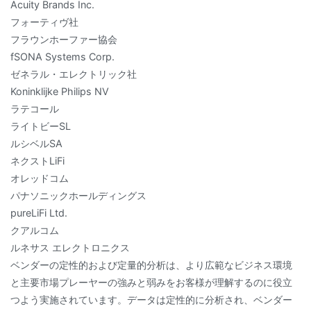
Acuity Brands Inc.
フォーティヴ社
フラウンホーファー協会
fSONA Systems Corp.
ゼネラル・エレクトリック社
Koninklijke Philips NV
ラテコール
ライトビーSL
ルシベルSA
ネクストLiFi
オレッドコム
パナソニックホールディングス
pureLiFi Ltd.
クアルコム
ルネサス エレクトロニクス
ベンダーの定性的および定量的分析は、より広範なビジネス環境
と主要市場プレーヤーの強みと弱みをお客様が理解するのに役立
つよう実施されています。データは定性的に分析され、ベンダー