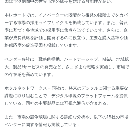
因は予測期間中の世界市場の成長を妨げる可能性が高い。
本レポートでは、イノベーターの段階から後発の段階までをカバ
ーする市場の採用ライフサイクルを掲載しています。また、普及
率に基づく各地域での採用率に焦点を当てています。さらに、企
業が成長戦略を評価し開発するのに役立つ、主要な購入基準や価
格感応度の促進要因も掲載しています。
ベンダー各社は、戦略的提携、パートナーシップ、M&A、地域拡
大、製品/サービスの発売など、さまざまな戦略を実施し、市場で
の存在感を高めています。
ホタルネットワークス – 同社は、将来のデジタルに関する重要な
課題に取り組むことで、デジタル環境のプラットフォームを提供
している。同社の主要製品には可視光通信が含まれる。
また、市場の競争環境に関する詳細な分析や、以下の15社の市場
ベンダーに関する情報も掲載している：