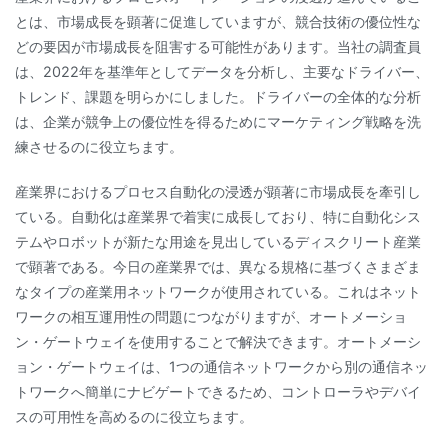
とは、市場成長を顕著に促進していますが、競合技術の優位性な
どの要因が市場成長を阻害する可能性があります。当社の調査員
は、2022年を基準年としてデータを分析し、主要なドライバー、
トレンド、課題を明らかにしました。ドライバーの全体的な分析
は、企業が競争上の優位性を得るためにマーケティング戦略を洗
練させるのに役立ちます。
産業界におけるプロセス自動化の浸透が顕著に市場成長を牽引し
ている。自動化は産業界で着実に成長しており、特に自動化シス
テムやロボットが新たな用途を見出しているディスクリート産業
で顕著である。今日の産業界では、異なる規格に基づくさまざま
なタイプの産業用ネットワークが使用されている。これはネット
ワークの相互運用性の問題につながりますが、オートメーショ
ン・ゲートウェイを使用することで解決できます。オートメーシ
ョン・ゲートウェイは、1つの通信ネットワークから別の通信ネッ
トワークへ簡単にナビゲートできるため、コントローラやデバイ
スの可用性を高めるのに役立ちます。