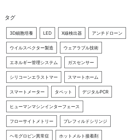
タグ
3D細胞培養
LED
X線検出器
アンチドローン
ウイルスベクター製造
ウェアラブル技術
エネルギー管理システム
ガスセンサー
シリコーンエラストマー
スマートホーム
スマートメーター
タペット
デジタルPCR
ヒューマンマシンインターフェース
フローサイトメトリー
プレフィルドシリンジ
ヘモグロビン異常症
ホットメルト接着剤