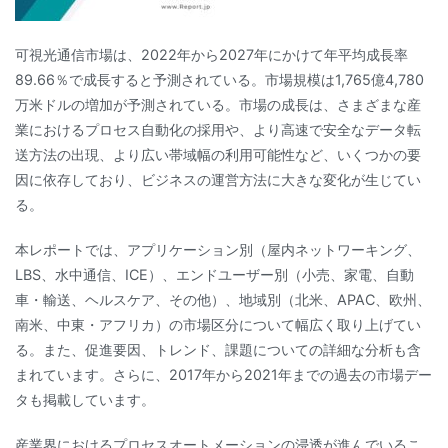
可視光通信市場は、2022年から2027年にかけて年平均成長率
89.66％で成長すると予測されている。市場規模は1,765億4,780
万米ドルの増加が予測されている。市場の成長は、さまざまな産
業におけるプロセス自動化の採用や、より高速で安全なデータ転
送方法の出現、より広い帯域幅の利用可能性など、いくつかの要
因に依存しており、ビジネスの運営方法に大きな変化が生じてい
る。
本レポートでは、アプリケーション別（屋内ネットワーキング、
LBS、水中通信、ICE）、エンドユーザー別（小売、家電、自動
車・輸送、ヘルスケア、その他）、地域別（北米、APAC、欧州、
南米、中東・アフリカ）の市場区分について幅広く取り上げてい
る。また、促進要因、トレンド、課題についての詳細な分析も含
まれています。さらに、2017年から2021年までの過去の市場デー
タも掲載しています。
産業界におけるプロセスオートメーションの浸透が進んでいるこ