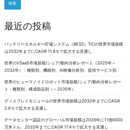
検索
ョ
ン
最近の投稿
バッテリーエネルギー貯蔵システム（BESS）TICの世界市場規模
は2032年までにCAGR 11.8％で拡大する見通し
世界のVSaaS市場規模/シェア/動向分析レポート（2025年～
2032年）：種類別、機能別、AI映像分析別、提供サービス別
世界のヒューマノイドロボット市場規模/シェア/動向分析レポー
ト：種類別、構成部品別（～2035年）
ディスプレイモジュールの世界市場規模は2032年までにCAGR
2.6％で拡大する見通し
データセンター認証のグローバル市場規模は2026年に11億6000
万米ドル、2032年までにCAGR 17.4％で拡大する見通し