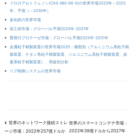
フロロアセトフェノン(CAS 480-66-0)の世界市場2020年～2025
年、予測（～2030年）
炭化鉄の世界市場
加工肉市場：グローバル予測2025年-2031年
寛骨臼プロテーゼ市場：グローバル予測2025年-2031年
金属粒子精製装置の世界市場2025：種類別（アルミニウム系粒子精
製装置、チタン系粒子精製装置、ジルコニウム系粒子精製装置、炭
素系粒子精製装置）、用途別分析
リグ制御システムの世界市場
投
世界のネットワーク接続ストレ
世界のスマートコンテナ市場：
2022年39億ドルから2027年
ージ市場：2022年257億ドルか