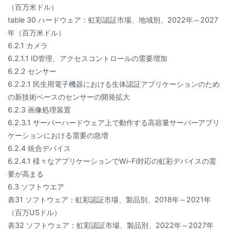
（百万米ドル）
table 30 ハードウェア：虹彩認証市場、地域別、2022年～2027
年（百万米ドル）
6.2.1 カメラ
6.2.1.1 ID管理、アクセスコントロールの需要増加
6.2.2 センサー
6.2.2.1 民生用電子機器における生体認証アプリケーションのため
の新技術ベースのセンサーの開発拡大
6.2.3 画像処理装置
6.2.3.1 サーバーハードウェア上で動作する高容量サーバーアプリ
ケーションにおける需要の急増
6.2.4 統合デバイス
6.2.4.1 様々なアプリケーションでWi-Fi対応の虹彩デバイスの需
要が高まる
6.3 ソフトウエア
表31 ソフトウェア：虹彩認証市場、製品別、2018年～2021年
（百万USドル）
表32 ソフトウェア：虹彩認証市場、製品別、2022年～2027年