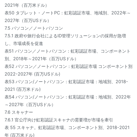
2021年（百万米ドル）
表50 タブレット・ノートPC：虹彩認証市場、地域別、2022年～
2027年（百万USドル）
7.5 パソコン／ノートパソコン
7.5.1 政府や旅行会社によるID管理ソリューションの採用が急増
し、市場成長を促進
表51 パソコン／ノートパソコン：虹彩認証市場、コンポーネント
別、2018年～2021年（百万USドル）
表52 パソコン／ノートパソコン：虹彩認証市場 コンポーネント別
2022-2027年 (百万USドル)
表53 パソコン/ノートパソコン：虹彩認証市場：地域別、2018-
2021 (百万米ドル)
表54 パソコン/ノートパソコン：虹彩認証市場：地域別、2022年
～2027年（百万USドル）
7.6 スキャナー
7.6.1 官公庁向け虹彩認証スキャナの需要増が市場を牽引
表 55 スキャナ。虹彩認証市場、コンポーネント別、2018-2021
年 (百万米ドル)