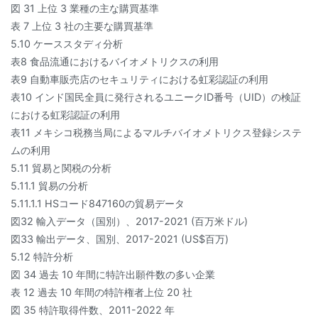
図 31 上位 3 業種の主な購買基準
表 7 上位 3 社の主要な購買基準
5.10 ケーススタディ分析
表8 食品流通におけるバイオメトリクスの利用
表9 自動車販売店のセキュリティにおける虹彩認証の利用
表10 インド国民全員に発行されるユニークID番号（UID）の検証
における虹彩認証の利用
表11 メキシコ税務当局によるマルチバイオメトリクス登録システ
ムの利用
5.11 貿易と関税の分析
5.11.1 貿易の分析
5.11.1.1 HSコード847160の貿易データ
図32 輸入データ（国別）、2017-2021 (百万米ドル)
図33 輸出データ、国別、2017-2021 (US$百万)
5.12 特許分析
図 34 過去 10 年間に特許出願件数の多い企業
表 12 過去 10 年間の特許権者上位 20 社
図 35 特許取得件数、2011-2022 年