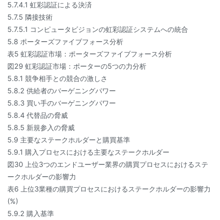
5.7.4.1 虹彩認証による決済
5.7.5 隣接技術
5.7.5.1 コンピュータビジョンの虹彩認証システムへの統合
5.8 ポーターズファイブフォース分析
表5 虹彩認証市場：ポーターズファイブフォース分析
図29 虹彩認証市場：ポーターの5つの力分析
5.8.1 競争相手との競合の激しさ
5.8.2 供給者のバーゲニングパワー
5.8.3 買い手のバーゲニングパワー
5.8.4 代替品の脅威
5.8.5 新規参入の脅威
5.9 主要なステークホルダーと購買基準
5.9.1 購入プロセスにおける主要なステークホルダー
図30 上位3つのエンドユーザー業界の購買プロセスにおけるステ
ークホルダーの影響力
表6 上位3業種の購買プロセスにおけるステークホルダーの影響力
(%)
5.9.2 購入基準