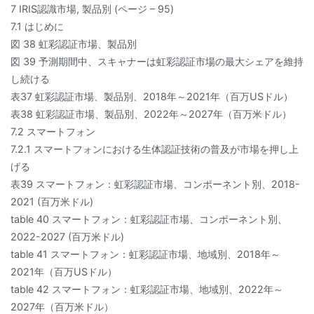
7 IRIS認識市場, 製品別 (ページ – 95)
7.1 はじめに
図 38 虹彩認証市場、製品別
図 39 予測期間中、スキャナーは虹彩認証市場の最大シェアを維持
し続ける
表37 虹彩認証市場、製品別、2018年～2021年（百万USドル）
表38 虹彩認証市場、製品別、2022年～2027年（百万米ドル）
7.2 スマートフォン
7.2.1 スマートフォンにおける生体認証技術の普及が市場を押し上
げる
表39 スマートフォン：虹彩認証市場、コンポーネント別、2018-
2021 (百万米ドル)
table 40 スマートフォン：虹彩認証市場、コンポーネント別、
2022-2027 (百万米ドル)
table 41 スマートフォン：虹彩認証市場、地域別、2018年～
2021年（百万USドル）
table 42 スマートフォン：虹彩認証市場、地域別、2022年～
2027年（百万米ドル）