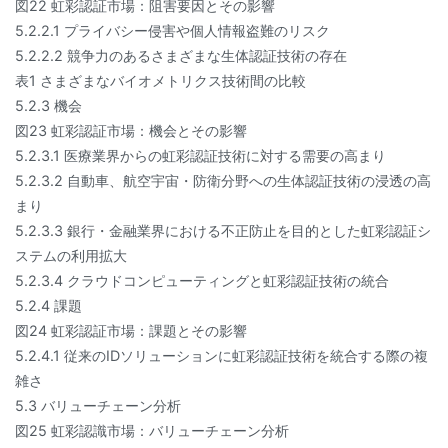
図22 虹彩認証市場：阻害要因とその影響
5.2.2.1 プライバシー侵害や個人情報盗難のリスク
5.2.2.2 競争力のあるさまざまな生体認証技術の存在
表1 さまざまなバイオメトリクス技術間の比較
5.2.3 機会
図23 虹彩認証市場：機会とその影響
5.2.3.1 医療業界からの虹彩認証技術に対する需要の高まり
5.2.3.2 自動車、航空宇宙・防衛分野への生体認証技術の浸透の高
まり
5.2.3.3 銀行・金融業界における不正防止を目的とした虹彩認証シ
ステムの利用拡大
5.2.3.4 クラウドコンピューティングと虹彩認証技術の統合
5.2.4 課題
図24 虹彩認証市場：課題とその影響
5.2.4.1 従来のIDソリューションに虹彩認証技術を統合する際の複
雑さ
5.3 バリューチェーン分析
図25 虹彩認識市場：バリューチェーン分析