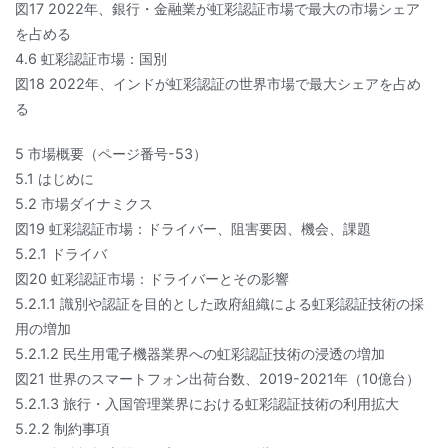
図17 2022年、銀行・金融業が虹彩認証市場で最大の市場シェア
を占める
4.6 虹彩認証市場：国別
図18 2022年、インドが虹彩認証の世界市場で最大シェアを占め
る
5 市場概要（ページ番号-53）
5.1 はじめに
5.2 市場ダイナミクス
図19 虹彩認証市場：ドライバー、阻害要因、機会、課題
5.2.1 ドライバ
図20 虹彩認証市場：ドライバーとその影響
5.2.1.1 識別や認証を目的とした政府組織による虹彩認証技術の採
用の増加
5.2.1.2 民生用電子機器業界への虹彩認証技術の浸透の増加
図21 世界のスマートフォン出荷台数、2019-2021年（10億台）
5.2.1.3 旅行・入国管理業界における虹彩認証技術の利用拡大
5.2.2 制約事項