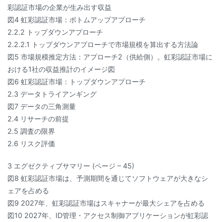
彩認証市場の企業が生み出す収益
図4 虹彩認証市場：ボトムアップアプローチ
2.2.2 トップダウンアプローチ
2.2.2.1 トップダウンアプローチで市場規模を算出する方法論
図5 市場規模推定方法：アプローチ2（供給側）。虹彩認証市場に
おける1社の収益推計のイメージ図
図6 虹彩認証市場：トップダウンアプローチ
2.3 データトライアンギング
図7 データの三角測量
2.4 リサーチの前提
2.5 調査の限界
2.6 リスク評価
3 エグゼクティブサマリー (ページ – 45)
図8 虹彩認証市場は、予測期間を通じてソフトウェアが大きなシ
ェアを占める
図9 2027年、虹彩認証市場はスキャナーが最大シェアを占める
図10 2027年、ID管理・アクセス制御アプリケーションが虹彩認