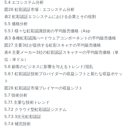
5.4 エコシステム分析
図26 虹彩認証市場：エコシステム分析
表2 虹彩認証エコシステムにおける企業とその役割
5.5 価格分析
5.5.1 様々な虹彩認識技術の平均販売価格（Asp
表3 各種虹彩認識ハードウェアコンポーネントの平均販売価格
図27 主要3社が提供する虹彩スキャナの平均販売価格
表4 主要メーカー3社の虹彩認証スキャナーの平均販売価格（単
位：米ドル）
5.6 顧客のビジネスに影響を与えるトレンド/混乱
5.6.1 虹彩認証技術プロバイダーの収益シフトと新たな収益ポケッ
ト
図28 虹彩認証市場プレイヤーの収益シフト
5.7 技術分析
5.7.1 主要な技術トレンド
5.7.2 クラウド型虹彩認証システム
5.7.3 3次元虹彩認証
5.7.4 補完技術