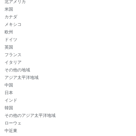
北アメリカ
米国
カナダ
メキシコ
欧州
ドイツ
英国
フランス
イタリア
その他の地域
アジア太平洋地域
中国
日本
インド
韓国
その他のアジア太平洋地域
ローウェ
中近東