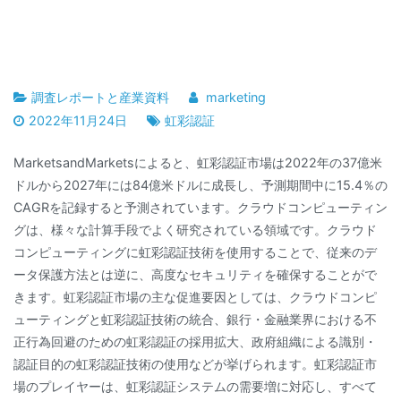
調査レポートと産業資料
marketing
2022年11月24日
虹彩認証
MarketsandMarketsによると、虹彩認証市場は2022年の37億米
ドルから2027年には84億米ドルに成長し、予測期間中に15.4％の
CAGRを記録すると予測されています。クラウドコンピューティン
グは、様々な計算手段でよく研究されている領域です。クラウド
コンピューティングに虹彩認証技術を使用することで、従来のデ
ータ保護方法とは逆に、高度なセキュリティを確保することがで
きます。虹彩認証市場の主な促進要因としては、クラウドコンピ
ューティングと虹彩認証技術の統合、銀行・金融業界における不
正行為回避のための虹彩認証の採用拡大、政府組織による識別・
認証目的の虹彩認証技術の使用などが挙げられます。虹彩認証市
場のプレイヤーは、虹彩認証システムの需要増に対応し、すべて