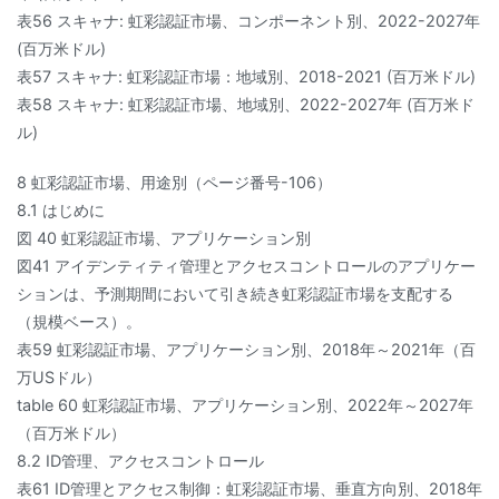
表56 スキャナ: 虹彩認証市場、コンポーネント別、2022-2027年
(百万米ドル)
表57 スキャナ: 虹彩認証市場：地域別、2018-2021 (百万米ドル)
表58 スキャナ: 虹彩認証市場、地域別、2022-2027年 (百万米ド
ル)
8 虹彩認証市場、用途別（ページ番号-106）
8.1 はじめに
図 40 虹彩認証市場、アプリケーション別
図41 アイデンティティ管理とアクセスコントロールのアプリケー
ションは、予測期間において引き続き虹彩認証市場を支配する
（規模ベース）。
表59 虹彩認証市場、アプリケーション別、2018年～2021年（百
万USドル）
table 60 虹彩認証市場、アプリケーション別、2022年～2027年
（百万米ドル）
8.2 ID管理、アクセスコントロール
表61 ID管理とアクセス制御：虹彩認証市場、垂直方向別、2018年