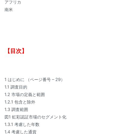
アフリカ
南米
【目次】
1 はじめに （ページ番号 – 29）
1.1 調査目的
1.2 市場の定義と範囲
1.2.1 包含と除外
1.3 調査範囲
図1 虹彩認証市場のセグメント化
1.3.1 考慮した年数
1.4 考慮した通貨