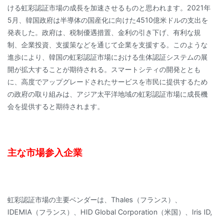
ける虹彩認証市場の成長を加速させるものと思われます。2021年
5月、韓国政府は半導体の国産化に向けた4510億米ドルの支出を
発表した。政府は、税制優遇措置、金利の引き下げ、有利な規
制、企業投資、支援策などを通じて企業を支援する。このような
進歩により、韓国の虹彩認証市場における生体認証システムの展
開が拡大することが期待される。スマートシティの開発ととも
に、高度でアップグレードされたサービスを市民に提供するため
の政府の取り組みは、アジア太平洋地域の虹彩認証市場に成長機
会を提供すると期待されます。
主な市場参入企業
虹彩認証市場の主要ベンダーは、Thales（フランス）、
IDEMIA（フランス）、HID Global Corporation（米国）、Iris ID,