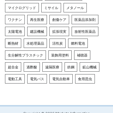
マイクログリッド
ミサイル
メタノール
ワクチン
再生医療
創傷ケア
医薬品添加剤
太陽電池
建設機械
拡張現実
放射性医薬品
断熱材
水処理薬品
活性炭
燃料電池
生分解性プラスチック
装飾用塗料
補聴器
超合金
過酢酸
遠隔医療
鉄鋼
鉱山機械
電動工具
電気バス
電気自動車
食用昆虫