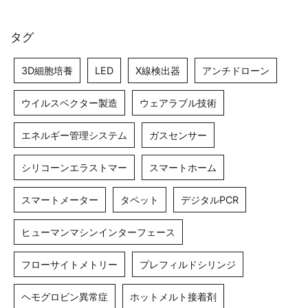
タグ
3D細胞培養
LED
X線検出器
アンチドローン
ウイルスベクター製造
ウェアラブル技術
エネルギー管理システム
ガスセンサー
シリコーンエラストマー
スマートホーム
スマートメーター
タペット
デジタルPCR
ヒューマンマシンインターフェース
フローサイトメトリー
プレフィルドシリンジ
ヘモグロビン異常症
ホットメルト接着剤