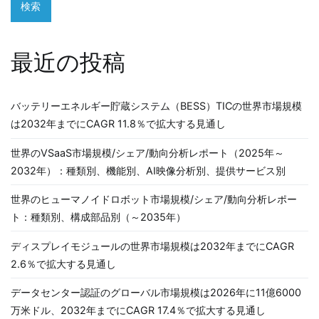
検索
最近の投稿
バッテリーエネルギー貯蔵システム（BESS）TICの世界市場規模
は2032年までにCAGR 11.8％で拡大する見通し
世界のVSaaS市場規模/シェア/動向分析レポート（2025年～
2032年）：種類別、機能別、AI映像分析別、提供サービス別
世界のヒューマノイドロボット市場規模/シェア/動向分析レポー
ト：種類別、構成部品別（～2035年）
ディスプレイモジュールの世界市場規模は2032年までにCAGR
2.6％で拡大する見通し
データセンター認証のグローバル市場規模は2026年に11億6000
万米ドル、2032年までにCAGR 17.4％で拡大する見通し