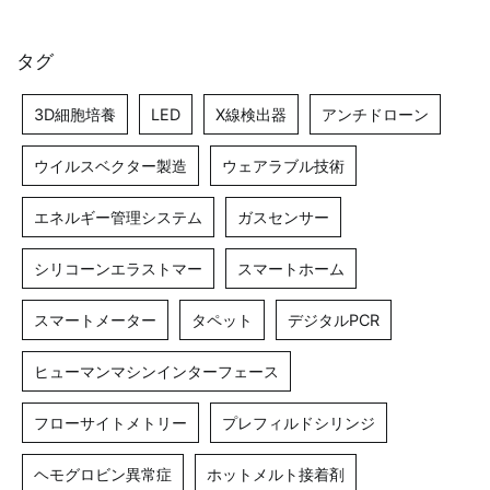
タグ
3D細胞培養
LED
X線検出器
アンチドローン
ウイルスベクター製造
ウェアラブル技術
エネルギー管理システム
ガスセンサー
シリコーンエラストマー
スマートホーム
スマートメーター
タペット
デジタルPCR
ヒューマンマシンインターフェース
フローサイトメトリー
プレフィルドシリンジ
ヘモグロビン異常症
ホットメルト接着剤