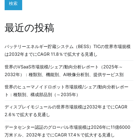
検索
最近の投稿
バッテリーエネルギー貯蔵システム（BESS）TICの世界市場規模
は2032年までにCAGR 11.8％で拡大する見通し
世界のVSaaS市場規模/シェア/動向分析レポート（2025年～
2032年）：種類別、機能別、AI映像分析別、提供サービス別
世界のヒューマノイドロボット市場規模/シェア/動向分析レポー
ト：種類別、構成部品別（～2035年）
ディスプレイモジュールの世界市場規模は2032年までにCAGR
2.6％で拡大する見通し
データセンター認証のグローバル市場規模は2026年に11億6000
万米ドル、2032年までにCAGR 17.4％で拡大する見通し