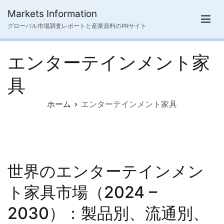
内
Markets Information
容
グローバル市場調査レポートと産業資料のPRサイト
を
ス
エンターテインメント家
キ
ッ
具
プ
ホーム
エンターテインメント家具
世界のエンターテインメン
ト家具市場（2024 –
2030）：製品別、流通別、