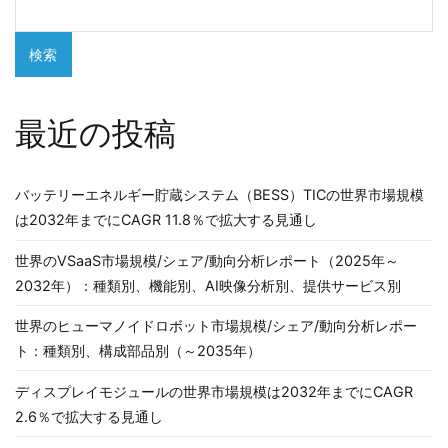
検索
最近の投稿
バッテリーエネルギー貯蔵システム（BESS）TICの世界市場規模
は2032年までにCAGR 11.8％で拡大する見通し
世界のVSaaS市場規模/シェア/動向分析レポート（2025年～
2032年）：種類別、機能別、AI映像分析別、提供サービス別
世界のヒューマノイドロボット市場規模/シェア/動向分析レポー
ト：種類別、構成部品別（～2035年）
ディスプレイモジュールの世界市場規模は2032年までにCAGR
2.6％で拡大する見通し