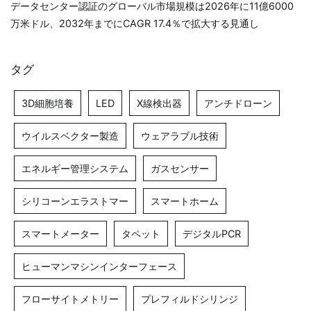
データセンター認証のグローバル市場規模は2026年に11億6000
万米ドル、2032年までにCAGR 17.4％で拡大する見通し
タグ
3D細胞培養
LED
X線検出器
アンチドローン
ウイルスベクター製造
ウェアラブル技術
エネルギー管理システム
ガスセンサー
シリコーンエラストマー
スマートホーム
スマートメーター
タペット
デジタルPCR
ヒューマンマシンインターフェース
フローサイトメトリー
プレフィルドシリンジ