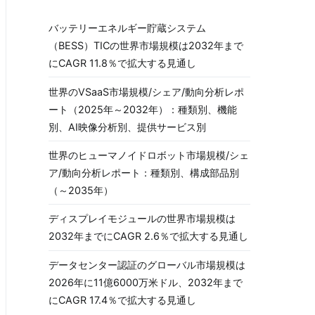
バッテリーエネルギー貯蔵システム
（BESS）TICの世界市場規模は2032年まで
にCAGR 11.8％で拡大する見通し
世界のVSaaS市場規模/シェア/動向分析レポ
ート（2025年～2032年）：種類別、機能
別、AI映像分析別、提供サービス別
世界のヒューマノイドロボット市場規模/シェ
ア/動向分析レポート：種類別、構成部品別
（～2035年）
ディスプレイモジュールの世界市場規模は
2032年までにCAGR 2.6％で拡大する見通し
データセンター認証のグローバル市場規模は
2026年に11億6000万米ドル、2032年まで
にCAGR 17.4％で拡大する見通し