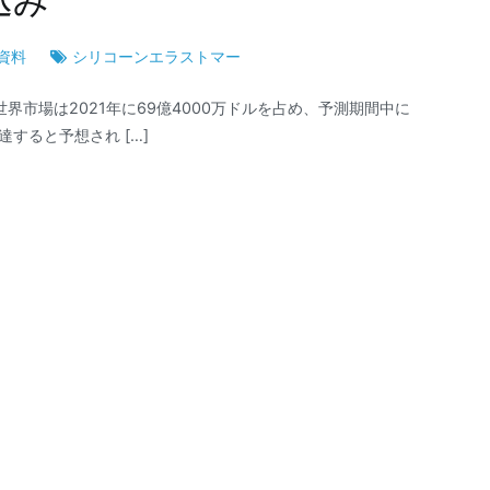
込み
資料
シリコーンエラストマー
ーの世界市場は2021年に69億4000万ドルを占め、予測期間中に
に達すると予想され […]