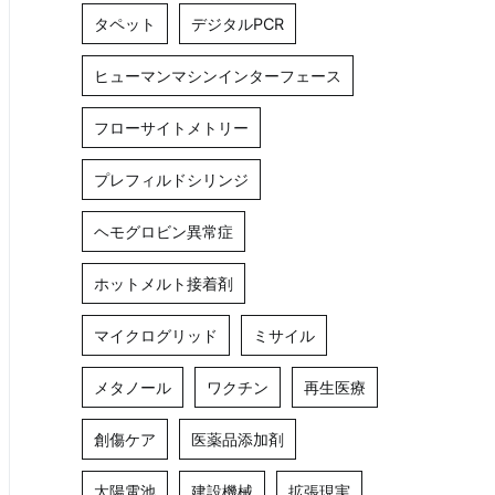
タペット
デジタルPCR
ヒューマンマシンインターフェース
フローサイトメトリー
プレフィルドシリンジ
ヘモグロビン異常症
ホットメルト接着剤
マイクログリッド
ミサイル
メタノール
ワクチン
再生医療
創傷ケア
医薬品添加剤
太陽電池
建設機械
拡張現実