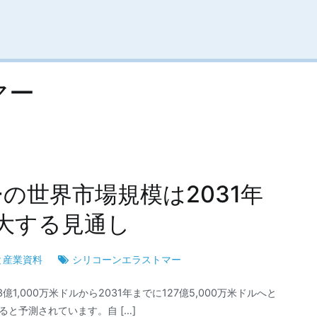
マー
の世界市場規模は2031年
拡大する見通し
と産業資料
シリコーンエラストマー
,000万米ドルから2031年までに127億5,000万米ドルへと
ると予測されています。自 […]