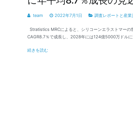
に年平均8.7％成長の見
team
2022年7月1日
調査レポートと産業
Stratistics MRCによると、シリコーンエラストマ
CAGR8.7％で成長し、2028年には124億5000万ドル
続きを読む