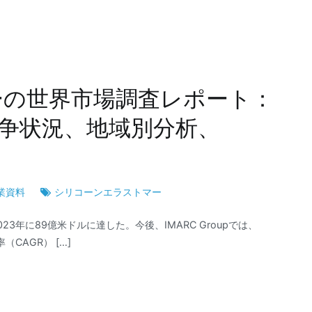
ーの世界市場調査レポート：
争状況、地域別分析、
業資料
シリコーンエラストマー
年に89億米ドルに達した。今後、IMARC Groupでは、
（CAGR） […]