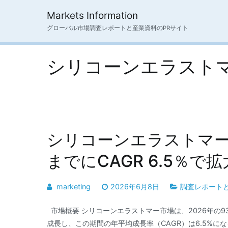
内
Markets Information
容
グローバル市場調査レポートと産業資料のPRサイト
を
ス
キ
シリコーンエラスト
ッ
プ
シリコーンエラストマー
までにCAGR 6.5％で
marketing
2026年6月8日
調査レポート
市場概要 シリコーンエラストマー市場は、2026年の93億1
成長し、この期間の年平均成長率（CAGR）は6.5%にな