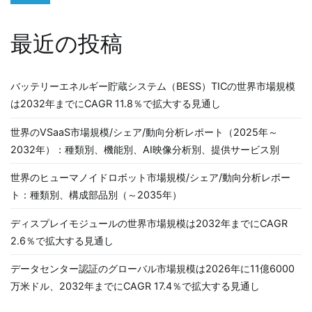
最近の投稿
バッテリーエネルギー貯蔵システム（BESS）TICの世界市場規模
は2032年までにCAGR 11.8％で拡大する見通し
世界のVSaaS市場規模/シェア/動向分析レポート（2025年～
2032年）：種類別、機能別、AI映像分析別、提供サービス別
世界のヒューマノイドロボット市場規模/シェア/動向分析レポー
ト：種類別、構成部品別（～2035年）
ディスプレイモジュールの世界市場規模は2032年までにCAGR
2.6％で拡大する見通し
データセンター認証のグローバル市場規模は2026年に11億6000
万米ドル、2032年までにCAGR 17.4％で拡大する見通し