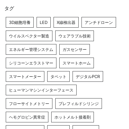
タグ
3D細胞培養
LED
X線検出器
アンチドローン
ウイルスベクター製造
ウェアラブル技術
エネルギー管理システム
ガスセンサー
シリコーンエラストマー
スマートホーム
スマートメーター
タペット
デジタルPCR
ヒューマンマシンインターフェース
フローサイトメトリー
プレフィルドシリンジ
ヘモグロビン異常症
ホットメルト接着剤