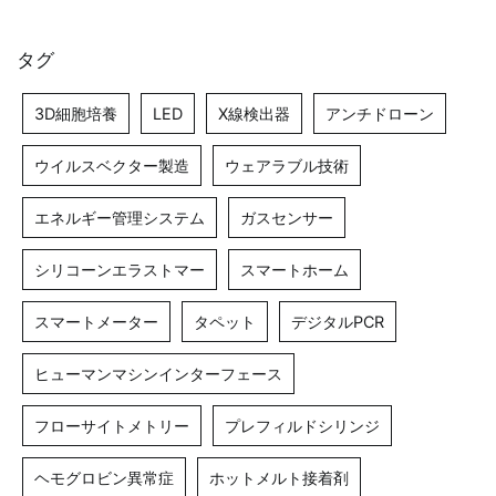
タグ
3D細胞培養
LED
X線検出器
アンチドローン
ウイルスベクター製造
ウェアラブル技術
エネルギー管理システム
ガスセンサー
シリコーンエラストマー
スマートホーム
スマートメーター
タペット
デジタルPCR
ヒューマンマシンインターフェース
フローサイトメトリー
プレフィルドシリンジ
ヘモグロビン異常症
ホットメルト接着剤