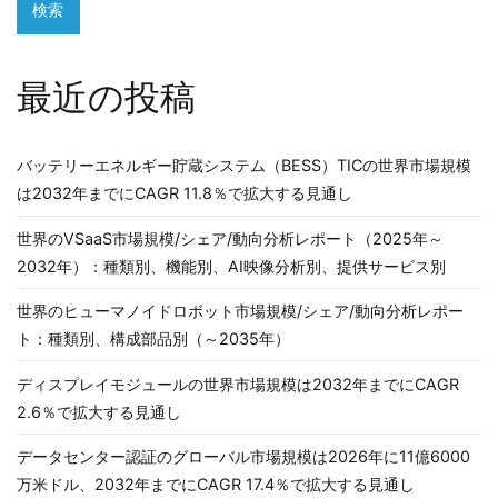
検索
最近の投稿
バッテリーエネルギー貯蔵システム（BESS）TICの世界市場規模
は2032年までにCAGR 11.8％で拡大する見通し
世界のVSaaS市場規模/シェア/動向分析レポート（2025年～
2032年）：種類別、機能別、AI映像分析別、提供サービス別
世界のヒューマノイドロボット市場規模/シェア/動向分析レポー
ト：種類別、構成部品別（～2035年）
ディスプレイモジュールの世界市場規模は2032年までにCAGR
2.6％で拡大する見通し
データセンター認証のグローバル市場規模は2026年に11億6000
万米ドル、2032年までにCAGR 17.4％で拡大する見通し