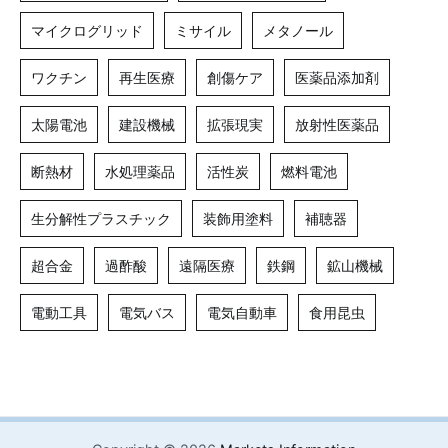
マイクログリッド
ミサイル
メタノール
ワクチン
再生医療
創傷ケア
医薬品添加剤
太陽電池
建設機械
拡張現実
放射性医薬品
断熱材
水処理薬品
活性炭
燃料電池
生分解性プラスチック
装飾用塗料
補聴器
超合金
過酢酸
遠隔医療
鉄鋼
鉱山機械
電動工具
電気バス
電気自動車
食用昆虫