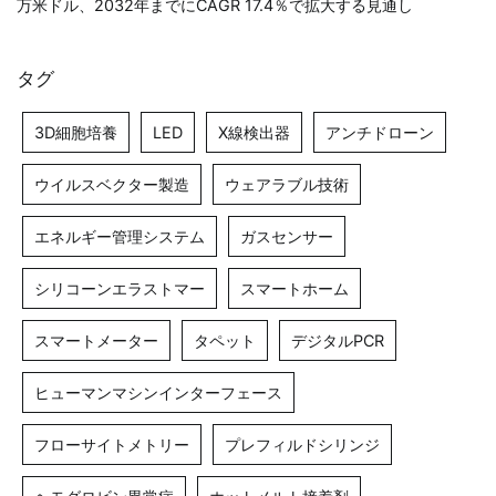
万米ドル、2032年までにCAGR 17.4％で拡大する見通し
タグ
3D細胞培養
LED
X線検出器
アンチドローン
ウイルスベクター製造
ウェアラブル技術
エネルギー管理システム
ガスセンサー
シリコーンエラストマー
スマートホーム
スマートメーター
タペット
デジタルPCR
ヒューマンマシンインターフェース
フローサイトメトリー
プレフィルドシリンジ