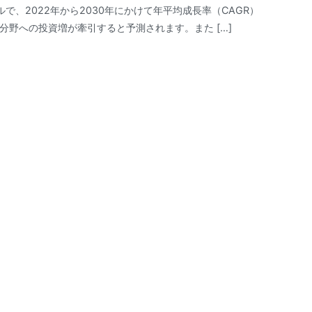
ドルで、2022年から2030年にかけて年平均成長率（CAGR）
分野への投資増が牽引すると予測されます。また […]