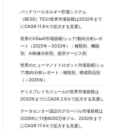
バッテリーエネルギー貯蔵システム
（BESS）TICの世界市場規模は2032年まで
にCAGR 11.8％で拡大する見通し
世界のVSaaS市場規模/シェア/動向分析レポ
ート（2025年～2032年）：種類別、機能
別、AI映像分析別、提供サービス別
世界のヒューマノイドロボット市場規模/シェ
ア/動向分析レポート：種類別、構成部品別
（～2035年）
ディスプレイモジュールの世界市場規模は
2032年までにCAGR 2.6％で拡大する見通し
データセンター認証のグローバル市場規模は
2026年に11億6000万米ドル、2032年まで
にCAGR 17.4％で拡大する見通し