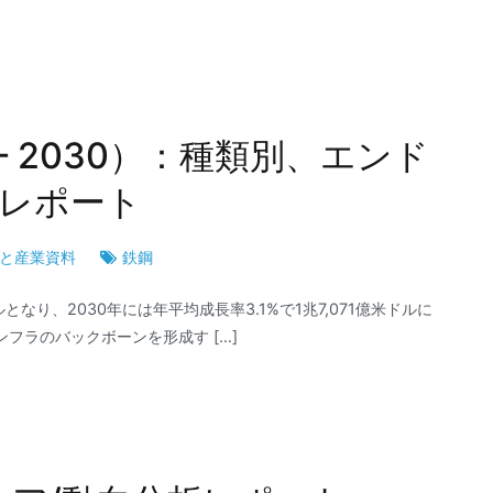
– 2030）：種類別、エンド
レポート
と産業資料
鉄鋼
となり、2030年には年平均成長率3.1%で1兆7,071億米ドルに
フラのバックボーンを形成す […]