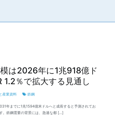
は2026年に1兆918億ド
R 1.2％で拡大する見通し
と産業資料
鉄鋼
2031年までに1兆1594億米ドルへと成長すると予測されてお
す。鉄鋼需要の背景には、急速な都 […]