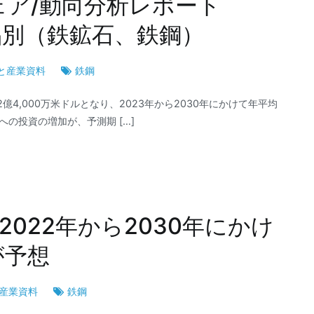
ェア/動向分析レポート
：製品別（鉄鉱石、鉄鋼）
と産業資料
鉄鋼
2億4,000万米ドルとなり、2023年から2030年にかけて年平均
への投資の増加が、予測期 […]
022年から2030年にかけ
が予想
産業資料
鉄鋼