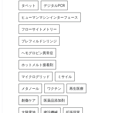
タペット
デジタルPCR
ヒューマンマシンインターフェース
フローサイトメトリー
プレフィルドシリンジ
ヘモグロビン異常症
ホットメルト接着剤
マイクログリッド
ミサイル
メタノール
ワクチン
再生医療
創傷ケア
医薬品添加剤
太陽電池
建設機械
拡張現実