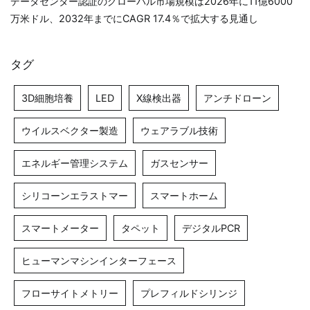
データセンター認証のグローバル市場規模は2026年に11億6000
万米ドル、2032年までにCAGR 17.4％で拡大する見通し
タグ
3D細胞培養
LED
X線検出器
アンチドローン
ウイルスベクター製造
ウェアラブル技術
エネルギー管理システム
ガスセンサー
シリコーンエラストマー
スマートホーム
スマートメーター
タペット
デジタルPCR
ヒューマンマシンインターフェース
フローサイトメトリー
プレフィルドシリンジ