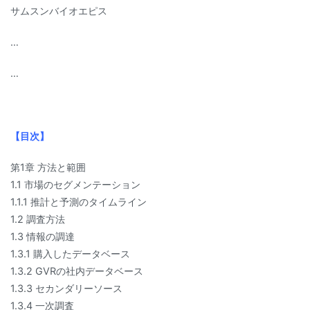
サムスンバイオエピス
…
…
【目次】
第1章 方法と範囲
1.1 市場のセグメンテーション
1.1.1 推計と予測のタイムライン
1.2 調査方法
1.3 情報の調達
1.3.1 購入したデータベース
1.3.2 GVRの社内データベース
1.3.3 セカンダリーソース
1.3.4 一次調査