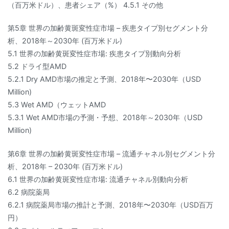
（百万米ドル）、患者シェア（%） 4.5.1 その他
第5章 世界の加齢黄斑変性症市場 – 疾患タイプ別セグメント分
析、2018年～2030年 (百万米ドル)
5.1 世界の加齢黄斑変性症市場: 疾患タイプ別動向分析
5.2 ドライ型AMD
5.2.1 Dry AMD市場の推定と予測、2018年〜2030年（USD
Million)
5.3 Wet AMD（ウェットAMD
5.3.1 Wet AMD市場の予測・予想、2018年～2030年（USD
Million)
第6章 世界の加齢黄斑変性症市場 – 流通チャネル別セグメント分
析、2018年 – 2030年 (百万米ドル)
6.1 世界の加齢黄斑変性症市場: 流通チャネル別動向分析
6.2 病院薬局
6.2.1 病院薬局市場の推計と予測、2018年〜2030年（USD百万
円）