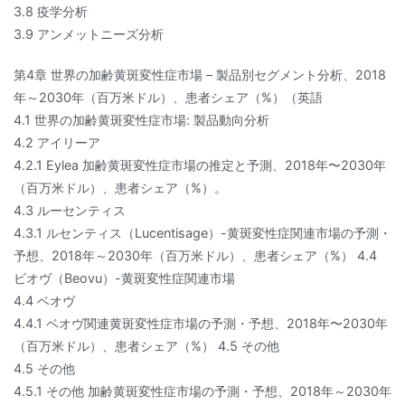
3.8 疫学分析
3.9 アンメットニーズ分析
第4章 世界の加齢黄斑変性症市場 – 製品別セグメント分析、2018
年～2030年（百万米ドル）、患者シェア（%）（英語
4.1 世界の加齢黄斑変性症市場: 製品動向分析
4.2 アイリーア
4.2.1 Eylea 加齢黄斑変性症市場の推定と予測、2018年〜2030年
（百万米ドル）、患者シェア（%）。
4.3 ルーセンティス
4.3.1 ルセンティス（Lucentisage）-黄斑変性症関連市場の予測・
予想、2018年～2030年（百万米ドル）、患者シェア（%） 4.4
ビオヴ（Beovu）-黄斑変性症関連市場
4.4 ベオヴ
4.4.1 ベオヴ関連黄斑変性症市場の予測・予想、2018年〜2030年
（百万米ドル）、患者シェア（%） 4.5 その他
4.5 その他
4.5.1 その他 加齢黄斑変性症市場の予測・予想、2018年～2030年