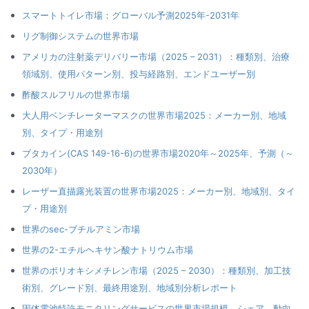
スマートトイレ市場：グローバル予測2025年-2031年
リグ制御システムの世界市場
アメリカの注射薬デリバリー市場（2025 – 2031）：種類別、治療
領域別、使用パターン別、投与経路別、エンドユーザー別
酢酸スルフリルの世界市場
大人用ベンチレーターマスクの世界市場2025：メーカー別、地域
別、タイプ・用途別
ブタカイン(CAS 149-16-6)の世界市場2020年～2025年、予測（～
2030年）
レーザー直描露光装置の世界市場2025：メーカー別、地域別、タイ
プ・用途別
世界のsec-ブチルアミン市場
世界の2-エチルヘキサン酸ナトリウム市場
世界のポリオキシメチレン市場（2025 – 2030）：種類別、加工技
術別、グレード別、最終用途別、地域別分析レポート
固体電池特許モニタリングサービスの世界市場規模、シェア、動向