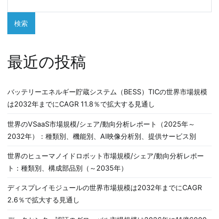
ー
シ
検索
ョ
最近の投稿
ン
バッテリーエネルギー貯蔵システム（BESS）TICの世界市場規模
は2032年までにCAGR 11.8％で拡大する見通し
世界のVSaaS市場規模/シェア/動向分析レポート（2025年～
2032年）：種類別、機能別、AI映像分析別、提供サービス別
世界のヒューマノイドロボット市場規模/シェア/動向分析レポー
ト：種類別、構成部品別（～2035年）
ディスプレイモジュールの世界市場規模は2032年までにCAGR
2.6％で拡大する見通し