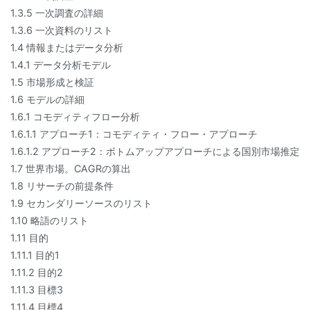
1.3.5 一次調査の詳細
1.3.6 一次資料のリスト
1.4 情報またはデータ分析
1.4.1 データ分析モデル
1.5 市場形成と検証
1.6 モデルの詳細
1.6.1 コモディティフロー分析
1.6.1.1 アプローチ1：コモディティ・フロー・アプローチ
1.6.1.2 アプローチ2：ボトムアップアプローチによる国別市場推定
1.7 世界市場。CAGRの算出
1.8 リサーチの前提条件
1.9 セカンダリーソースのリスト
1.10 略語のリスト
1.11 目的
1.11.1 目的1
1.11.2 目的2
1.11.3 目標3
1.11.4 目標4