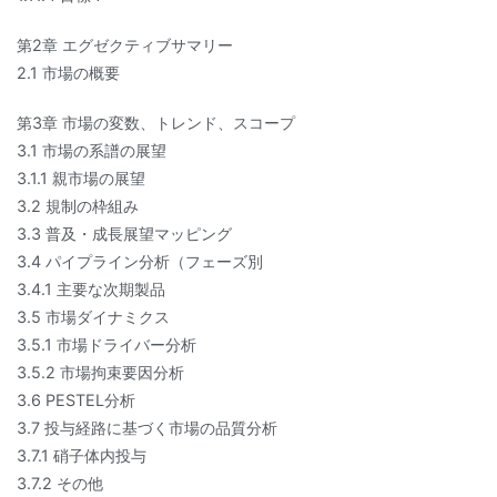
第2章 エグゼクティブサマリー
2.1 市場の概要
第3章 市場の変数、トレンド、スコープ
3.1 市場の系譜の展望
3.1.1 親市場の展望
3.2 規制の枠組み
3.3 普及・成長展望マッピング
3.4 パイプライン分析（フェーズ別
3.4.1 主要な次期製品
3.5 市場ダイナミクス
3.5.1 市場ドライバー分析
3.5.2 市場拘束要因分析
3.6 PESTEL分析
3.7 投与経路に基づく市場の品質分析
3.7.1 硝子体内投与
3.7.2 その他