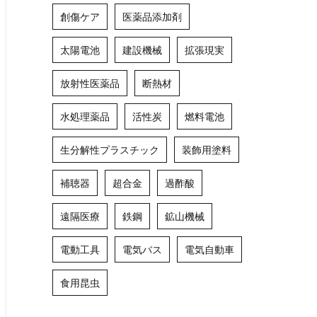
創傷ケア
医薬品添加剤
太陽電池
建設機械
拡張現実
放射性医薬品
断熱材
水処理薬品
活性炭
燃料電池
生分解性プラスチック
装飾用塗料
補聴器
超合金
過酢酸
遠隔医療
鉄鋼
鉱山機械
電動工具
電気バス
電気自動車
食用昆虫