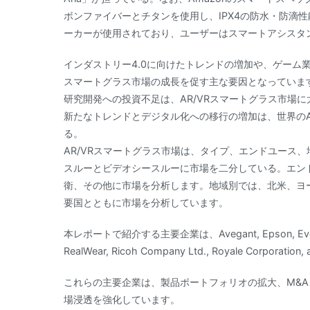
ボンファイバーとチタンを使用し、IPX4の防水・防滴
ーカーが使用されており、ユーザーはスマートアシスタン
インダストリー4.0に向けたトレンドの増加や、ゲーム業
スマートグラス市場の成長を促す主な要因となっています
研究開発への投資不足は、AR/VRスマートグラス市場
新たなトレンドとデジタル化への移行の増加は、世界のA
る。
AR/VRスマートグラス市場は、タイプ、エンドユース
スルーとビデオシースルーに市場を二分している。エン
衛、その他に市場を分析します。地域別では、北米、ヨー
要国とともに市場を分析しています。
本レポートで紹介する主要企業は、Avegant, Epson, Everysight 
RealWear, Ricoh Company Ltd., Royale Corporati
これらの主要企業は、製品ポートフォリオの拡大、M&
場浸透を強化しています。