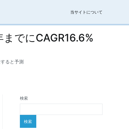
当サイトについて
でにCAGR16.6%
成長すると予測
検索
検索