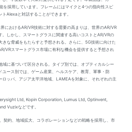
性能を採用しています。フレームにはマイクと4つの指向性スピ
トAlexaと対話することができます。
界におけるAR/VR技術に対する需要の高まりは、世界のAR/VR
。しかし、スマートグラスに関連する高いコストとAR/VRの
に大きな脅威をもたらすと予想される。さらに、5G技術に向けた
R/VRスマートグラス市場に有利な機会を提供すると予想され
、地域に基づいて区分される。タイプ別では、オプティカルシー
ドユース別では、ゲーム産業、ヘルスケア、教育、軍事・防
ロッパ、アジア太平洋地域、LAMEAを対象に、それぞれの主
Ltd, Kopin Corporation, Lumus Ltd, Optinvent,
on, and Vuzixなどです。
A、契約、地域拡大、コラボレーションなどの戦略を採用し、市