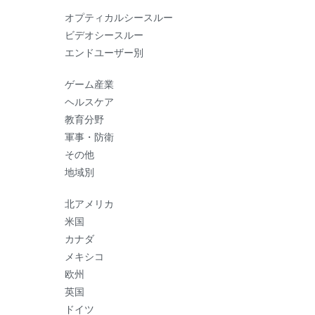
オプティカルシースルー
ビデオシースルー
エンドユーザー別
ゲーム産業
ヘルスケア
教育分野
軍事・防衛
その他
地域別
北アメリカ
米国
カナダ
メキシコ
欧州
英国
ドイツ