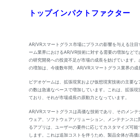
トップインパクトファクター
AR/VRスマートグラス市場にプラスの影響を与える注目
ーム業界におけるAR/VR技術に対する需要の増加などで
の研究開発への投資不足が市場の成長を妨げています。
の増加は、今後数年間、AR/VRスマートグラス業界の
ビデオゲームは、拡張現実および仮想現実技術の主要な
の数は急速なペースで増加しています。これは、拡張現
ており、それが市場成長の原動力となっています。
AR/VRスマートグラスは高価な技術であり、そのメン
ウェア、ソフトウェアソリューション、メンテナンスに
るアプリは、ユーザーの要件に応じてカスタマイズ可能で
します。これは追加コストを伴うため、製品全体が高価