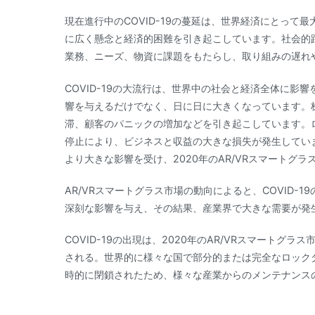
現在進行中のCOVID-19の蔓延は、世界経済にとって
に広く懸念と経済的困難を引き起こしています。社会的
業務、ニーズ、物資に課題をもたらし、取り組みの遅れ
COVID-19の大流行は、世界中の社会と経済全体に
響を与えるだけでなく、日に日に大きくなっています。
滞、顧客のパニックの増加などを引き起こしています。
停止により、ビジネスと収益の大きな損失が発生していま
より大きな影響を受け、2020年のAR/VRスマートグ
AR/VRスマートグラス市場の動向によると、COVID
深刻な影響を与え、その結果、産業界で大きな需要が発
COVID-19の出現は、2020年のAR/VRスマートグ
される。世界的に様々な国で部分的または完全なロック
時的に閉鎖されたため、様々な産業からのメンテナンス