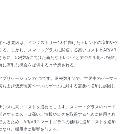
すべき要因は、インダストリー4.0に向けたトレンドの増加やゲ
ある。しかし、スマートグラスに関連する高いコストとAR/VR
さらに、5G技術に向けた新たなトレンドとデジタル化への移行
成長に有利な機会を提供すると予想される。
アプリケーションの1つです。過去数年間で、世界中のゲーマー
実および仮想現実ベースのゲームに対する需要の増加に起因し
テナンスに高いコストを必要とします。スマートグラスのハード
関連するコストは高い。情報やログを取得するために使用され
あるため、AR/VRスマートグラスの価格に追加コストを追加
になり、採用率に影響を与える。