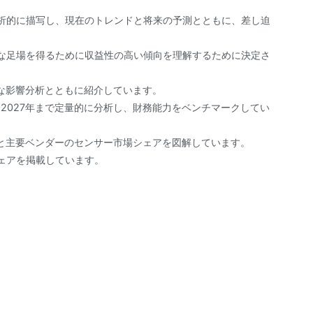
分析的に描写し、現在のトレンドと将来の予測とともに、差し迫
力な足場を得るために収益性の高い傾向を理解するために決定さ
な影響分析とともに紹介しています。
から2027年まで定量的に分析し、財務能力をベンチマークしてい
と主要ベンダーのセンサー市場シェアを図解しています。
シェアを掲載しています。