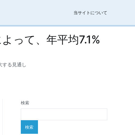
当サイトについて
よって、年平均7.1%
拡大する見通し
検索
検索