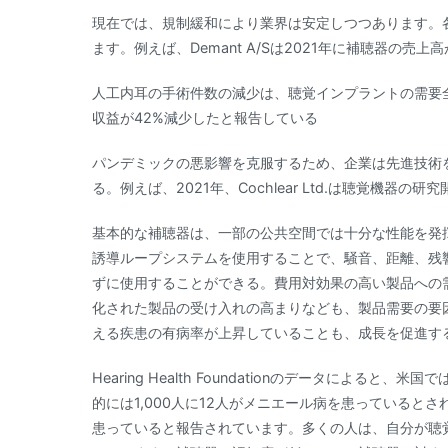
現在では、規制緩和により業界は安定しつつあります。
ます。例えば、Demant A/Sは2021年に補聴器の売上高
人工内耳の手術件数の減少は、聴覚インプラントの需要全体に影
収益が42%減少したと報告している
パンデミックの悪影響を克服するため、企業は先進技術
る。例えば、2021年、Cochlear Ltd.は聴覚機器の
基本的な補聴器は、一部の公共空間では十分な性能を発
誘導ループシステムを使用することで、騒音、距離、残
ずに使用することができる。費用対効果の高い製品への
化された製品の受け入れの高まりなども、製品需要の要
える疾患の有病率が上昇していることも、成長を促進す
Hearing Health Foundationのデータによると、
的には1,000人に12人がメニエール病を患っていると
患っていると報告されています。多くの人は、自分が聴