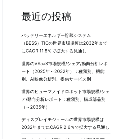
最近の投稿
バッテリーエネルギー貯蔵システム
（BESS）TICの世界市場規模は2032年まで
にCAGR 11.8％で拡大する見通し
世界のVSaaS市場規模/シェア/動向分析レポ
ート（2025年～2032年）：種類別、機能
別、AI映像分析別、提供サービス別
世界のヒューマノイドロボット市場規模/シェ
ア/動向分析レポート：種類別、構成部品別
（～2035年）
ディスプレイモジュールの世界市場規模は
2032年までにCAGR 2.6％で拡大する見通し