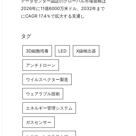
データセンター認証のグローバル市場規模は
2026年に11億6000万米ドル、2032年まで
にCAGR 17.4％で拡大する見通し
タグ
3D細胞培養
LED
X線検出器
アンチドローン
ウイルスベクター製造
ウェアラブル技術
エネルギー管理システム
ガスセンサー