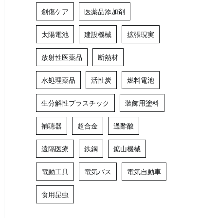
創傷ケア
医薬品添加剤
太陽電池
建設機械
拡張現実
放射性医薬品
断熱材
水処理薬品
活性炭
燃料電池
生分解性プラスチック
装飾用塗料
補聴器
超合金
過酢酸
遠隔医療
鉄鋼
鉱山機械
電動工具
電気バス
電気自動車
食用昆虫