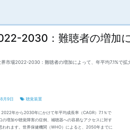
22-2030：難聴者の増加に
界市場2022-2030：難聴者の増加によって、年平均7.1%で
年8月9日
聴覚装置
022年から2030年にかけて年平均成長率（CAGR）7.1％で
口の増加や聴覚障害の症例、補聴器への容易なアクセスに対す
われます。世界保健機関（WHO）によると、2050年までに