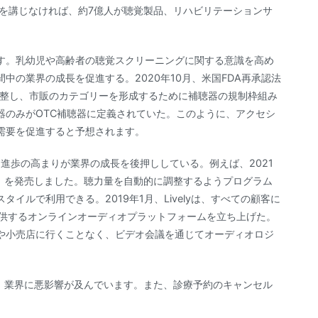
策を講じなければ、約7億人が聴覚製品、リハビリテーションサ
す。乳幼児や高齢者の聴覚スクリーニングに関する意識を高め
中の業界の成長を促進する。2020年10月、米国FDA再承認法
調整し、市販のカテゴリーを形成するために補聴器の規制枠組み
器のみがOTC補聴器に定義されていた。このように、アクセシ
需要を促進すると予想されます。
的進歩の高まりが業界の成長を後押ししている。例えば、2021
c-AI」を発売しました。聴力量を自動的に調整するようプログラム
イルで利用できる。2019年1月、Livelyは、すべての顧客に
提供するオンラインオーディオプラットフォームを立ち上げた。
や小売店に行くことなく、ビデオ会議を通じてオーディオロジ
され、業界に悪影響が及んでいます。また、診療予約のキャンセル