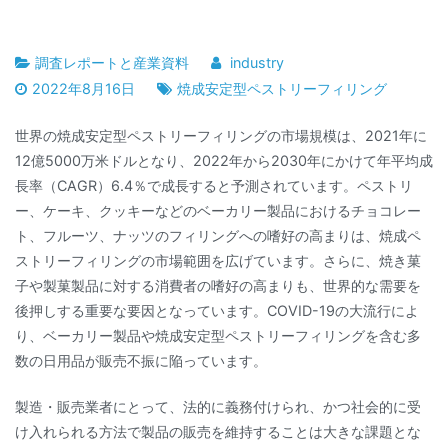
調査レポートと産業資料
industry
2022年8月16日
焼成安定型ペストリーフィリング
世界の焼成安定型ペストリーフィリングの市場規模は、2021年に
12億5000万米ドルとなり、2022年から2030年にかけて年平均成
長率（CAGR）6.4％で成長すると予測されています。ペストリ
ー、ケーキ、クッキーなどのベーカリー製品におけるチョコレー
ト、フルーツ、ナッツのフィリングへの嗜好の高まりは、焼成ペ
ストリーフィリングの市場範囲を広げています。さらに、焼き菓
子や製菓製品に対する消費者の嗜好の高まりも、世界的な需要を
後押しする重要な要因となっています。COVID-19の大流行によ
り、ベーカリー製品や焼成安定型ペストリーフィリングを含む多
数の日用品が販売不振に陥っています。
製造・販売業者にとって、法的に義務付けられ、かつ社会的に受
け入れられる方法で製品の販売を維持することは大きな課題とな