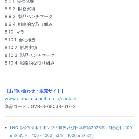
8.9.1. 会社概要
8.9.2. 財務実績
8.9.3. 製品ベンチマーク
8.9.4. 戦略的な取り組み
8.10. マラ
8.10.1. 会社概要
8.10.2. 財務実績
8.10.3. 製品ベンチマーク
8.10.4. 戦略的な取り組み
【お問い合わせ・販売サイト】
www.globalresearch.co.jp/contact
商品コード：GVR-3-68038-617-2
LNG用極低温水中ポンプの世界及び日本市場2026年：種類別（100
m3/h以下、100～1000 m3/h、1000 m3/h超）