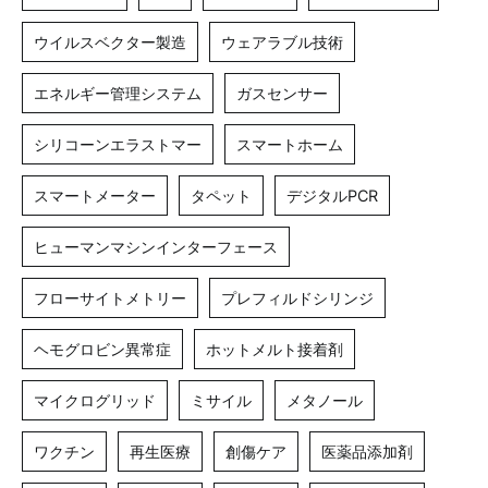
ウイルスベクター製造
ウェアラブル技術
エネルギー管理システム
ガスセンサー
シリコーンエラストマー
スマートホーム
スマートメーター
タペット
デジタルPCR
ヒューマンマシンインターフェース
フローサイトメトリー
プレフィルドシリンジ
ヘモグロビン異常症
ホットメルト接着剤
マイクログリッド
ミサイル
メタノール
ワクチン
再生医療
創傷ケア
医薬品添加剤