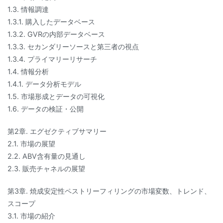
1.3. 情報調達
1.3.1. 購入したデータベース
1.3.2. GVRの内部データベース
1.3.3. セカンダリーソースと第三者の視点
1.3.4. プライマリーリサーチ
1.4. 情報分析
1.4.1. データ分析モデル
1.5. 市場形成とデータの可視化
1.6. データの検証・公開
第2章. エグゼクティブサマリー
2.1. 市場の展望
2.2. ABV含有量の見通し
2.3. 販売チャネルの展望
第3章. 焼成安定性ペストリーフィリングの市場変数、トレンド、
スコープ
3.1. 市場の紹介