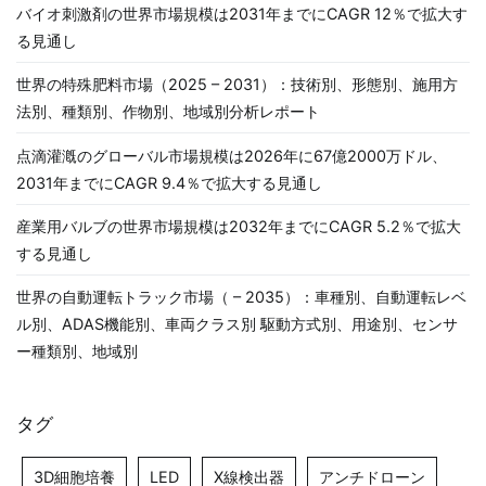
バイオ刺激剤の世界市場規模は2031年までにCAGR 12％で拡大す
る見通し
世界の特殊肥料市場（2025 – 2031）：技術別、形態別、施用方
法別、種類別、作物別、地域別分析レポート
点滴灌漑のグローバル市場規模は2026年に67億2000万ドル、
2031年までにCAGR 9.4％で拡大する見通し
産業用バルブの世界市場規模は2032年までにCAGR 5.2％で拡大
する見通し
世界の自動運転トラック市場（ – 2035）：車種別、自動運転レベ
ル別、ADAS機能別、車両クラス別 駆動方式別、用途別、センサ
ー種類別、地域別
タグ
3D細胞培養
LED
X線検出器
アンチドローン