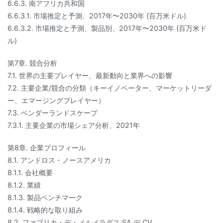
6.6.3. 南アフリカ共和国
6.6.3.1. 市場推定と予測、2017年〜2030年 (百万米ドル)
6.6.3.2. 市場推定と予測、製品別、2017年〜2030年 (百万米ド
ル)
第7章. 競合分析
7.1. 世界の主要プレイヤー、最新動向と業界への影響
7.2. 主要企業/競合の分類（キーイノベーター、マーケットリーダ
ー、エマージングプレイヤー）
7.3. ベンダーランドスケープ
7.3.1. 主要企業の市場シェア分析、2021年
第8章. 企業プロフィール
8.1. アンドロス・ノースアメリカ
8.1.1. 会社概要
8.1.2. 業績
8.1.3. 製品ベンチマーク
8.1.4. 戦略的な取り組み
8.2. ファブリカ・デ・メルメラダス SA デ CV