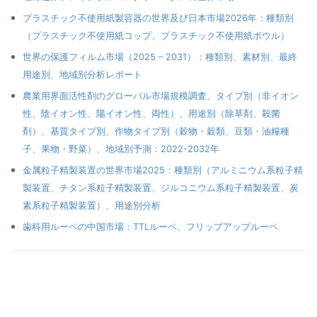
プラスチック不使用紙製容器の世界及び日本市場2026年：種類別
（プラスチック不使用紙コップ、プラスチック不使用紙ボウル）
世界の保護フィルム市場（2025 – 2031）：種類別、素材別、最終
用途別、地域別分析レポート
農業用界面活性剤のグローバル市場規模調査、タイプ別（非イオン
性、陰イオン性、陽イオン性、両性）、用途別（除草剤、殺菌
剤）、基質タイプ別、作物タイプ別（穀物・穀類、豆類・油糧種
子、果物・野菜）、地域別予測：2022-2032年
金属粒子精製装置の世界市場2025：種類別（アルミニウム系粒子精
製装置、チタン系粒子精製装置、ジルコニウム系粒子精製装置、炭
素系粒子精製装置）、用途別分析
歯科用ルーペの中国市場：TTLルーペ、フリップアップルーペ