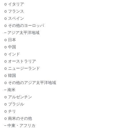
o イタリア
o フランス
o スペイン
o その他のヨーロッパ
– アジア太平洋地域
o 日本
o 中国
o インド
o オーストラリア
o ニュージーランド
o 韓国
o その他のアジア太平洋地域
– 南米
o アルゼンチン
o ブラジル
o チリ
o 南米のその他
– 中東・アフリカ