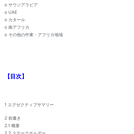
o サウジアラビア
o UAE
o カタール
o 南アフリカ
o その他の中東・アフリカ地域
【目次】
1 エグゼクティブサマリー
2 前書き
2.1 概要
2.2 ステークホルダー