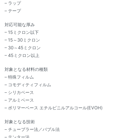
– ラップ
– テープ
対応可能な厚み
– 15ミクロン以下
– 15～30ミクロン
– 30～45ミクロン
– 45ミクロン以上
対象となる材料の種類
– 特殊フィルム
– コモディティフィルム
– シリカベース
– アルミベース
– ポリマーベース エチルビニルアルコール(EVOH)
対象となる技術
– チューブラー法／バブル法
– テンター法