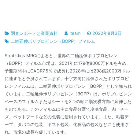
調査レポートと産業資料
team
2022年8月3日
二軸延伸ポリプロピレン（BOPP）フィルム
Stratistics MRCによると、世界の二軸延伸ポリプロピレン
（BOPP）フィルム市場は、2021年に179億8000万ドルを占め、
予測期間中にCAGR7.5％で成長し2028年には298億2000万ドル
に達すると予測されています。十字方向に延伸されたポリプロピ
レンフィルムは、二軸延伸ポリプロピレン（BOPP）として知られ
ています。二軸延伸ポリプロピレン（BOPP）は、ポリプロピレン
ベースのフィルムまたはシートを2つの軸に順次横方向に延伸した
ものである。このフィルムは主に食品分野で冷凍食品、肉・チー
ズ、ペットフードなどの包装に使用されています。また、粘着テ
ープ、タバコの包装、ギフト包装、化粧品の包装などにも使用さ
れ、市場の成長を促しています。