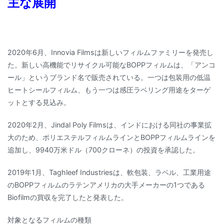
主な展開
2020年6月、Innovia Filmsは新しいフィルムファミリーを発売し
た。新しい高機能でリサイクル可能なBOPPフィルムは、「アンコ
ール」というブランド名で販売されている。一つは包装用の低温
ヒートシールフィルム、もう一つは感圧ラベリング用途をターゲ
ットとする見込み。
2020年2月、Jindal Poly Filmsは、インドにおける同社の事業拡
大のため、ポリエステルフィルムラインとBOPPフィルムラインを
追加し、9940万米ドル（700クローネ）の投資を承認した。
2019年1月、Taghleef Industriesは、軟包装、ラベル、工業用途
のBOPPフィルムのラテンアメリカの大手メーカーの1つである
Biofilmの買収を完了したと発表した。
対象となるフィルムの種類