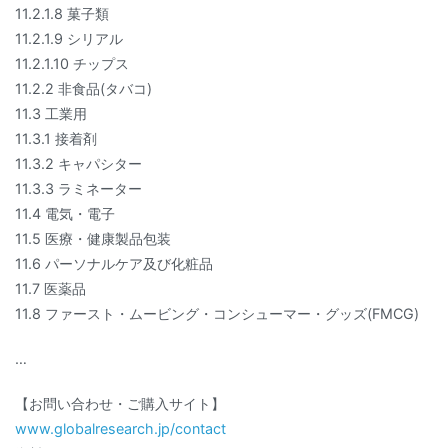
11.2.1.8 菓子類
11.2.1.9 シリアル
11.2.1.10 チップス
11.2.2 非食品(タバコ)
11.3 工業用
11.3.1 接着剤
11.3.2 キャパシター
11.3.3 ラミネーター
11.4 電気・電子
11.5 医療・健康製品包装
11.6 パーソナルケア及び化粧品
11.7 医薬品
11.8 ファースト・ムービング・コンシューマー・グッズ(FMCG)
…
【お問い合わせ・ご購入サイト】
www.globalresearch.jp/contact