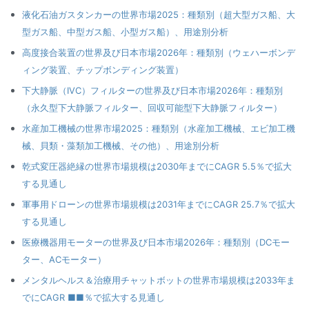
液化石油ガスタンカーの世界市場2025：種類別（超大型ガス船、大
型ガス船、中型ガス船、小型ガス船）、用途別分析
高度接合装置の世界及び日本市場2026年：種類別（ウェハーボンデ
ィング装置、チップボンディング装置）
下大静脈（IVC）フィルターの世界及び日本市場2026年：種類別
（永久型下大静脈フィルター、回収可能型下大静脈フィルター）
水産加工機械の世界市場2025：種類別（水産加工機械、エビ加工機
械、貝類・藻類加工機械、その他）、用途別分析
乾式変圧器絶縁の世界市場規模は2030年までにCAGR 5.5％で拡大
する見通し
軍事用ドローンの世界市場規模は2031年までにCAGR 25.7％で拡大
する見通し
医療機器用モーターの世界及び日本市場2026年：種類別（DCモー
ター、ACモーター）
メンタルヘルス＆治療用チャットボットの世界市場規模は2033年ま
でにCAGR ■■％で拡大する見通し