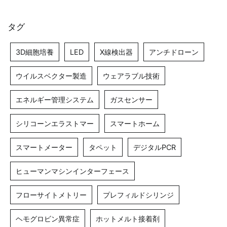
タグ
3D細胞培養
LED
X線検出器
アンチドローン
ウイルスベクター製造
ウェアラブル技術
エネルギー管理システム
ガスセンサー
シリコーンエラストマー
スマートホーム
スマートメーター
タペット
デジタルPCR
ヒューマンマシンインターフェース
フローサイトメトリー
プレフィルドシリンジ
ヘモグロビン異常症
ホットメルト接着剤