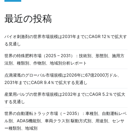
ョ
ン
最近の投稿
バイオ刺激剤の世界市場規模は2031年までにCAGR 12％で拡大す
る見通し
世界の特殊肥料市場（2025 – 2031）：技術別、形態別、施用方
法別、種類別、作物別、地域別分析レポート
点滴灌漑のグローバル市場規模は2026年に67億2000万ドル、
2031年までにCAGR 9.4％で拡大する見通し
産業用バルブの世界市場規模は2032年までにCAGR 5.2％で拡大
する見通し
世界の自動運転トラック市場（ – 2035）：車種別、自動運転レベ
ル別、ADAS機能別、車両クラス別 駆動方式別、用途別、センサ
ー種類別、地域別