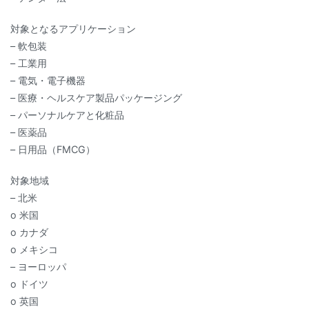
対象となるアプリケーション
– 軟包装
– 工業用
– 電気・電子機器
– 医療・ヘルスケア製品パッケージング
– パーソナルケアと化粧品
– 医薬品
– 日用品（FMCG）
対象地域
– 北米
o 米国
o カナダ
o メキシコ
– ヨーロッパ
o ドイツ
o 英国