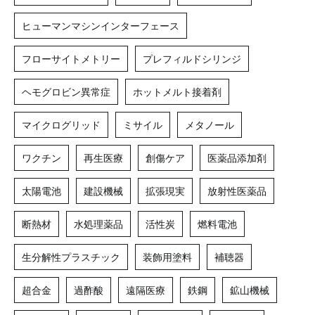
ヒューマンマシンインターフェース
フローサイトメトリー
プレフィルドシリンジ
ヘモグロビン異常症
ホットメルト接着剤
マイクログリッド
ミサイル
メタノール
ワクチン
再生医療
創傷ケア
医薬品添加剤
太陽電池
建設機械
拡張現実
放射性医薬品
断熱材
水処理薬品
活性炭
燃料電池
生分解性プラスチック
装飾用塗料
補聴器
超合金
過酢酸
遠隔医療
鉄鋼
鉱山機械