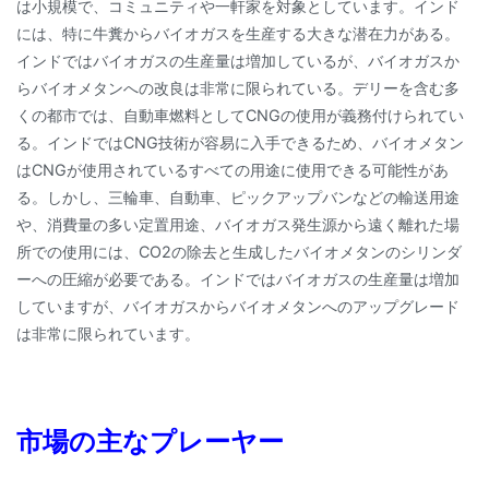
は小規模で、コミュニティや一軒家を対象としています。インド
には、特に牛糞からバイオガスを生産する大きな潜在力がある。
インドではバイオガスの生産量は増加しているが、バイオガスか
らバイオメタンへの改良は非常に限られている。デリーを含む多
くの都市では、自動車燃料としてCNGの使用が義務付けられてい
る。インドではCNG技術が容易に入手できるため、バイオメタン
はCNGが使用されているすべての用途に使用できる可能性があ
る。しかし、三輪車、自動車、ピックアップバンなどの輸送用途
や、消費量の多い定置用途、バイオガス発生源から遠く離れた場
所での使用には、CO2の除去と生成したバイオメタンのシリンダ
ーへの圧縮が必要である。インドではバイオガスの生産量は増加
していますが、バイオガスからバイオメタンへのアップグレード
は非常に限られています。
市場の主なプレーヤー