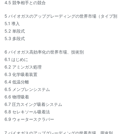
4.5 競争相手との競合
5 バイオガスのアップグレーディングの世界市場（タイプ別
5.1 導入
5.2 単段式
5.3 多段式
6 バイオガス高効率化の世界市場、技術別
6.1 はじめに
6.2 アミンガス処理
6.3 化学吸着装置
6.4 低温分離
6.5 メンブレンシステム
6.6 物理吸着
6.7 圧力スイング吸着システム
6.8 セレキソール吸着法
6.9 ウォータースクラバー
7 バイオガスのアップグレーディングの世界市場、用途別