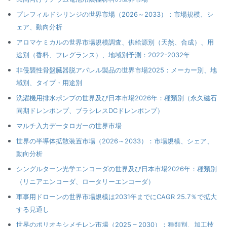
プレフィルドシリンジの世界市場（2026～2033）：市場規模、シ
ェア、動向分析
アロマケミカルの世界市場規模調査、供給源別（天然、合成）、用
途別（香料、フレグランス）、地域別予測：2022-2032年
非侵襲性骨盤臓器脱アパレル製品の世界市場2025：メーカー別、地
域別、タイプ・用途別
洗濯機用排水ポンプの世界及び日本市場2026年：種類別（永久磁石
同期ドレンポンプ、ブラシレスDCドレンポンプ）
マルチ入力データロガーの世界市場
世界の半導体拡散装置市場（2026～2033）：市場規模、シェア、
動向分析
シングルターン光学エンコーダの世界及び日本市場2026年：種類別
（リニアエンコーダ、ロータリーエンコーダ）
軍事用ドローンの世界市場規模は2031年までにCAGR 25.7％で拡大
する見通し
世界のポリオキシメチレン市場（2025 – 2030）：種類別、加工技