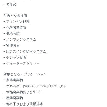
– 多段式
対象となる技術
– アミンガス処理
– 化学吸着装置
– 低温分離
– メンブレンシステム
– 物理吸着
– 圧力スイング吸着システム
– セレッソ吸着
– ウォータースクラバー
対象となるアプリケーション
– 農業廃棄物
– エネルギー作物バイオガスプロジェクト
– 食品廃棄物および生ゴミ
– 産業廃棄物
– 都市下水および生活排水