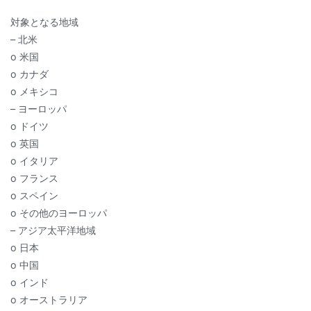
対象となる地域
– 北米
o 米国
o カナダ
o メキシコ
– ヨーロッパ
o ドイツ
o 英国
o イタリア
o フランス
o スペイン
o その他のヨーロッパ
– アジア太平洋地域
o 日本
o 中国
o インド
o オーストラリア