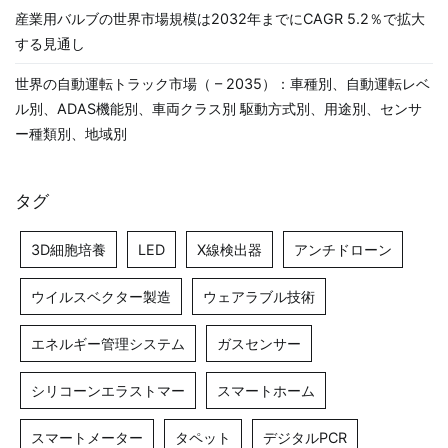
産業用バルブの世界市場規模は2032年までにCAGR 5.2％で拡大
する見通し
世界の自動運転トラック市場（ – 2035）：車種別、自動運転レベ
ル別、ADAS機能別、車両クラス別 駆動方式別、用途別、センサ
ー種類別、地域別
タグ
3D細胞培養
LED
X線検出器
アンチドローン
ウイルスベクター製造
ウェアラブル技術
エネルギー管理システム
ガスセンサー
シリコーンエラストマー
スマートホーム
スマートメーター
タペット
デジタルPCR