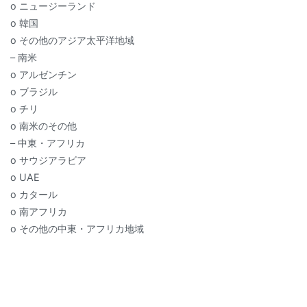
o ニュージーランド
o 韓国
o その他のアジア太平洋地域
– 南米
o アルゼンチン
o ブラジル
o チリ
o 南米のその他
– 中東・アフリカ
o サウジアラビア
o UAE
o カタール
o 南アフリカ
o その他の中東・アフリカ地域