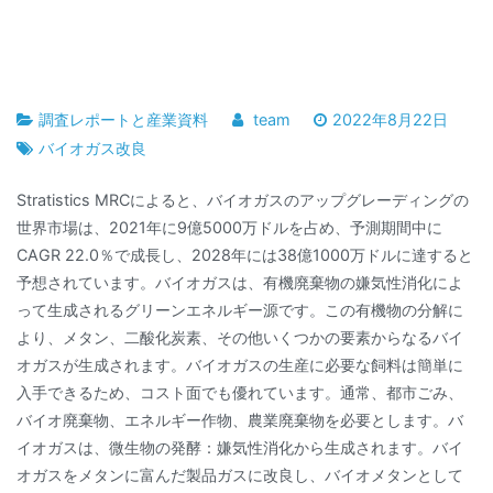
調査レポートと産業資料
team
2022年8月22日
バイオガス改良
Stratistics MRCによると、バイオガスのアップグレーディングの
世界市場は、2021年に9億5000万ドルを占め、予測期間中に
CAGR 22.0％で成長し、2028年には38億1000万ドルに達すると
予想されています。バイオガスは、有機廃棄物の嫌気性消化によ
って生成されるグリーンエネルギー源です。この有機物の分解に
より、メタン、二酸化炭素、その他いくつかの要素からなるバイ
オガスが生成されます。バイオガスの生産に必要な飼料は簡単に
入手できるため、コスト面でも優れています。通常、都市ごみ、
バイオ廃棄物、エネルギー作物、農業廃棄物を必要とします。バ
イオガスは、微生物の発酵：嫌気性消化から生成されます。バイ
オガスをメタンに富んだ製品ガスに改良し、バイオメタンとして