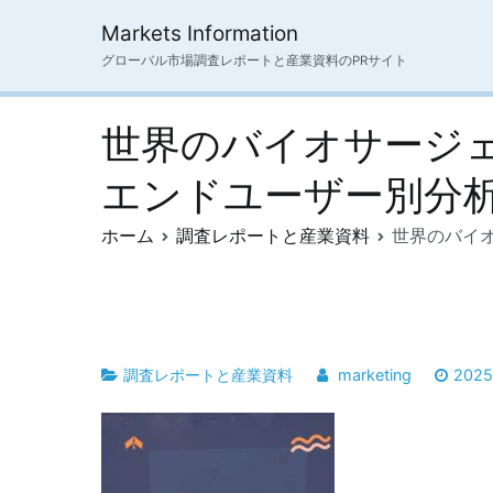
内
Markets Information
容
グローバル市場調査レポートと産業資料のPRサイト
を
ス
キ
世界のバイオサージェリ
ッ
プ
エンドユーザー別分
ホーム
調査レポートと産業資料
世界のバイオ
調査レポートと産業資料
marketing
202