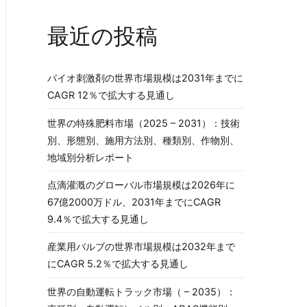
最近の投稿
バイオ刺激剤の世界市場規模は2031年までに
CAGR 12％で拡大する見通し
世界の特殊肥料市場（2025 – 2031）：技術
別、形態別、施用方法別、種類別、作物別、
地域別分析レポート
点滴灌漑のグローバル市場規模は2026年に
67億2000万ドル、2031年までにCAGR
9.4％で拡大する見通し
産業用バルブの世界市場規模は2032年まで
にCAGR 5.2％で拡大する見通し
世界の自動運転トラック市場（ – 2035）：