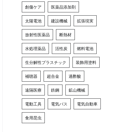
創傷ケア
医薬品添加剤
太陽電池
建設機械
拡張現実
放射性医薬品
断熱材
水処理薬品
活性炭
燃料電池
生分解性プラスチック
装飾用塗料
補聴器
超合金
過酢酸
遠隔医療
鉄鋼
鉱山機械
電動工具
電気バス
電気自動車
食用昆虫