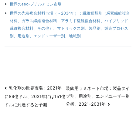
世界のsec-ブチルアミン市場
世界の先端複合材料市場（～2034年）：繊維種類別（炭素繊維複合
材料、ガラス繊維複合材料、アラミド繊維複合材料、ハイブリッド
繊維複合材料、その他）、マトリックス別、製品別、製造プロセス
別、用途別、エンドユーザー別、地域別
投
乳化剤の世界市場：2021年
装飾用ラミネート市場：製品タイ
プ別、用途別、エンドユーザー別
に89億ドル、2031年には151億
稿
分析、2021-2031年
ドルに到達すると予測
ナ
ビ