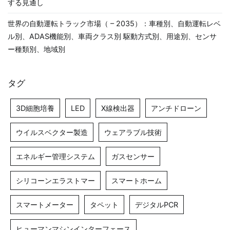
する見通し
世界の自動運転トラック市場（ – 2035）：車種別、自動運転レベ
ル別、ADAS機能別、車両クラス別 駆動方式別、用途別、センサ
ー種類別、地域別
タグ
3D細胞培養
LED
X線検出器
アンチドローン
ウイルスベクター製造
ウェアラブル技術
エネルギー管理システム
ガスセンサー
シリコーンエラストマー
スマートホーム
スマートメーター
タペット
デジタルPCR
ヒューマンマシンインターフェース