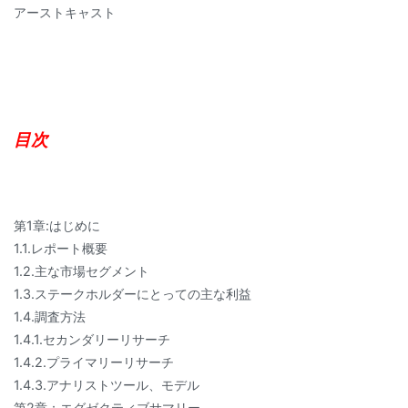
アーストキャスト
目次
第1章:はじめに
1.1.レポート概要
1.2.主な市場セグメント
1.3.ステークホルダーにとっての主な利益
1.4.調査方法
1.4.1.セカンダリーリサーチ
1.4.2.プライマリーリサーチ
1.4.3.アナリストツール、モデル
第2章：エグゼクティブサマリー