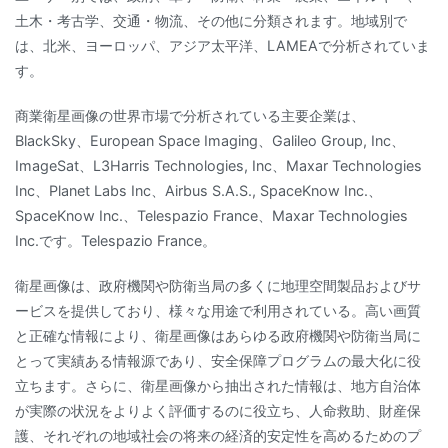
土木・考古学、交通・物流、その他に分類されます。地域別で
は、北米、ヨーロッパ、アジア太平洋、LAMEAで分析されていま
す。
商業衛星画像の世界市場で分析されている主要企業は、
BlackSky、European Space Imaging、Galileo Group, Inc、
ImageSat、L3Harris Technologies, Inc、Maxar Technologies
Inc、Planet Labs Inc、Airbus S.A.S., SpaceKnow Inc.、
SpaceKnow Inc.、Telespazio France、Maxar Technologies
Inc.です。Telespazio France。
衛星画像は、政府機関や防衛当局の多くに地理空間製品およびサ
ービスを提供しており、様々な用途で利用されている。高い画質
と正確な情報により、衛星画像はあらゆる政府機関や防衛当局に
とって実績ある情報源であり、安全保障プログラムの最大化に役
立ちます。さらに、衛星画像から抽出された情報は、地方自治体
が実際の状況をよりよく評価するのに役立ち、人命救助、財産保
護、それぞれの地域社会の将来の経済的安定性を高めるためのプ