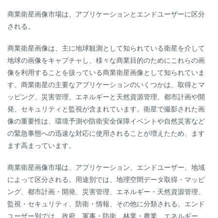
商業衛星画像市場は、アプリケーションとエンドユーザーに区分
される。
商業衛星画像は、主に地球観測として知られている衛星を介して
地球の画像をキャプチャし、様々な商業目的のためにこれらの画
像を利用することを扱っている商業衛星画像として知られていま
す。商業衛星の主要なアプリケーションのいくつかは、取得とマ
ッピング、災害管理、エネルギーと天然資源管理、都市計画や開
発、セキュリティと監視が含まれています。衛星で撮影された画
像の重要性は、環境予測や防衛安全保障イベントや自然災害など
の緊急事態への迅速な対応に使用されることが増えたため、ます
ます高まっています。
商業衛星画像市場は、アプリケーション、エンドユーザー、地域
によって区分される。用途別では、地理空間データ取得・マッピ
ング、都市計画・開発、災害管理、エネルギー・天然資源管理、
監視・セキュリティ、防衛・情報、その他に分類される。エンド
ユーザー別では、政府、軍事・防衛、林業・農業、エネルギー、