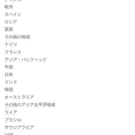
欧州
スペイン
ロシア
英国
その他の地域
ドイツ
フランス
アジア・パシフィック
中国
日本
インド
韓国
オーストラリア
その他のアジア太平洋地域
ラメア
ブラジル
サウジアラビア
UAE