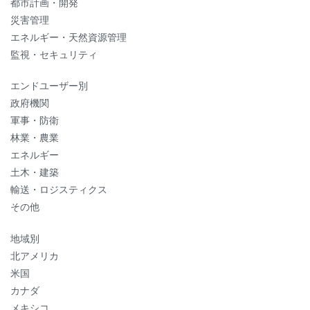
都市計画・開発
災害管理
エネルギー・天然資源管理
監視・セキュリティ
エンドユーザー別
政府機関
軍事・防衛
林業・農業
エネルギー
土木・建築
輸送・ロジスティクス
その他
地域別
北アメリカ
米国
カナダ
メキシコ