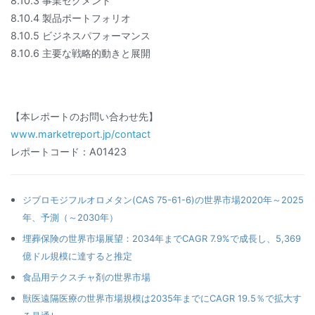
8.10.3 事業セグメント
8.10.4 製品ポートフォリオ
8.10.5 ビジネスパフォーマンス
8.10.6 主要な戦略的動きと展開
【本レポートのお問い合わせ先】
www.marketreport.jp/contact
レポートコード：A01423
ジブロモジフルオロメタン(CAS 75-61-6)の世界市場2020年～2025
年、予測（～2030年）
埋葬保険の世界市場展望：2034年までCAGR 7.9%で成長し、5,369
億ドル規模に達すると推定
食品用テクスチャ剤の世界市場
獣医遠隔医療の世界市場規模は2035年までにCAGR 19.5％で拡大す