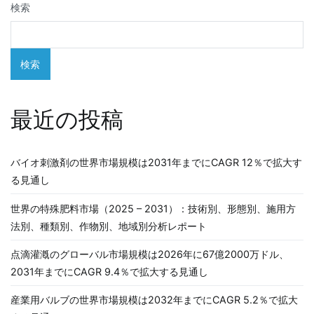
ゲ
検索
ー
シ
検索
ョ
最近の投稿
ン
バイオ刺激剤の世界市場規模は2031年までにCAGR 12％で拡大す
る見通し
世界の特殊肥料市場（2025 – 2031）：技術別、形態別、施用方
法別、種類別、作物別、地域別分析レポート
点滴灌漑のグローバル市場規模は2026年に67億2000万ドル、
2031年までにCAGR 9.4％で拡大する見通し
産業用バルブの世界市場規模は2032年までにCAGR 5.2％で拡大