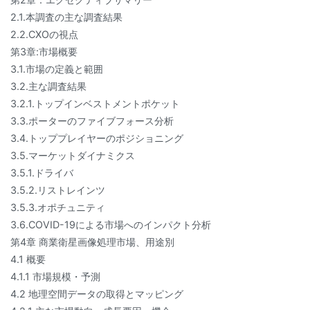
2.1.本調査の主な調査結果
2.2.CXOの視点
第3章:市場概要
3.1.市場の定義と範囲
3.2.主な調査結果
3.2.1.トップインベストメントポケット
3.3.ポーターのファイブフォース分析
3.4.トッププレイヤーのポジショニング
3.5.マーケットダイナミクス
3.5.1.ドライバ
3.5.2.リストレインツ
3.5.3.オポチュニティ
3.6.COVID-19による市場へのインパクト分析
第4章 商業衛星画像処理市場、用途別
4.1 概要
4.1.1 市場規模・予測
4.2 地理空間データの取得とマッピング