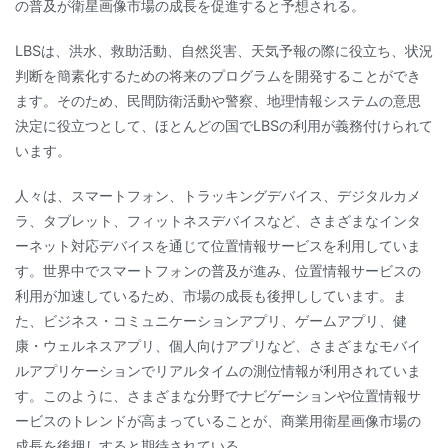
の普及が衛星画像市場の成長を促進すると予想される。
LBSは、洪水、救助活動、自然災害、天気予報の際に役立ち、状況
判断を簡素化するための将来のプログラムを開発することができ
ます。そのため、民間防衛活動や警察、地理情報システムの意思
決定に役立つとして、ほとんどの国でLBSの利用が義務付けられて
います。
人々は、スマートフォン、トラッキングデバイス、デジタルカメ
ラ、タブレット、フィットネスデバイスなど、さまざまなインタ
ーネット対応デバイスを通じて位置情報サービスを利用していま
す。世界中でスマートフォンの普及が進み、位置情報サービスの
利用が加速しているため、市場の成長も後押ししています。ま
た、ビジネス・コミュニケーションアプリ、ゲームアプリ、健
康・ウェルネスアプリ、個人向けアプリなど、さまざまなモバイ
ルアプリケーションでリアルタイムの測位情報が利用されていま
す。このように、さまざまな分野でナビゲーションや位置情報サ
ービスのトレンドが高まっていることが、商業用衛星画像市場の
成長を後押しすると期待されている。