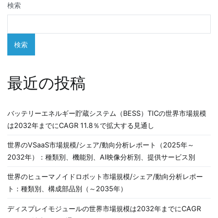
ー
検索
シ
ョ
検索
ン
最近の投稿
バッテリーエネルギー貯蔵システム（BESS）TICの世界市場規模
は2032年までにCAGR 11.8％で拡大する見通し
世界のVSaaS市場規模/シェア/動向分析レポート（2025年～
2032年）：種類別、機能別、AI映像分析別、提供サービス別
世界のヒューマノイドロボット市場規模/シェア/動向分析レポー
ト：種類別、構成部品別（～2035年）
ディスプレイモジュールの世界市場規模は2032年までにCAGR