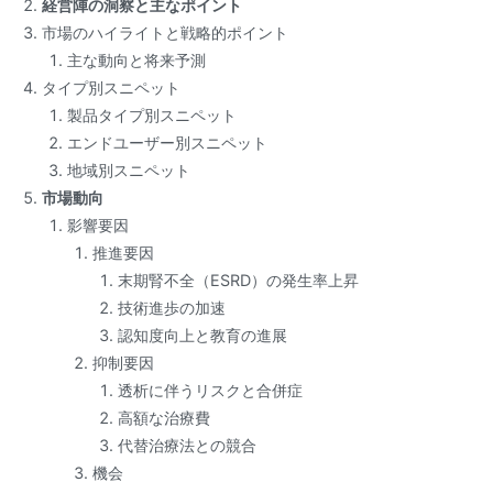
経営陣の洞察と主なポイント
市場のハイライトと戦略的ポイント
主な動向と将来予測
タイプ別スニペット
製品タイプ別スニペット
エンドユーザー別スニペット
地域別スニペット
市場動向
影響要因
推進要因
末期腎不全（ESRD）の発生率上昇
技術進歩の加速
認知度向上と教育の進展
抑制要因
透析に伴うリスクと合併症
高額な治療費
代替治療法との競合
機会