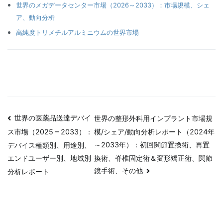
世界のメガデータセンター市場（2026～2033）：市場規模、シェ
ア、動向分析
高純度トリメチルアルミニウムの世界市場
投
世界の医薬品送達デバイ
世界の整形外科用インプラント市場規
模/シェア/動向分析レポート（2024年
ス市場（2025 – 2033）：
稿
～2033年）：初回関節置換術、再置
デバイス種類別、用途別、
ナ
換術、脊椎固定術＆変形矯正術、関節
エンドユーザー別、地域別
鏡手術、その他
分析レポート
ビ
ゲ