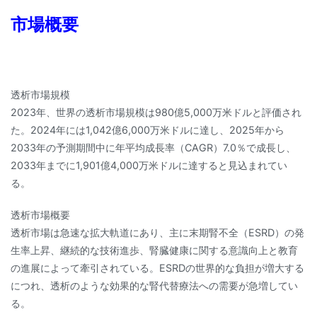
市場概要
透析市場規模
2023年、世界の透析市場規模は980億5,000万米ドルと評価され
た。2024年には1,042億6,000万米ドルに達し、2025年から
2033年の予測期間中に年平均成長率（CAGR）7.0％で成長し、
2033年までに1,901億4,000万米ドルに達すると見込まれてい
る。
透析市場概要
透析市場は急速な拡大軌道にあり、主に末期腎不全（ESRD）の発
生率上昇、継続的な技術進歩、腎臓健康に関する意識向上と教育
の進展によって牽引されている。ESRDの世界的な負担が増大する
につれ、透析のような効果的な腎代替療法への需要が急増してい
る。