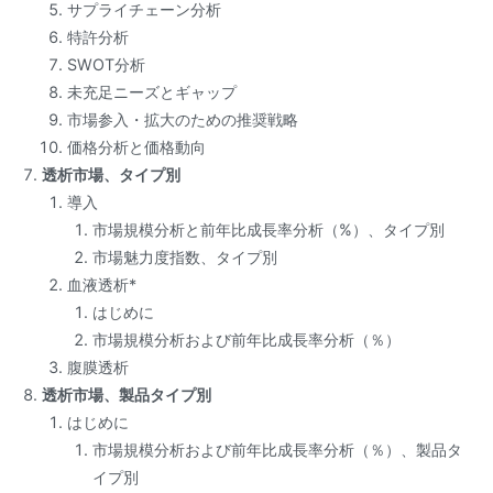
サプライチェーン分析
特許分析
SWOT分析
未充足ニーズとギャップ
市場参入・拡大のための推奨戦略
価格分析と価格動向
透析市場、タイプ別
導入
市場規模分析と前年比成長率分析（%）、タイプ別
市場魅力度指数、タイプ別
血液透析*
はじめに
市場規模分析および前年比成長率分析（％）
腹膜透析
透析市場、製品タイプ別
はじめに
市場規模分析および前年比成長率分析（％）、製品タ
イプ別