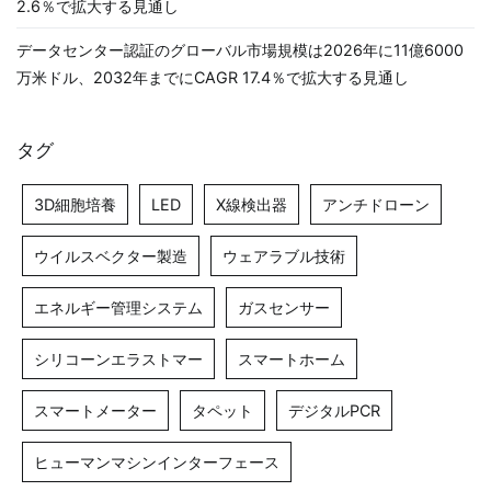
2.6％で拡大する見通し
データセンター認証のグローバル市場規模は2026年に11億6000
万米ドル、2032年までにCAGR 17.4％で拡大する見通し
タグ
3D細胞培養
LED
X線検出器
アンチドローン
ウイルスベクター製造
ウェアラブル技術
エネルギー管理システム
ガスセンサー
シリコーンエラストマー
スマートホーム
スマートメーター
タペット
デジタルPCR
ヒューマンマシンインターフェース