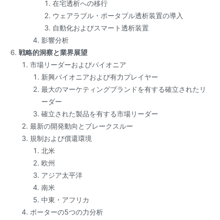
在宅透析への移行
ウェアラブル・ポータブル透析装置の導入
自動化およびスマート透析装置
影響分析
戦略的洞察と業界展望
市場リーダーおよびパイオニア
新興パイオニアおよび有力プレイヤー
最大のマーケティングブランドを有する確立されたリ
ーダー
確立された製品を有する市場リーダー
最新の開発動向とブレークスルー
規制および償還環境
北米
欧州
アジア太平洋
南米
中東・アフリカ
ポーターの5つの力分析