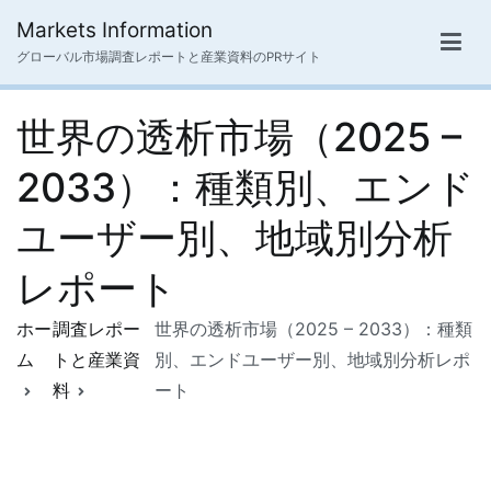
内
Markets Information
容
グローバル市場調査レポートと産業資料のPRサイト
を
ス
世界の透析市場（2025 –
キ
ッ
2033）：種類別、エンド
プ
ユーザー別、地域別分析
レポート
ホー
調査レポー
世界の透析市場（2025 – 2033）：種類
ム
トと産業資
別、エンドユーザー別、地域別分析レポ
料
ート