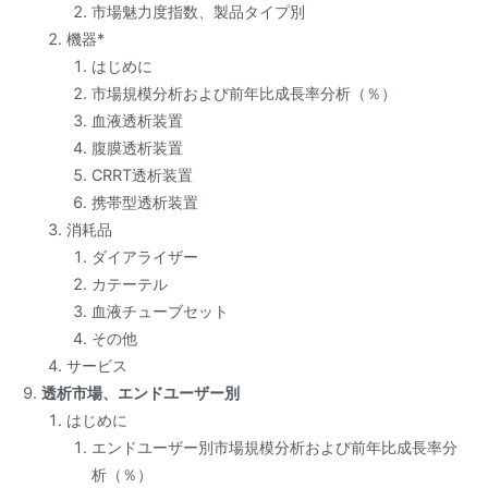
市場魅力度指数、製品タイプ別
機器*
はじめに
市場規模分析および前年比成長率分析（％）
血液透析装置
腹膜透析装置
CRRT透析装置
携帯型透析装置
消耗品
ダイアライザー
カテーテル
血液チューブセット
その他
サービス
透析市場、エンドユーザー別
はじめに
エンドユーザー別市場規模分析および前年比成長率分
析（％）