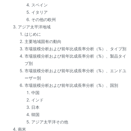
スペイン
イタリア
その他の欧州
アジア太平洋地域
はじめに
主要地域固有の動向
市場規模分析および前年比成長率分析（%）、タイプ別
市場規模分析および前年比成長率分析（%）、製品タイ
プ別
市場規模分析および前年比成長率分析（%）、エンドユ
ーザー別
市場規模分析および前年比成長率分析（%）、国別
中国
インド
日本
韓国
アジア太平洋その他
南米