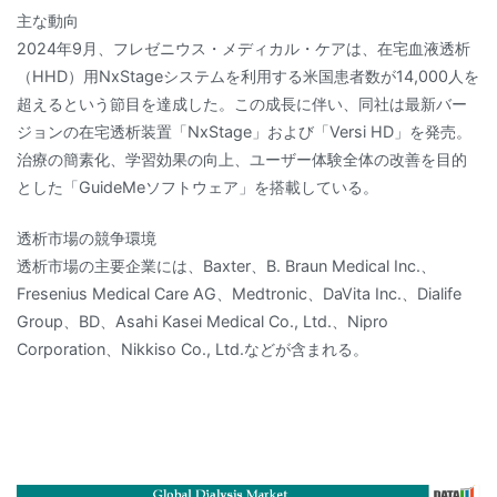
主な動向
2024年9月、フレゼニウス・メディカル・ケアは、在宅血液透析
（HHD）用NxStageシステムを利用する米国患者数が14,000人を
超えるという節目を達成した。この成長に伴い、同社は最新バー
ジョンの在宅透析装置「NxStage」および「Versi HD」を発売。
治療の簡素化、学習効果の向上、ユーザー体験全体の改善を目的
とした「GuideMeソフトウェア」を搭載している。
透析市場の競争環境
透析市場の主要企業には、Baxter、B. Braun Medical Inc.、
Fresenius Medical Care AG、Medtronic、DaVita Inc.、Dialife
Group、BD、Asahi Kasei Medical Co., Ltd.、Nipro
Corporation、Nikkiso Co., Ltd.などが含まれる。