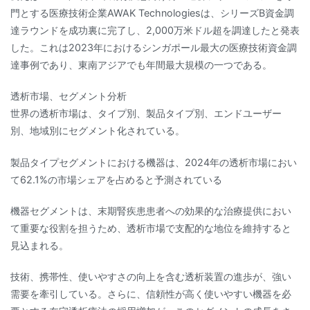
門とする医療技術企業AWAK Technologiesは、シリーズB資金調
達ラウンドを成功裏に完了し、2,000万米ドル超を調達したと発表
した。これは2023年におけるシンガポール最大の医療技術資金調
達事例であり、東南アジアでも年間最大規模の一つである。
透析市場、セグメント分析
世界の透析市場は、タイプ別、製品タイプ別、エンドユーザー
別、地域別にセグメント化されている。
製品タイプセグメントにおける機器は、2024年の透析市場におい
て62.1%の市場シェアを占めると予測されている
機器セグメントは、末期腎疾患患者への効果的な治療提供におい
て重要な役割を担うため、透析市場で支配的な地位を維持すると
見込まれる。
技術、携帯性、使いやすさの向上を含む透析装置の進歩が、強い
需要を牽引している。さらに、信頼性が高く使いやすい機器を必