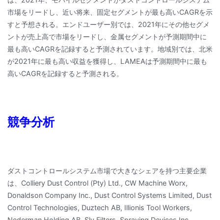
市場をリードし、近い将来、固定セグメントが最も高いCAGRを示
すと予想される。エンドユーザー別では、2021年にその他セグメ
ントが売上高で市場をリードし、金属セグメントが予測期間中に
最も高いCAGRを記録すると予測されています。地域別では、北米
が2021年に最も高い収益を獲得し、LAMEAは予測期間中に最も
高いCAGRを記録すると予測される。
競争分析
ダストコントロールシステム市場で大きなシェアを持つ主要企業
は、Colliery Dust Control (Pty) Ltd., CW Machine Worx,
Donaldson Company Inc., Dust Control Systems Limited, Dust
Control Technologies, Duztech AB, Illionis Tool Workers,
Nederman Holding AB, Sly Filters, Spraying Devices Inc.