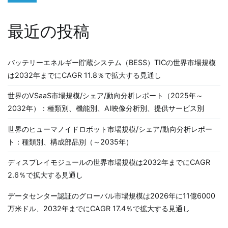
ョ
ン
最近の投稿
バッテリーエネルギー貯蔵システム（BESS）TICの世界市場規模
は2032年までにCAGR 11.8％で拡大する見通し
世界のVSaaS市場規模/シェア/動向分析レポート（2025年～
2032年）：種類別、機能別、AI映像分析別、提供サービス別
世界のヒューマノイドロボット市場規模/シェア/動向分析レポー
ト：種類別、構成部品別（～2035年）
ディスプレイモジュールの世界市場規模は2032年までにCAGR
2.6％で拡大する見通し
データセンター認証のグローバル市場規模は2026年に11億6000
万米ドル、2032年までにCAGR 17.4％で拡大する見通し