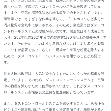
は、システムの設定、廃棄方法、粉塵の大きさ、粉塵の種類を考
慮した上で、湿式ダストコントロールシステムを製造していま
す。また、空気の清浄化はあらゆる産業で必要とされています。
製造業では、さまざまな作業を通じて、ゴミやホコリなど多くの
汚染物質が空気中に放出される。そのため、製造業ではダストコ
ントロールシステムの需要が高いのです。製造業は年々成長して
おり、202年以降2021年までの製造業は20％以上の成長を遂げて
います。そのため、このような急速な成長には、より多くの製造
ユニットが必要であり、さらに、現場から有害な粉塵を除去する
ために、ダストコントロールシステムを使用することが必要で
す。
世界各国の政府は、大気汚染をなくすためにいくつかの基準を設
定しています。そのため、ダストコントロールシステムは、空気
中の粉塵を減らすために使用されています。これがダストコント
ロールシステム市場成長の主要な推進要因となっています。
また、ダストコントロールシステムを選択することは、あらゆる
ビジネスや建設現場にとって重要な決定事項です。粉塵があると