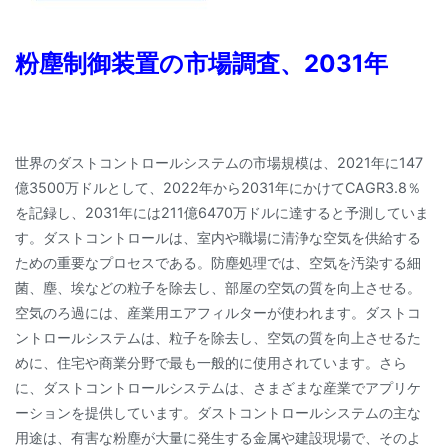
粉塵制御装置の市場調査、2031年
世界のダストコントロールシステムの市場規模は、2021年に147
億3500万ドルとして、2022年から2031年にかけてCAGR3.8％
を記録し、2031年には211億6470万ドルに達すると予測していま
す。ダストコントロールは、室内や職場に清浄な空気を供給する
ための重要なプロセスである。防塵処理では、空気を汚染する細
菌、塵、埃などの粒子を除去し、部屋の空気の質を向上させる。
空気のろ過には、産業用エアフィルターが使われます。ダストコ
ントロールシステムは、粒子を除去し、空気の質を向上させるた
めに、住宅や商業分野で最も一般的に使用されています。さら
に、ダストコントロールシステムは、さまざまな産業でアプリケ
ーションを提供しています。ダストコントロールシステムの主な
用途は、有害な粉塵が大量に発生する金属や建設現場で、そのよ