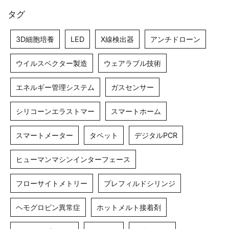
タグ
3D細胞培養
LED
X線検出器
アンチドローン
ウイルスベクター製造
ウェアラブル技術
エネルギー管理システム
ガスセンサー
シリコーンエラストマー
スマートホーム
スマートメーター
タペット
デジタルPCR
ヒューマンマシンインターフェース
フローサイトメトリー
プレフィルドシリンジ
ヘモグロビン異常症
ホットメルト接着剤