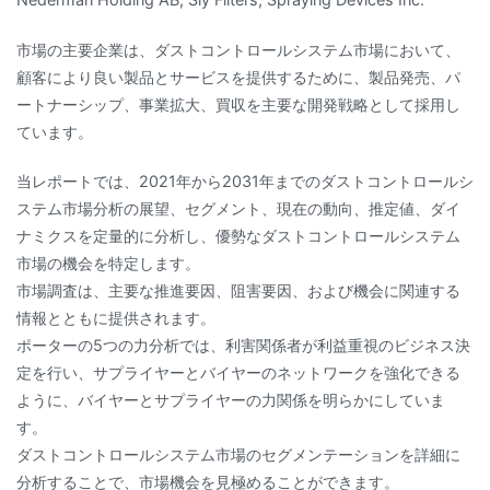
市場の主要企業は、ダストコントロールシステム市場において、
顧客により良い製品とサービスを提供するために、製品発売、パ
ートナーシップ、事業拡大、買収を主要な開発戦略として採用し
ています。
当レポートでは、2021年から2031年までのダストコントロールシ
ステム市場分析の展望、セグメント、現在の動向、推定値、ダイ
ナミクスを定量的に分析し、優勢なダストコントロールシステム
市場の機会を特定します。
市場調査は、主要な推進要因、阻害要因、および機会に関連する
情報とともに提供されます。
ポーターの5つの力分析では、利害関係者が利益重視のビジネス決
定を行い、サプライヤーとバイヤーのネットワークを強化できる
ように、バイヤーとサプライヤーの力関係を明らかにしていま
す。
ダストコントロールシステム市場のセグメンテーションを詳細に
分析することで、市場機会を見極めることができます。