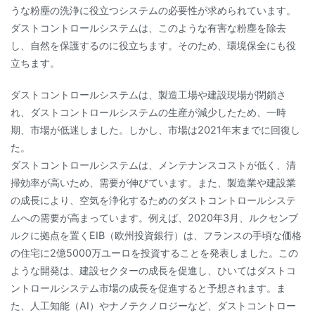
うな粉塵の洗浄に役立つシステムの必要性が求められています。
ダストコントロールシステムは、このような有害な粉塵を除去
し、自然を保護するのに役立ちます。そのため、環境保全にも役
立ちます。
ダストコントロールシステムは、製造工場や建設現場が閉鎖さ
れ、ダストコントロールシステムの生産が減少したため、一時
期、市場が低迷しました。しかし、市場は2021年末までに回復し
た。
ダストコントロールシステムは、メンテナンスコストが低く、清
掃効率が高いため、需要が伸びています。また、製造業や建設業
の成長により、空気を浄化するためのダストコントロールシステ
ムへの需要が高まっています。例えば、2020年3月、ルクセンブ
ルクに拠点を置くEIB（欧州投資銀行）は、フランスの手頃な価格
の住宅に2億5000万ユーロを投資することを発表しました。この
ような開発は、建設セクターの成長を促進し、ひいてはダストコ
ントロールシステム市場の成長を促進すると予想されます。ま
た、人工知能（AI）やナノテクノロジーなど、ダストコントロー