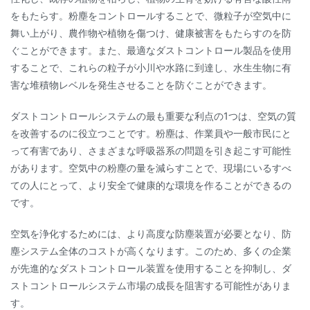
をもたらす。粉塵をコントロールすることで、微粒子が空気中に
舞い上がり、農作物や植物を傷つけ、健康被害をもたらすのを防
ぐことができます。また、最適なダストコントロール製品を使用
することで、これらの粒子が小川や水路に到達し、水生生物に有
害な堆積物レベルを発生させることを防ぐことができます。
ダストコントロールシステムの最も重要な利点の1つは、空気の質
を改善するのに役立つことです。粉塵は、作業員や一般市民にと
って有害であり、さまざまな呼吸器系の問題を引き起こす可能性
があります。空気中の粉塵の量を減らすことで、現場にいるすべ
ての人にとって、より安全で健康的な環境を作ることができるの
です。
空気を浄化するためには、より高度な防塵装置が必要となり、防
塵システム全体のコストが高くなります。このため、多くの企業
が先進的なダストコントロール装置を使用することを抑制し、ダ
ストコントロールシステム市場の成長を阻害する可能性がありま
す。