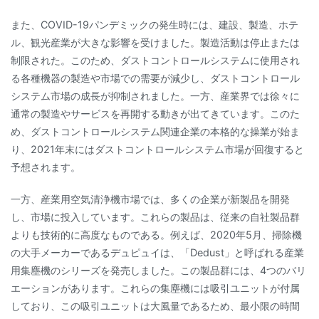
また、COVID-19パンデミックの発生時には、建設、製造、ホテ
ル、観光産業が大きな影響を受けました。製造活動は停止または
制限された。このため、ダストコントロールシステムに使用され
る各種機器の製造や市場での需要が減少し、ダストコントロール
システム市場の成長が抑制されました。一方、産業界では徐々に
通常の製造やサービスを再開する動きが出てきています。このた
め、ダストコントロールシステム関連企業の本格的な操業が始ま
り、2021年末にはダストコントロールシステム市場が回復すると
予想されます。
一方、産業用空気清浄機市場では、多くの企業が新製品を開発
し、市場に投入しています。これらの製品は、従来の自社製品群
よりも技術的に高度なものである。例えば、2020年5月、掃除機
の大手メーカーであるデュピュイは、「Dedust」と呼ばれる産業
用集塵機のシリーズを発売しました。この製品群には、4つのバリ
エーションがあります。これらの集塵機には吸引ユニットが付属
しており、この吸引ユニットは大風量であるため、最小限の時間