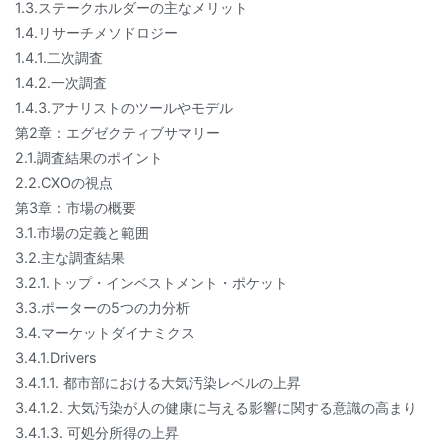
1.3.ステークホルダーの主なメリット
1.4.リサーチメソドロジー
1.4.1.二次調査
1.4.2.一次調査
1.4.3.アナリストのツールやモデル
第2章：エグゼクティブサマリー
2.1.調査結果のポイント
2.2.CXOの視点
第3章：市場の概要
3.1.市場の定義と範囲
3.2.主な調査結果
3.2.1.トップ・インベストメント・ポケット
3.3.ポーターの5つの力分析
3.4.マーケットダイナミクス
3.4.1.Drivers
3.4.1.1. 都市部における大気汚染レベルの上昇
3.4.1.2. 大気汚染が人の健康に与える影響に関する意識の高まり
3.4.1.3. 可処分所得の上昇