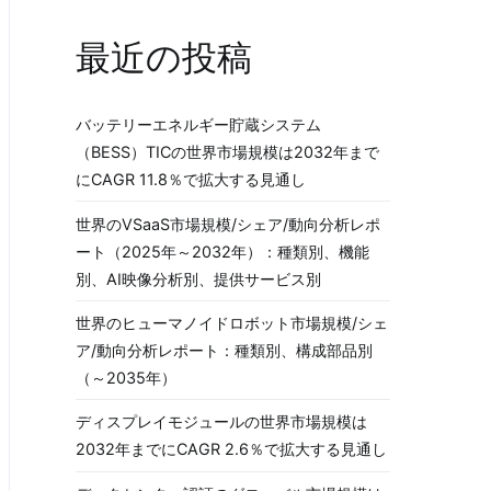
最近の投稿
バッテリーエネルギー貯蔵システム
（BESS）TICの世界市場規模は2032年まで
にCAGR 11.8％で拡大する見通し
世界のVSaaS市場規模/シェア/動向分析レポ
ート（2025年～2032年）：種類別、機能
別、AI映像分析別、提供サービス別
世界のヒューマノイドロボット市場規模/シェ
ア/動向分析レポート：種類別、構成部品別
（～2035年）
ディスプレイモジュールの世界市場規模は
2032年までにCAGR 2.6％で拡大する見通し