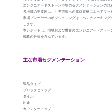
エンジニアードストーン市場のセグメンテーションの詳
各地域の主要国は、世界市場への収益貢献によってマッ
市場プレーヤーのポジショニングは、ベンチマーキング
します。
本レポートは、地域および世界のエンジニアードストー
戦略の分析を含んでいます。
主な市場セグメンテーション
製品タイプ
ブロックとスラブ
タイル
用途
カウンタートップ