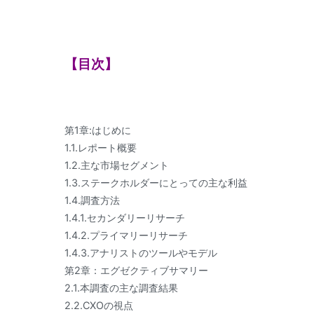
【目次】
第1章:はじめに
1.1.レポート概要
1.2.主な市場セグメント
1.3.ステークホルダーにとっての主な利益
1.4.調査方法
1.4.1.セカンダリーリサーチ
1.4.2.プライマリーリサーチ
1.4.3.アナリストのツールやモデル
第2章：エグゼクティブサマリー
2.1.本調査の主な調査結果
2.2.CXOの視点