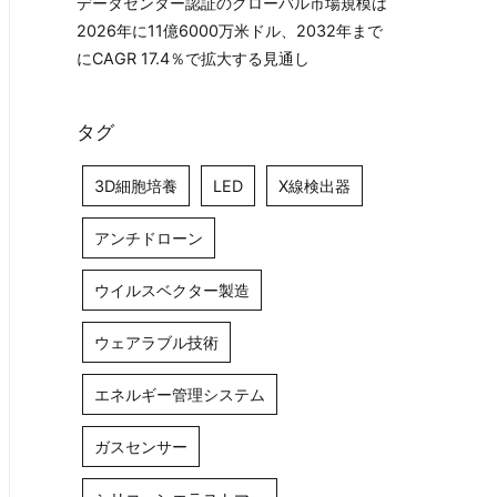
データセンター認証のグローバル市場規模は
2026年に11億6000万米ドル、2032年まで
にCAGR 17.4％で拡大する見通し
タグ
3D細胞培養
LED
X線検出器
アンチドローン
ウイルスベクター製造
ウェアラブル技術
エネルギー管理システム
ガスセンサー