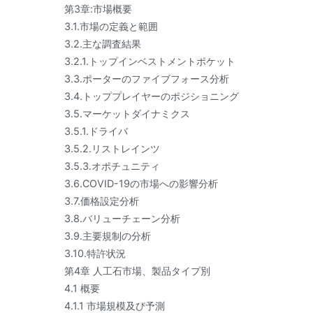
第3章:市場概要
3.1.市場の定義と範囲
3.2.主な調査結果
3.2.1.トップインベストメントポケット
3.3.ポーターのファイブフォース分析
3.4.トッププレイヤーのポジショニング
3.5.マーケットダイナミクス
3.5.1.ドライバ
3.5.2.リストレインツ
3.5.3.オポチュニティ
3.6.COVID-19の市場への影響分析
3.7.価格設定分析
3.8.バリューチェーン分析
3.9.主要規制の分析
3.10.特許状況
第4章 人工石市場、製品タイプ別
4.1 概要
4.1.1 市場規模及び予測