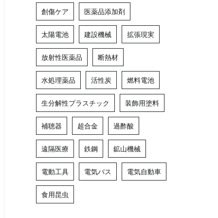
創傷ケア
医薬品添加剤
太陽電池
建設機械
拡張現実
放射性医薬品
断熱材
水処理薬品
活性炭
燃料電池
生分解性プラスチック
装飾用塗料
補聴器
超合金
過酢酸
遠隔医療
鉄鋼
鉱山機械
電動工具
電気バス
電気自動車
食用昆虫