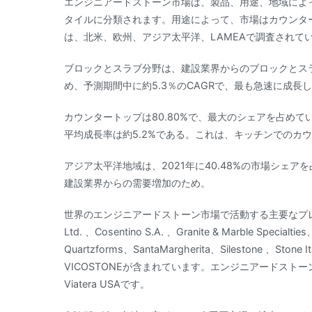
エンジニアードストーン市場は、製品、用途、地域によ
タイルに分類されます。用途によって、市場はカウンタ
は、北米、欧州、アジア太平洋、LAMEAで調査されて
ブロックとスラブ分野は、建設業界からのブロックとスラ
め、予測期間中に約5.3％のCAGRで、最も急速に成
カウンタートップは80.80%で、最大のシェアを占め
平均成長率は約5.2%である。これは、キッチンでのカ
アジア太平洋地域は、2021年に40.48%の市場シェア
建設業界からの需要増加のため。
世界のエンジニアードストーン市場で活動する主要なプレーヤーは、A
Ltd. 、Cosentino S.A. 、Granite & Marble Specialtie
Quartzforms、SantaMargherita、Silestone 、Stone Ita
VICOSTONEが含まれています。エンジニアードストー
Viatera USAです。