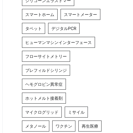
シリコーンエラストマー
スマートホーム
スマートメーター
タペット
デジタルPCR
ヒューマンマシンインターフェース
フローサイトメトリー
プレフィルドシリンジ
ヘモグロビン異常症
ホットメルト接着剤
マイクログリッド
ミサイル
メタノール
ワクチン
再生医療