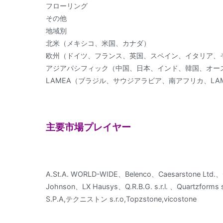
フローリング
その他
地域別
北米（メキシコ、米国、カナダ）
欧州（ドイツ、フランス、英国、スペイン、イタリア、
アジアパシフィック（中国、日本、インド、韓国、オー
LAMEA（ブラジル、サウジアラビア、南アフリカ、LA
主要市場プレイヤー
A.St.A. WORLD-WIDE、Belenco、Caesarstone Ltd.、Co
Johnson、LX Hausys、Q.R.B.G. s.r.l. 、Quartzforms 
S.P.A,テクニストン s.r.o,Topzstone,vicostone