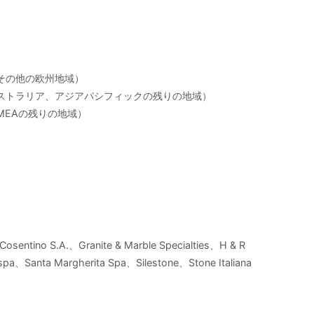
その他の欧州地域）
ストラリア、アジアパシフィックの残りの地域）
MEAの残りの地域）
sentino S.A.、Granite & Marble Specialties、H & R
spa、Santa Margherita Spa、Silestone、Stone Italiana