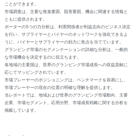
ことができます。
市場調査は、主要な推進要因、阻害要因、機会に関連する情報と
ともに提供されます。
ポーターの5つの力分析は、利害関係者が利益志向のビジネス決定
を行い、サプライヤーとバイヤーのネットワークを強化できるよ
うに、バイヤーとサプライヤーの効力に焦点を当てています。
グランピング市場のセグメンテーションの詳細な分析は、一般的
な市場機会を決定するのに役立ちます。
各地域の主要国は、世界のグランピング市場成長への収益貢献に
応じてマッピングされています。
市場プレーヤーのポジショニングは、ベンチマークを容易にし、
市場プレーヤーの現在の位置の明確な理解を提供します。
当レポートでは、地域および世界のグランピング市場動向、主要
企業、市場セグメント、応用分野、市場成長戦略に関する分析を
掲載しています。