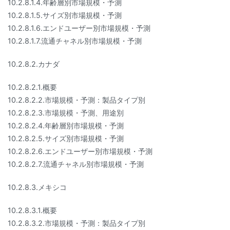
10.2.8.1.4.年齢層別市場規模・予測
10.2.8.1.5.サイズ別市場規模・予測
10.2.8.1.6.エンドユーザー別市場規模・予測
10.2.8.1.7.流通チャネル別市場規模・予測
10.2.8.2.カナダ
10.2.8.2.1.概要
10.2.8.2.2.市場規模・予測：製品タイプ別
10.2.8.2.3.市場規模・予測、用途別
10.2.8.2.4.年齢層別市場規模・予測
10.2.8.2.5.サイズ別市場規模・予測
10.2.8.2.6.エンドユーザー別市場規模・予測
10.2.8.2.7.流通チャネル別市場規模・予測
10.2.8.3.メキシコ
10.2.8.3.1.概要
10.2.8.3.2.市場規模・予測：製品タイプ別