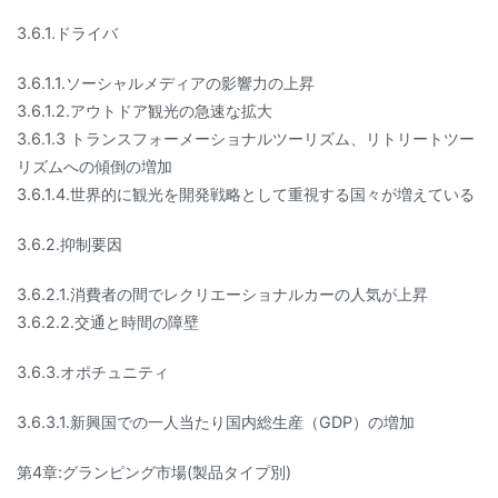
3.6.1.ドライバ
3.6.1.1.ソーシャルメディアの影響力の上昇
3.6.1.2.アウトドア観光の急速な拡大
3.6.1.3 トランスフォーメーショナルツーリズム、リトリートツー
リズムへの傾倒の増加
3.6.1.4.世界的に観光を開発戦略として重視する国々が増えている
3.6.2.抑制要因
3.6.2.1.消費者の間でレクリエーショナルカーの人気が上昇
3.6.2.2.交通と時間の障壁
3.6.3.オポチュニティ
3.6.3.1.新興国での一人当たり国内総生産（GDP）の増加
第4章:グランピング市場(製品タイプ別)