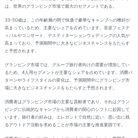
は、世界のグランピング市場で最大のセグメントである。
33-50歳は、この年齢層の間で快適で豪華なキャンプへの嗜好が
高まっているため、主要なシェアを占めています。音楽フェステ
ィバルやコンサート、デスティネーションウェディングの人気が
高まっており、予測期間中に大きなビジネスチャンスをもたらす
と予想されます。
グランピング市場では、グループ旅行者向けの需要が増加してい
るため、4人用セグメントが主要なシェアを占めています。消費パ
ターンやライフスタイルの変化は、予測期間中にグランピング市
場に大きなビジネスチャンスをもたらすと予想されます。
消費者はグランピング市場の主要な貢献者であり、それはグラン
ピングに伝統的なキャンプから消費者の関心のシフトに起因して
います。旅行者の好みは、エレガントで自然に近い、思い出に残
るアウトドア活動を求めることが市場の主要な推進要因です。