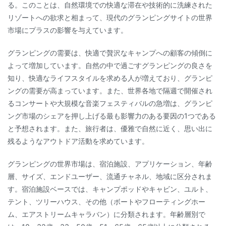
る。このことは、自然環境での快適な滞在や技術的に洗練された
リゾートへの欲求と相まって、現代のグランピングサイトの世界
市場にプラスの影響を与えています。
グランピングの需要は、快適で贅沢なキャンプへの顧客の傾倒に
よって増加しています。自然の中で過ごすグランピングの良さを
知り、快適なライフスタイルを求める人が増えており、グランピ
ングの需要が高まっています。また、世界各地で隔週で開催され
るコンサートや大規模な音楽フェスティバルの急増は、グランピ
ング市場のシェアを押し上げる最も影響力のある要因の1つである
と予想されます。また、旅行者は、優雅で自然に近く、思い出に
残るようなアウトドア活動を求めています。
グランピングの世界市場は、宿泊施設、アプリケーション、年齢
層、サイズ、エンドユーザー、流通チャネル、地域に区分されま
す。宿泊施設ベースでは、キャンプポッドやキャビン、ユルト、
テント、ツリーハウス、その他（ボートやフローティングホー
ム、エアストリームキャラバン）に分類されます。年齢層別で