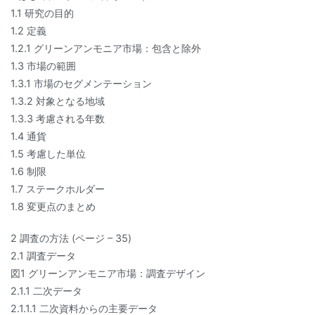
1.1 研究の目的
1.2 定義
1.2.1 グリーンアンモニア市場：包含と除外
1.3 市場の範囲
1.3.1 市場のセグメンテーション
1.3.2 対象となる地域
1.3.3 考慮される年数
1.4 通貨
1.5 考慮した単位
1.6 制限
1.7 ステークホルダー
1.8 変更点のまとめ
2 調査の方法 (ページ – 35)
2.1 調査データ
図1 グリーンアンモニア市場：調査デザイン
2.1.1 二次データ
2.1.1.1 二次資料からの主要データ