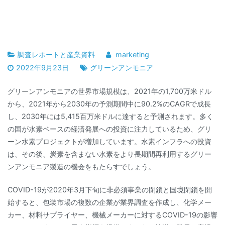
調査レポートと産業資料
marketing
2022年9月23日
グリーンアンモニア
グリーンアンモニアの世界市場規模は、2021年の1,700万米ドル
から、2021年から2030年の予測期間中に90.2%のCAGRで成長
し、2030年には5,415百万米ドルに達すると予測されます。多く
の国が水素ベースの経済発展への投資に注力しているため、グリ
ーン水素プロジェクトが増加しています。水素インフラへの投資
は、その後、炭素を含まない水素をより長期間再利用するグリー
ンアンモニア製造の機会をもたらすでしょう。
COVID-19が2020年3月下旬に非必須事業の閉鎖と国境閉鎖を開
始すると、包装市場の複数の企業が業界調査を作成し、化学メー
カー、材料サプライヤー、機械メーカーに対するCOVID-19の影響