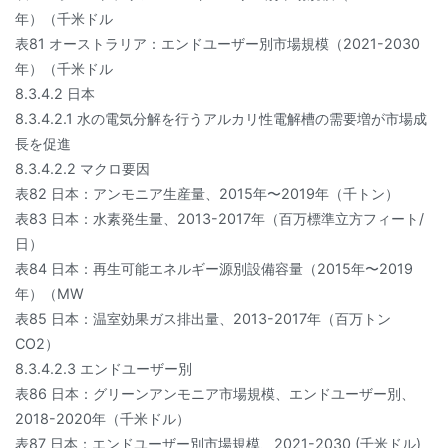
年）（千米ドル
表81 オーストラリア：エンドユーザー別市場規模（2021-2030
年）（千米ドル
8.3.4.2 日本
8.3.4.2.1 水の電気分解を行うアルカリ性電解槽の需要増が市場成
長を促進
8.3.4.2.2 マクロ要因
表82 日本：アンモニア生産量、2015年〜2019年（千トン）
表83 日本：水素発生量、2013-2017年（百万標準立方フィート/
日）
表84 日本：再生可能エネルギー源別設備容量（2015年〜2019
年）（MW
表85 日本：温室効果ガス排出量、2013-2017年（百万トン
CO2）
8.3.4.2.3 エンドユーザー別
表86 日本：グリーンアンモニア市場規模、エンドユーザー別、
2018-2020年（千米ドル）
表87 日本：エンドユーザー別市場規模、2021-2030 (千米ドル)