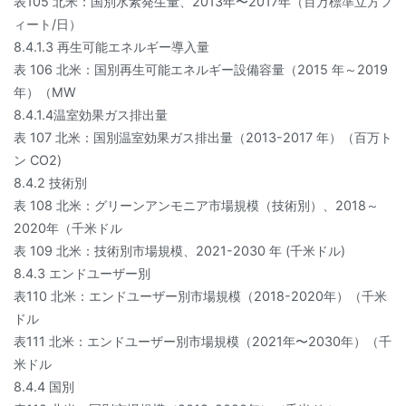
表105 北米：国別水素発生量、2013年〜2017年（百万標準立方フ
ィート/日）
8.4.1.3 再生可能エネルギー導入量
表 106 北米：国別再生可能エネルギー設備容量（2015 年～2019
年）（MW
8.4.1.4温室効果ガス排出量
表 107 北米：国別温室効果ガス排出量（2013-2017 年）（百万ト
ン CO2)
8.4.2 技術別
表 108 北米：グリーンアンモニア市場規模（技術別）、2018～
2020年（千米ドル
表 109 北米：技術別市場規模、2021-2030 年 (千米ドル)
8.4.3 エンドユーザー別
表110 北米：エンドユーザー別市場規模（2018-2020年）（千米
ドル
表111 北米：エンドユーザー別市場規模（2021年〜2030年）（千
米ドル
8.4.4 国別