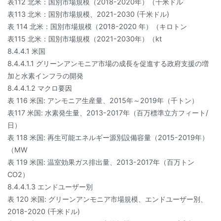
表112 北米：国別市場規模（2018-2020年）（千米ドル
表113 北米：国別市場規模、2021-2030 (千米ドル)
表 114 北米：国別市場規模（2018-2020 年）（キロトン
表115 北米：国別市場規模（2021-2030年）（kt
8.4.4.1 米国
8.4.4.1.1 グリーンアンモニア市場の成長を促進する政府支援の増
加と水素インフラの開発
8.4.4.1.2 マクロ要因
表 116 米国: アンモニア生産量、2015年～2019年（千トン）
表117 米国: 水素発生量、2013-2017年（百万標準立方フィート/
日）
表 118 米国: 再生可能エネルギー源別設備容量（2015-2019年）
（MW
表 119 米国: 温室効果ガス排出量、2013-2017年（百万トン
CO2）
8.4.4.1.3 エンドユーザー別
表 120 米国: グリーンアンモニア市場規模、エンドユーザー別、
2018-2020 (千米ドル)