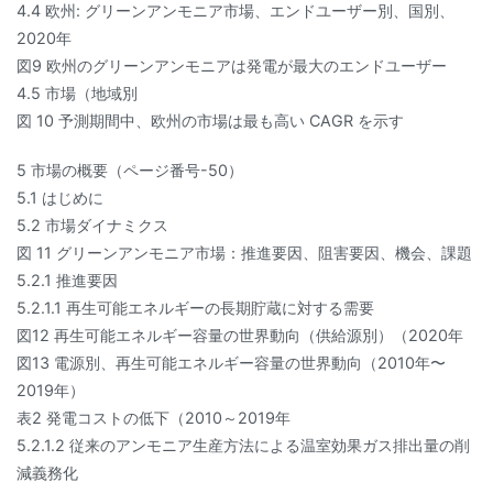
4.4 欧州: グリーンアンモニア市場、エンドユーザー別、国別、
2020年
図9 欧州のグリーンアンモニアは発電が最大のエンドユーザー
4.5 市場（地域別
図 10 予測期間中、欧州の市場は最も高い CAGR を示す
5 市場の概要（ページ番号-50）
5.1 はじめに
5.2 市場ダイナミクス
図 11 グリーンアンモニア市場：推進要因、阻害要因、機会、課題
5.2.1 推進要因
5.2.1.1 再生可能エネルギーの長期貯蔵に対する需要
図12 再生可能エネルギー容量の世界動向（供給源別）（2020年
図13 電源別、再生可能エネルギー容量の世界動向（2010年〜
2019年）
表2 発電コストの低下（2010～2019年
5.2.1.2 従来のアンモニア生産方法による温室効果ガス排出量の削
減義務化