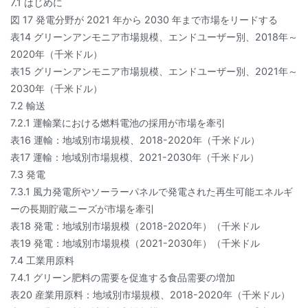
7.1 はじめに
図 17 発電分野が 2021 年から 2030 年まで市場をリードする
表14 グリーンアンモニア市場規模、エンドユーザー別、2018年～
2020年（千米ドル）
表15 グリーンアンモニア市場規模、エンドユーザー別、2021年～
2030年（千米ドル）
7.2 輸送
7.2.1 運輸業における燃料電池の採用が市場を牽引
表16 運輸：地域別市場規模、2018-2020年（千米ドル）
表17 運輸：地域別市場規模、2021-2030年（千米ドル）
7.3 発電
7.3.1 風力発電所やソーラーパネルで発電された再生可能エネルギ
ーの長期貯蔵ニーズが市場を牽引
表18 発電：地域別市場規模（2018-2020年）（千米ドル
表19 発電：地域別市場規模（2021-2030年）（千米ドル
7.4 工業用原料
7.4.1 グリーン肥料の需要を促進する食品需要の増加
表20 産業用原料：地域別市場規模、2018-2020年（千米ドル）