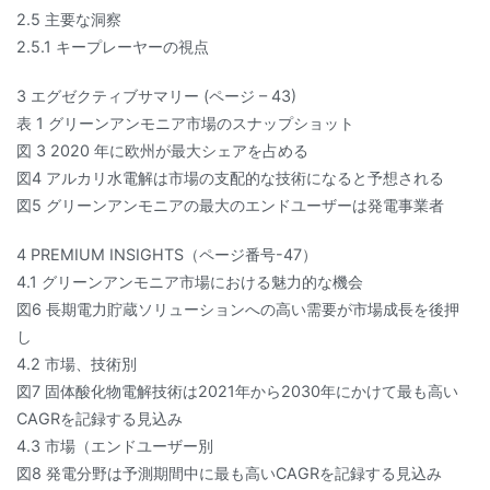
2.5 主要な洞察
2.5.1 キープレーヤーの視点
3 エグゼクティブサマリー (ページ – 43)
表 1 グリーンアンモニア市場のスナップショット
図 3 2020 年に欧州が最大シェアを占める
図4 アルカリ水電解は市場の支配的な技術になると予想される
図5 グリーンアンモニアの最大のエンドユーザーは発電事業者
4 PREMIUM INSIGHTS（ページ番号-47）
4.1 グリーンアンモニア市場における魅力的な機会
図6 長期電力貯蔵ソリューションへの高い需要が市場成長を後押
し
4.2 市場、技術別
図7 固体酸化物電解技術は2021年から2030年にかけて最も高い
CAGRを記録する見込み
4.3 市場（エンドユーザー別
図8 発電分野は予測期間中に最も高いCAGRを記録する見込み