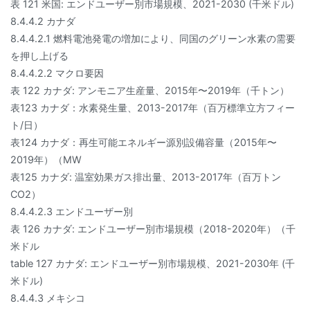
表 121 米国: エンドユーザー別市場規模、2021-2030 (千米ドル)
8.4.4.2 カナダ
8.4.4.2.1 燃料電池発電の増加により、同国のグリーン水素の需要
を押し上げる
8.4.4.2.2 マクロ要因
表 122 カナダ: アンモニア生産量、2015年〜2019年（千トン）
表123 カナダ：水素発生量、2013-2017年（百万標準立方フィー
ト/日）
表124 カナダ：再生可能エネルギー源別設備容量（2015年〜
2019年）（MW
表125 カナダ: 温室効果ガス排出量、2013-2017年（百万トン
CO2）
8.4.4.2.3 エンドユーザー別
表 126 カナダ: エンドユーザー別市場規模（2018-2020年）（千
米ドル
table 127 カナダ: エンドユーザー別市場規模、2021-2030年 (千
米ドル)
8.4.4.3 メキシコ