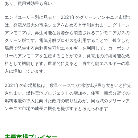
あり、費用対効果も高い。
エンドユーザー別に見ると、2021年のグリーンアンモニア市場で
は、発電が最大の市場シェアを占めると予測されます。グリーン
アンモニアは、再生可能な資源から製造されるアンモニアガスの
クリーン版です。電気分解プロセスを利用することで、孤立した
場所で発生する余剰再生可能エネルギーを利用して、カーボンフ
リーのアンモニアを生産することができ、発電用の持続可能な燃
料として機能します。世界的に見ると、再生可能エネルギーの導
入は増加しています。
2021年の市場規模は、数量ベースで欧州地域が最も大きいと推定
されます。燃料電池プロジェクトの増加や、住宅・商業分野での
燃料電池の導入に向けた政府の取り組みが、同地域のグリーンア
ンモニア市場の成長に機会を提供すると考えられます。
主要市場プレイヤー