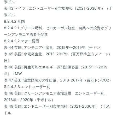
米ドル
表 43 ドイツ：エンドユーザー別市場規模（2021-2030 年）（千
米ドル
8.2.4.2 英国
8.2.4.2.1 グリーン燃料、ゼロカーボン航空、農業への投資がグリ
ーンアンモニア需要を促進
8.2.4.2.2 マクロ要因
表 44 英国: アンモニア生産量、2015年〜2019年（千トン）
表 45 英国: 水素発生量、2013-2017年（百万標準立方フィート/
日）
表 46 英国: 再生可能エネルギー源別設備容量（2015年〜2019
年）（MW
表 47 英国: 温室効果ガス排出量、2013-2017年（百万トンCO2）
8.2.4.2.3 エンドユーザー別
表 48 英国: グリーンアンモニア市場規模、エンドユーザー別、
2018年～2020年（千米ドル）
表 49 英国: エンドユーザー別市場規模（2021-2030年）（千米
ドル