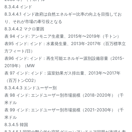
8.3.4.4 インド
8.3.4.4.1 インド政府は自然エネルギー比率の向上を目指してお
り、それが市場の牽引役となる
8.3.4.4.2 マクロ要因
表 94 インド: アンモニア生産量、2015年〜2019年（千トン）
表95 インド: インド：水素発生量、2013年-2017年（百万標準立
方フィート/日）
表96 インド: インド：再生可能エネルギー源別設備容量（2015-
2019年）（MW
表 97 インド: インド：温室効果ガス排出量、2013年〜2017年
（百万トンCO2）
8.3.4.4.3 エンドユーザー別
表 98 インド: エンドユーザー別市場規模（2018-2020年）（千
米ドル
表 99 インド: エンドユーザー別市場規模（2021-2030年）（千
米ドル
8.3.4.5 韓国
8.3.4.5.1 同国の野心的な官民グリーンアンモニア同盟が市場を牽