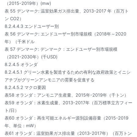
（2015-2019年）(mw)
表 55 デンマーク: 温室効果ガス排出量、2013-2017 年（百万ト
ン CO2）
8.2.4.4.3 エンドユーザー別
表 56 デンマーク: エンドユーザー別市場規模（2018年～2020
年）（千米ドル
表 57 デンマーク: デンマーク：エンドユーザー別市場規模
（2021-2030年）(千USD)
8.2.4.5 オランダ
8.2.4.5.1 グリーン水素を製造するための有利な政府政策とイニシ
アチブがグリーンアンモニアの需要を促進する
8.2.4.5.2 マクロ要因
表58 オランダ：アンモニア生産量、2015年-2019年（千トン）
表59 オランダ：水素生成量、2013-2017年（百万標準立方フィー
ト/日）
表60 オランダ：再生可能エネルギー源別設備容量（2015-2019
年、単位：mW）
表61 オランダ：温室効果ガス排出量（2013-2017年）（百万トン