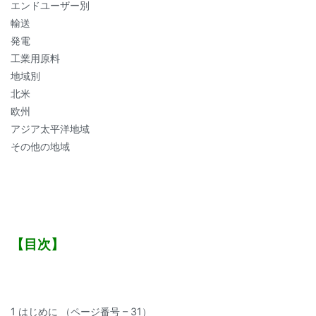
エンドユーザー別
輸送
発電
工業用原料
地域別
北米
欧州
アジア太平洋地域
その他の地域
【目次】
1 はじめに （ページ番号 – 31）