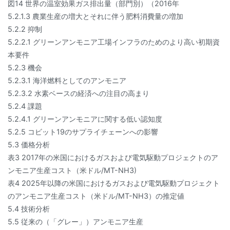
図14 世界の温室効果ガス排出量（部門別）（2016年
5.2.1.3 農業生産の増大とそれに伴う肥料消費量の増加
5.2.2 抑制
5.2.2.1 グリーンアンモニア工場インフラのためのより高い初期資
本要件
5.2.3 機会
5.2.3.1 海洋燃料としてのアンモニア
5.2.3.2 水素ベースの経済への注目の高まり
5.2.4 課題
5.2.4.1 グリーンアンモニアに関する低い認知度
5.2.5 コビット19のサプライチェーンへの影響
5.3 価格分析
表3 2017年の米国におけるガスおよび電気駆動プロジェクトのア
ンモニア生産コスト（米ドル/MT-NH3)
表4 2025年以降の米国におけるガスおよび電気駆動プロジェクト
のアンモニア生産コスト（米ドル/MT-NH3）の推定値
5.4 技術分析
5.5 従来の（「グレー」）アンモニア生産