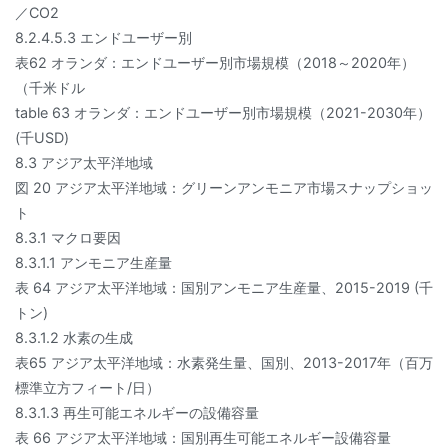
／CO2
8.2.4.5.3 エンドユーザー別
表62 オランダ：エンドユーザー別市場規模（2018～2020年）
（千米ドル
table 63 オランダ：エンドユーザー別市場規模（2021-2030年）
(千USD)
8.3 アジア太平洋地域
図 20 アジア太平洋地域：グリーンアンモニア市場スナップショッ
ト
8.3.1 マクロ要因
8.3.1.1 アンモニア生産量
表 64 アジア太平洋地域：国別アンモニア生産量、2015-2019 (千
トン)
8.3.1.2 水素の生成
表65 アジア太平洋地域：水素発生量、国別、2013-2017年（百万
標準立方フィート/日）
8.3.1.3 再生可能エネルギーの設備容量
表 66 アジア太平洋地域：国別再生可能エネルギー設備容量