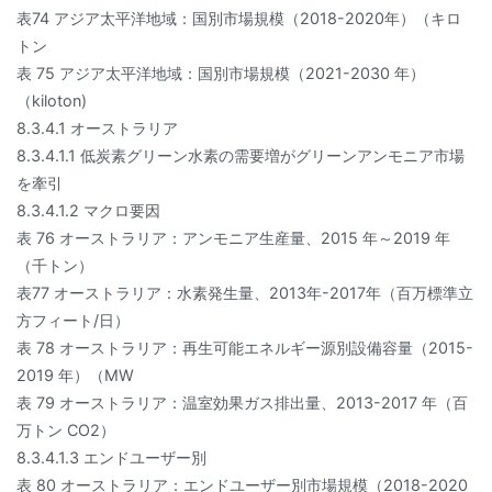
表74 アジア太平洋地域：国別市場規模（2018-2020年）（キロ
トン
表 75 アジア太平洋地域：国別市場規模（2021-2030 年）
（kiloton)
8.3.4.1 オーストラリア
8.3.4.1.1 低炭素グリーン水素の需要増がグリーンアンモニア市場
を牽引
8.3.4.1.2 マクロ要因
表 76 オーストラリア：アンモニア生産量、2015 年～2019 年
（千トン）
表77 オーストラリア：水素発生量、2013年-2017年（百万標準立
方フィート/日）
表 78 オーストラリア：再生可能エネルギー源別設備容量（2015-
2019 年）（MW
表 79 オーストラリア：温室効果ガス排出量、2013-2017 年（百
万トン CO2）
8.3.4.1.3 エンドユーザー別
表 80 オーストラリア：エンドユーザー別市場規模（2018-2020