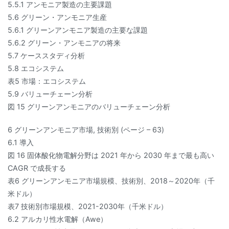
5.5.1 アンモニア製造の主要課題
5.6 グリーン・アンモニア生産
5.6.1 グリーンアンモニア製造の主要な課題
5.6.2 グリーン・アンモニアの将来
5.7 ケーススタディ分析
5.8 エコシステム
表5 市場：エコシステム
5.9 バリューチェーン分析
図 15 グリーンアンモニアのバリューチェーン分析
6 グリーンアンモニア市場, 技術別 (ページ – 63)
6.1 導入
図 16 固体酸化物電解分野は 2021 年から 2030 年まで最も高い
CAGR で成長する
表6 グリーンアンモニア市場規模、技術別、2018～2020年（千
米ドル）
表7 技術別市場規模、2021-2030年（千米ドル）
6.2 アルカリ性水電解（Awe）