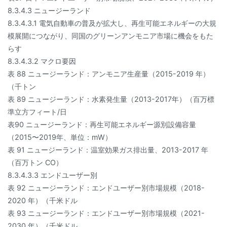
8.3.4.3 ニュージーランド
8.3.4.3.1 電気自動車の普及が拡大し、再生可能エネルギーの大規
模展開につながり、同国のグリーンアンモニア市場に機会をもた
らす
8.3.4.3.2 マクロ要因
表 88 ニュージーランド：アンモニア生産量（2015-2019 年）
（千トン
表 89 ニュージーランド：水素発生量（2013-2017年）（百万標
準立方フィート/日
表90 ニュージーランド：再生可能エネルギー源別設備容量
（2015〜2019年、単位：mW）
表 91 ニュージーランド：温室効果ガス排出量、2013-2017 年
（百万トン CO）
8.3.4.3.3 エンドユーザー別
表 92 ニュージーランド：エンドユーザー別市場規模（2018-
2020 年）（千米ドル
表 93 ニュージーランド：エンドユーザー別市場規模（2021-
2030 年）（千米ドル