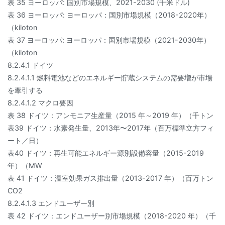
表 35 ヨーロッパ: 国別市場規模、2021-2030 (千米ドル)
表 36 ヨーロッパ: ヨーロッパ：国別市場規模（2018-2020年）
（kiloton
表 37 ヨーロッパ: ヨーロッパ：国別市場規模（2021-2030年）
（kiloton
8.2.4.1 ドイツ
8.2.4.1.1 燃料電池などのエネルギー貯蔵システムの需要増が市場
を牽引する
8.2.4.1.2 マクロ要因
表 38 ドイツ：アンモニア生産量（2015 年～2019 年）（千トン
表39 ドイツ：水素発生量、2013年〜2017年（百万標準立方フィ
ート／日）
表40 ドイツ：再生可能エネルギー源別設備容量（2015-2019
年）（MW
表 41 ドイツ：温室効果ガス排出量（2013-2017 年）（百万トン
CO2
8.2.4.1.3 エンドユーザー別
表 42 ドイツ：エンドユーザー別市場規模（2018-2020 年）（千