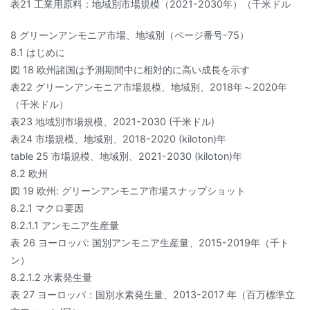
表21 工業用原料：地域別市場規模（2021-2030年）（千米ドル
8 グリーンアンモニア市場、地域別（ページ番号-75）
8.1 はじめに
図 18 欧州諸国は予測期間中に相対的に高い成長を示す
表22 グリーンアンモニア市場規模、地域別、2018年～2020年
（千米ドル）
表23 地域別市場規模、2021-2030 (千米ドル)
表24 市場規模、地域別、2018-2020 (kiloton)年
table 25 市場規模、地域別、2021-2030 (kiloton)年
8.2 欧州
図 19 欧州: グリーンアンモニア市場スナップショット
8.2.1 マクロ要因
8.2.1.1 アンモニア生産量
表 26 ヨーロッパ: 国別アンモニア生産量、2015-2019年（千ト
ン）
8.2.1.2 水素発生量
表 27 ヨーロッパ：国別水素発生量、2013-2017 年（百万標準立