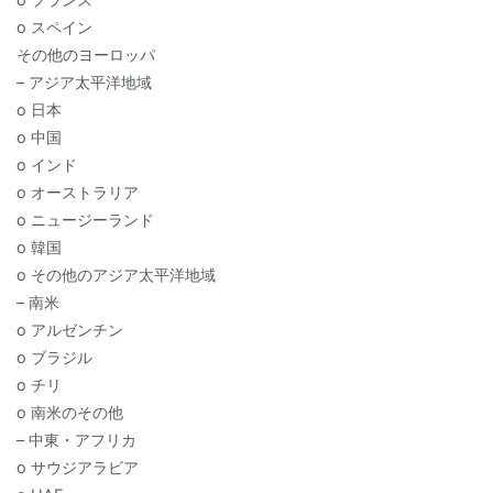
o スペイン
その他のヨーロッパ
– アジア太平洋地域
o 日本
o 中国
o インド
o オーストラリア
o ニュージーランド
o 韓国
o その他のアジア太平洋地域
– 南米
o アルゼンチン
o ブラジル
o チリ
o 南米のその他
– 中東・アフリカ
o サウジアラビア