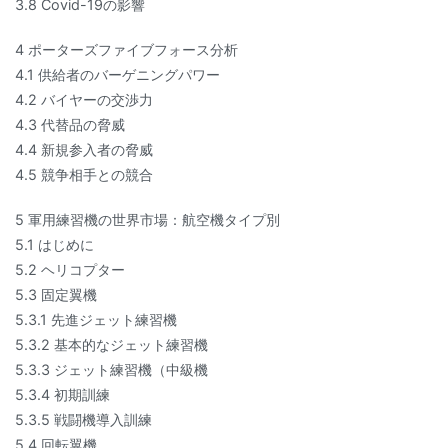
3.8 Covid-19の影響
4 ポーターズファイブフォース分析
4.1 供給者のバーゲニングパワー
4.2 バイヤーの交渉力
4.3 代替品の脅威
4.4 新規参入者の脅威
4.5 競争相手との競合
5 軍用練習機の世界市場：航空機タイプ別
5.1 はじめに
5.2 ヘリコプター
5.3 固定翼機
5.3.1 先進ジェット練習機
5.3.2 基本的なジェット練習機
5.3.3 ジェット練習機（中級機
5.3.4 初期訓練
5.3.5 戦闘機導入訓練
5.4 回転翼機