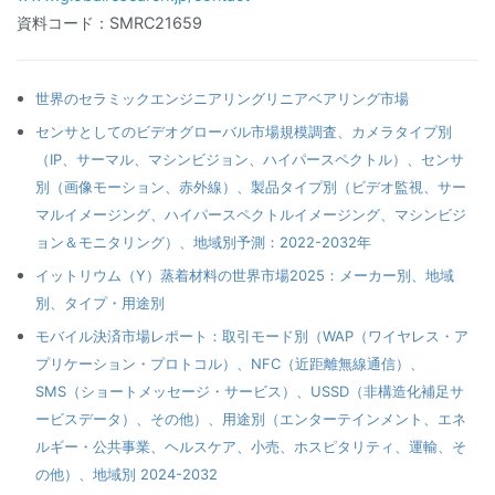
資料コード：SMRC21659
世界のセラミックエンジニアリングリニアベアリング市場
センサとしてのビデオグローバル市場規模調査、カメラタイプ別
（IP、サーマル、マシンビジョン、ハイパースペクトル）、センサ
別（画像モーション、赤外線）、製品タイプ別（ビデオ監視、サー
マルイメージング、ハイパースペクトルイメージング、マシンビジ
ョン＆モニタリング）、地域別予測：2022-2032年
イットリウム（Y）蒸着材料の世界市場2025：メーカー別、地域
別、タイプ・用途別
モバイル決済市場レポート：取引モード別（WAP（ワイヤレス・ア
プリケーション・プロトコル）、NFC（近距離無線通信）、
SMS（ショートメッセージ・サービス）、USSD（非構造化補足サ
ービスデータ）、その他）、用途別（エンターテインメント、エネ
ルギー・公共事業、ヘルスケア、小売、ホスピタリティ、運輸、そ
の他）、地域別 2024-2032