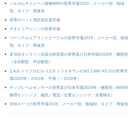
ソルガムサイレージ接種材料の世界市場2025：メーカー別、地域
別、タイプ・用途別
世界のペット用抗炎症薬市場
チオトリアジノンの世界市場
パーソナルエアランドビークルの世界市場2025：メーカー別、地域
別、タイプ・用途別
多項目オンライン水質分析装置の世界及び日本市場2026年：種類別
（全自動型、半自動型）
2,4,6-トリプロピル-1,3,5-トリオキサン(CAS 2396-43-2)の世界市
場2020年～2025年、予測（～2030年）
チップレベルセンサーの世界及び日本市場2026年：種類別（MEMS
物理センシング、磁気／電流／位置センシング、光電検出）
冷却スーツの世界市場2025：メーカー別、地域別、タイプ・用途別