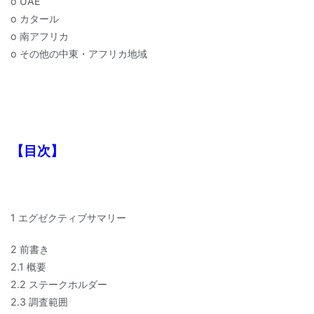
o UAE
o カタール
o 南アフリカ
o その他の中東・アフリカ地域
【目次】
1 エグゼクティブサマリー
2 前書き
2.1 概要
2.2 ステークホルダー
2.3 調査範囲