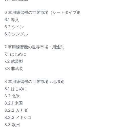
6 軍用練習機の世界市場（シートタイプ別
6.1 導入
6.2 ツイン
6.3 シングル
7 軍用練習機の世界市場：用途別
7.1 はじめに
7.2 武装型
7.3 非武装
8 軍用練習機の世界市場：地域別
8.1 はじめに
8.2 北米
8.2.1 米国
8.2.2 カナダ
8.2.3 メキシコ
8.3 欧州