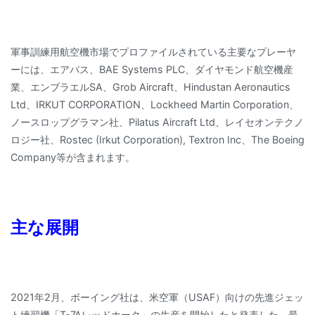
軍事訓練用航空機市場でプロファイルされている主要なプレーヤ
ーには、エアバス、BAE Systems PLC、ダイヤモンド航空機産
業、エンブラエルSA、Grob Aircraft、Hindustan Aeronautics
Ltd、IRKUT CORPORATION、Lockheed Martin Corporation、
ノースロップグラマン社、Pilatus Aircraft Ltd、レイセオンテクノ
ロジー社、Rostec (Irkut Corporation), Textron Inc、The Boeing
Company等が含まれます。
主な展開
2021年2月、ボーイング社は、米空軍（USAF）向けの先進ジェッ
ト練習機「T-7Aレッドホーク」の生産を開始したと発表した。最