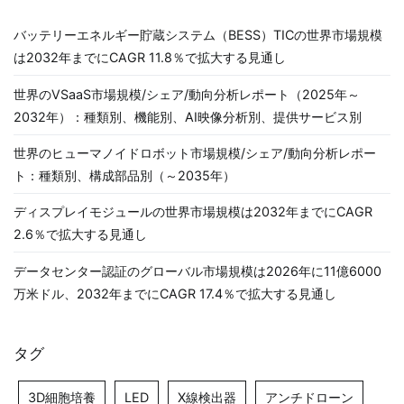
バッテリーエネルギー貯蔵システム（BESS）TICの世界市場規模
は2032年までにCAGR 11.8％で拡大する見通し
世界のVSaaS市場規模/シェア/動向分析レポート（2025年～
2032年）：種類別、機能別、AI映像分析別、提供サービス別
世界のヒューマノイドロボット市場規模/シェア/動向分析レポー
ト：種類別、構成部品別（～2035年）
ディスプレイモジュールの世界市場規模は2032年までにCAGR
2.6％で拡大する見通し
データセンター認証のグローバル市場規模は2026年に11億6000
万米ドル、2032年までにCAGR 17.4％で拡大する見通し
タグ
3D細胞培養
LED
X線検出器
アンチドローン