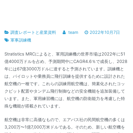
調査レポートと産業資料
team
2022年10月7日
軍事訓練機
Stratistics MRCによると、軍用訓練機の世界市場は2022年に51
億4000万ドルを占め、予測期間中にCAGR4.6％で成長し、2028
年には67億3000万ドルに達すると予測されています。訓練機と
は、パイロットや乗務員に飛行訓練を提供するために設計された
航空機の一種です。これらの訓練用航空機は、簡素化されたコッ
クピット配置やタンデム飛行制御などの安全機能を追加装備して
います。また、軍用練習機には、航空機の防衛能力を考慮した特
殊な機能が搭載されています。
航空機は非常に高価なもので、エアバス社の民間航空機の多くは
3,200万〜1億7,000万米ドルである。そのため、新しい航空機を