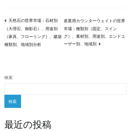
投
天然石の世界市場：石材別
産業用カウンターウェイトの世界
市場：種類別（固定、スイン
（大理石、御影石）、用途別
稿
グ）、素材別、用途別、エンドユ
（家具、フローリング）、建築
ナ
ーザー別、地域別
種類別、地域別分析
ビ
ゲ
検索
ー
シ
検索
ョ
ン
最近の投稿