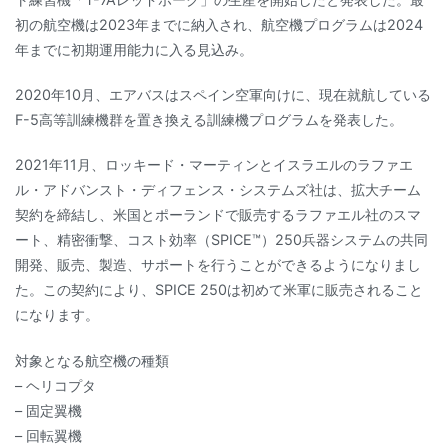
初の航空機は2023年までに納入され、航空機プログラムは2024
年までに初期運用能力に入る見込み。
2020年10月、エアバスはスペイン空軍向けに、現在就航している
F-5高等訓練機群を置き換える訓練機プログラムを発表した。
2021年11月、ロッキード・マーティンとイスラエルのラファエ
ル・アドバンスト・ディフェンス・システムズ社は、拡大チーム
契約を締結し、米国とポーランドで販売するラファエル社のスマ
ート、精密衝撃、コスト効率（SPICE™）250兵器システムの共同
開発、販売、製造、サポートを行うことができるようになりまし
た。この契約により、SPICE 250は初めて米軍に販売されること
になります。
対象となる航空機の種類
– ヘリコプタ
– 固定翼機
– 回転翼機