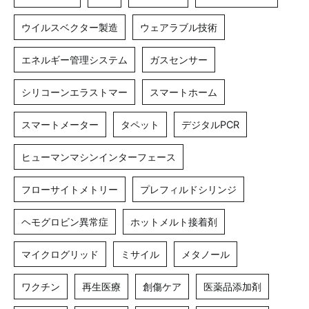
ウイルスベクター製造
ウェアラブル技術
エネルギー管理システム
ガスセンサー
シリコーンエラストマー
スマートホーム
スマートメーター
タペット
デジタルPCR
ヒューマンマシンインターフェース
フローサイトメトリー
プレフィルドシリンジ
ヘモグロビン異常症
ホットメルト接着剤
マイクログリッド
ミサイル
メタノール
ワクチン
再生医療
創傷ケア
医薬品添加剤