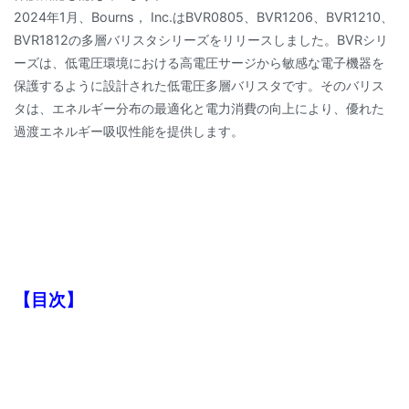
2024年1月、Bourns， Inc.はBVR0805、BVR1206、BVR1210、
BVR1812の多層バリスタシリーズをリリースしました。BVRシリ
ーズは、低電圧環境における高電圧サージから敏感な電子機器を
保護するように設計された低電圧多層バリスタです。そのバリス
タは、エネルギー分布の最適化と電力消費の向上により、優れた
過渡エネルギー吸収性能を提供します。
【目次】