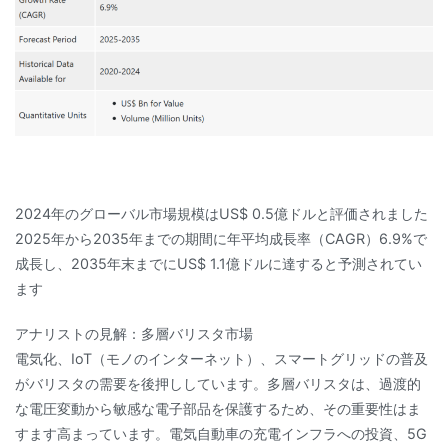
2024年のグローバル市場規模はUS$ 0.5億ドルと評価されました
2025年から2035年までの期間に年平均成長率（CAGR）6.9%で
成長し、2035年末までにUS$ 1.1億ドルに達すると予測されてい
ます
アナリストの見解：多層バリスタ市場
電気化、IoT（モノのインターネット）、スマートグリッドの普及
がバリスタの需要を後押ししています。多層バリスタは、過渡的
な電圧変動から敏感な電子部品を保護するため、その重要性はま
すます高まっています。電気自動車の充電インフラへの投資、5G