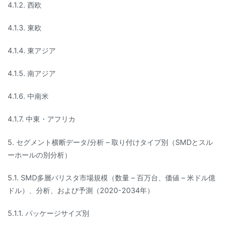
4.1.2. 西欧
4.1.3. 東欧
4.1.4. 東アジア
4.1.5. 南アジア
4.1.6. 中南米
4.1.7. 中東・アフリカ
5. セグメント横断データ/分析 – 取り付けタイプ別（SMDとスル
ーホールの別分析）
5.1. SMD多層バリスタ市場規模（数量 – 百万台、価値 – 米ドル億
ドル）、分析、および予測（2020-2034年）
5.1.1. パッケージサイズ別