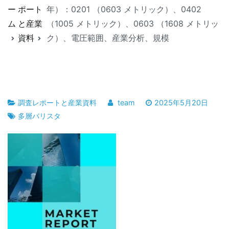
ー
ポート
年）：0201 （0603 メトリック）、0402
ム
と産業
（1005 メトリック）、0603 （1608 メトリッ
資料
ク）、電圧範囲、産業分析、規模
調査レポートと産業資料
team
2025年5月20日
多層バリスタ