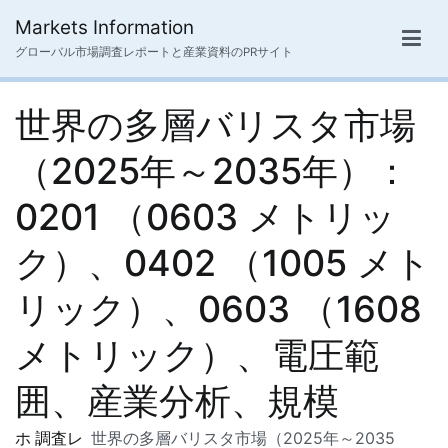
内
Markets Information
容
グローバル市場調査レポートと産業資料のPRサイト
を
ス
世界の多層バリスタ市場
キ
ッ
（2025年～2035年）：
プ
0201 （0603 メトリッ
ク）、0402 （1005 メト
リック）、0603 （1608
メトリック）、電圧範
囲、産業分析、規模
ホ
調査レ
世界の多層バリスタ市場（2025年～2035