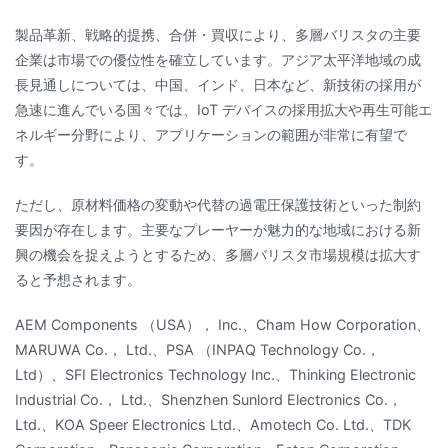
製品革新、戦略的提携、合併・買収により、多層バリスタの主要
企業は市場での優位性を確立しています。アジア太平洋地域の成
長見通しについては、中国、インド、日本など、新技術の採用が
急速に進んでいる国々では、IoT デバイスの採用拡大や再生可能エ
ネルギー分野により、アプリケーションの範囲が非常に有望で
す。
ただし、原材料価格の変動や代替の過電圧保護技術といった制約
要因が存在します。主要なプレーヤーが魅力的な地域における新
興の機会を捉えようとするため、多層バリスタ市場規模は拡大す
ると予想されます。
AEM Components （USA）， Inc.、Cham How Corporation、
MARUWA Co.， Ltd.、PSA （INPAQ Technology Co.，
Ltd）、SFI Electronics Technology Inc.、Thinking Electronic
Industrial Co.， Ltd.、Shenzhen Sunlord Electronics Co.，
Ltd.、KOA Speer Electronics Ltd.、Amotech Co. Ltd.、TDK