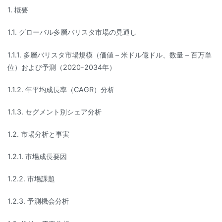
1. 概要
1.1. グローバル多層バリスタ市場の見通し
1.1.1. 多層バリスタ市場規模（価値 – 米ドル億ドル、数量 – 百万単
位）および予測（2020-2034年）
1.1.2. 年平均成長率（CAGR）分析
1.1.3. セグメント別シェア分析
1.2. 市場分析と事実
1.2.1. 市場成長要因
1.2.2. 市場課題
1.2.3. 予測機会分析