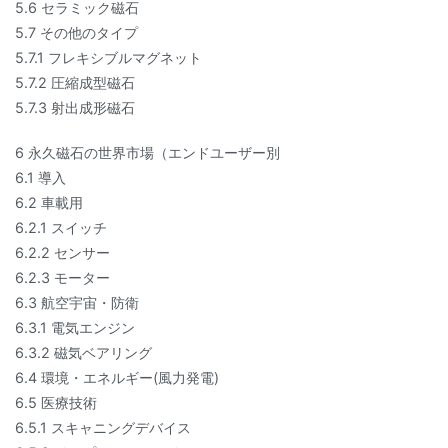
5.6 セラミック磁石
5.7 その他のタイプ
5.7.1 フレキシブルマグネット
5.7.2 圧縮成型磁石
5.7.3 射出成形磁石
6 永久磁石の世界市場（エンドユーザー別
6.1 導入
6.2 車載用
6.2.1 スイッチ
6.2.2 センサー
6.2.3 モーター
6.3 航空宇宙・防衛
6.3.1 電気エンジン
6.3.2 磁気ベアリング
6.4 環境・エネルギー(風力発電)
6.5 医療技術
6.5.1 スキャニングデバイス