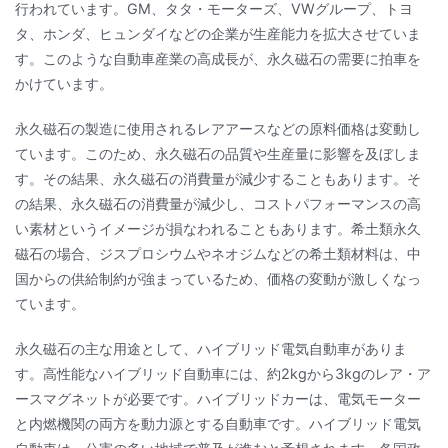
行われています。GM、タタ・モーターズ、VWグループ、トヨ
タ、ホンダ、ヒュンダイなどの企業が生産能力を拡大させていま
す。このような自動車産業の高成長が、永久磁石の需要に拍車を
かけています。
永久磁石の製造に使用されるレアアースなどの原料価格は変動し
ています。このため、永久磁石の品質や生産量に影響を及ぼしま
す。その結果、永久磁石の消費量が減少することもあります。そ
の結果、永久磁石の消費量が減少し、コストパフォーマンスの高
い素材というイメージが損なわれることもあります。希土類永久
磁石の場合、ジスプロシウムやネオジムなどの希土類材料は、中
国からの供給制約が強まっているため、価格の変動が激しくなっ
ています。
永久磁石の主な用途として、ハイブリッド電気自動車がありま
す。高性能なハイブリッド自動車には、約2kgから3kgのレア・ア
ースマグネットが必要です。ハイブリッドカーは、電気モーター
と内燃機関の両方を動力源とする自動車です。ハイブリッド電気