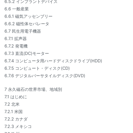
6.5.2 インプラントデバイス
6.6 一般産業
6.6.1 磁気アッセンブリー
6.6.2 磁性体セパレータ
6.7 民生用電子機器
6.7.1 拡声器
6.7.2 発電機
6.7.3 直流(DC)モーター
6.7.4 コンピュータ用ハードディスクドライブ(HDD)
6.7.5 コンピュート・ディスク(CD)
6.7.6 デジタルバーサタイルディスク(DVD)
7 永久磁石の世界市場、地域別
7.1 はじめに
7.2 北米
7.2.1 米国
7.2.2 カナダ
7.2.3 メキシコ