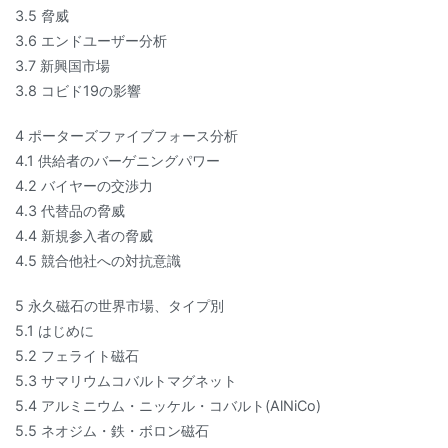
3.5 脅威
3.6 エンドユーザー分析
3.7 新興国市場
3.8 コビド19の影響
4 ポーターズファイブフォース分析
4.1 供給者のバーゲニングパワー
4.2 バイヤーの交渉力
4.3 代替品の脅威
4.4 新規参入者の脅威
4.5 競合他社への対抗意識
5 永久磁石の世界市場、タイプ別
5.1 はじめに
5.2 フェライト磁石
5.3 サマリウムコバルトマグネット
5.4 アルミニウム・ニッケル・コバルト(AlNiCo)
5.5 ネオジム・鉄・ボロン磁石