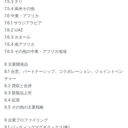
7.5.3 チリ
7.5.4 南米その他
7.6 中東・アフリカ
7.6.1 サウジアラビア
7.6.2 UAE
7.6.3 カタール
7.6.4 南アフリカ
7.6.5 その他の中東・アフリカ地域
8 主要開発品
8.1 合意、パートナーシップ、コラボレーション、ジョイントベン
チャー
8.2 買収と合併
8.3 新製品上市
8.4 拡張
8.5 その他の主要戦略
9 企業プロファイリング
9.1 バンティングマグネティクス(株)