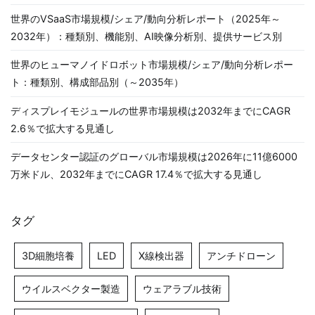
世界のVSaaS市場規模/シェア/動向分析レポート（2025年～
2032年）：種類別、機能別、AI映像分析別、提供サービス別
世界のヒューマノイドロボット市場規模/シェア/動向分析レポー
ト：種類別、構成部品別（～2035年）
ディスプレイモジュールの世界市場規模は2032年までにCAGR
2.6％で拡大する見通し
データセンター認証のグローバル市場規模は2026年に11億6000
万米ドル、2032年までにCAGR 17.4％で拡大する見通し
タグ
3D細胞培養
LED
X線検出器
アンチドローン
ウイルスベクター製造
ウェアラブル技術