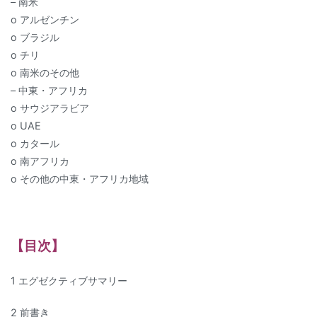
– 南米
o アルゼンチン
o ブラジル
o チリ
o 南米のその他
– 中東・アフリカ
o サウジアラビア
o UAE
o カタール
o 南アフリカ
o その他の中東・アフリカ地域
【目次】
1 エグゼクティブサマリー
2 前書き