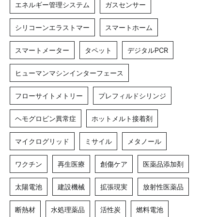
エネルギー管理システム
ガスセンサー
シリコーンエラストマー
スマートホーム
スマートメーター
タペット
デジタルPCR
ヒューマンマシンインターフェース
フローサイトメトリー
プレフィルドシリンジ
ヘモグロビン異常症
ホットメルト接着剤
マイクログリッド
ミサイル
メタノール
ワクチン
再生医療
創傷ケア
医薬品添加剤
太陽電池
建設機械
拡張現実
放射性医薬品
断熱材
水処理薬品
活性炭
燃料電池