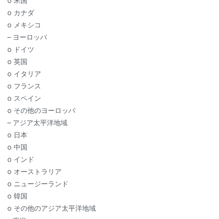
o 米国
o カナダ
o メキシコ
– ヨーロッパ
o ドイツ
o 英国
o イタリア
o フランス
o スペイン
o その他のヨーロッパ
– アジア太平洋地域
o 日本
o 中国
o インド
o オーストラリア
o ニュージーランド
o 韓国
o その他のアジア太平洋地域