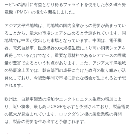
ービンの設計に有益となり得るフェライトを使用した永久磁石発
電機（PMG）の概念を開発しました。
アジア太平洋地域は、同地域の国内産業からの需要が高まってい
ることから、最大の市場シェアを占めると予測されています。同
地域では中国が突出した市場となっています。中国は、電子機
器、電気自動車、医療機器の大規模生産により高い消費シェアを
獲得しているだけでなく、重要な原材料であるレアアースの埋蔵
量が豊富であるという利点があります。また、アジア太平洋地域
の発展途上国では、製造部門の成長に向けた政府の取り組みが活
発化しており、今後数年間で市場に新たな機会が生まれると予想
されます。
欧州は、自動車製造の増加やエレクトロニクス生産の増加によ
り、近い将来、最も高いCAGRを示すと予測されており、製品需要
の拡大が見込まれています。ロックダウン後の製造業務の再開
は、製品の需要を生み出すと予想されます。