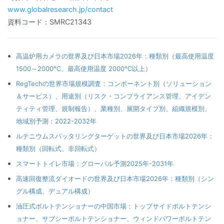
www.globalresearch.jp/contact
資料コード：SMRC21343
高温炉用カメラの世界及び日本市場2026年：種類別（最高使用温度
1500～2000℃、最高使用温度 2000℃以上）
RegTechの世界市場規模調査：コンポーネント別（ソリューション
＆サービス）、用途別（リスク・コンプライアンス管理、アイデン
ティティ管理、規制報告）、業種別、展開タイプ別、組織規模別、
地域別予測：2022-2032年
ルテニウムスパッタリングターゲットの世界及び日本市場2026年：
種類別（回転式、非回転式）
スマートトイレ市場：グローバル予測2025年-2031年
高速回復整流ダイオードの世界及び日本市場2026年：種類別（シン
グル構成、デュアル構成）
油圧式ボルトテンショナーの中国市場：トップサイドボルトテンシ
ョナー、サブシーボルトテンショナー、ウィンドパワーボルトテン