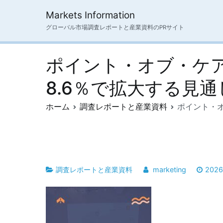
内
Markets Information
容
グローバル市場調査レポートと産業資料のPRサイト
を
ス
キ
ポイント・オブ・ケア
ッ
プ
8.6％で拡大する見通
ホーム
調査レポートと産業資料
ポイント・オ
調査レポートと産業資料
marketing
202