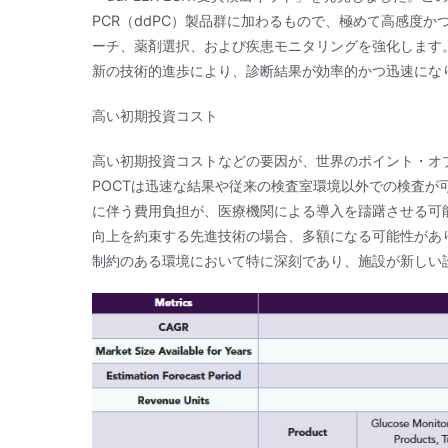
PCR（ddPC）製品群に加わるもので、極めて高感度
ーチ、薬剤選択、および疾患モニタリングを強化します
新の技術的進歩により、診断結果が効率的かつ迅速にな
高い初期投資コスト
高い初期投資コストなどの要因が、世界のポイント・オ
POCTは迅速な結果や従来の検査室環境以外での検査が
に伴う費用負担が、医療機関による導入を躊躇させる可能
向上を約束する先進技術の場合、多額になる可能性があ
制約のある環境において特に深刻であり、施設が新しい