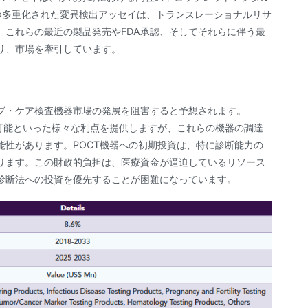
かつ多重化された変異検出アッセイは、トランスレーショナルリサ
。これらの最近の製品発売やFDA承認、そしてそれらに伴う最
り、市場を牽引しています。
ブ・ケア検査機器市場の発展を阻害すると予想されます。
可能といった様々な利点を提供しますが、これらの機器の調達
性があります。POCT機器への初期投資は、特に診断能力の
ります。この財政的負担は、医療資金が逼迫しているリソース
診断法への投資を優先することが困難になっています。