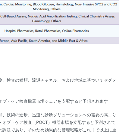
途、検査の種類、流通チャネル、および地域に基づいてセグメ
オブ・ケア検査機器市場シェアを支配すると予想されます
加、技術の進歩、迅速な診断ソリューションへの需要の高まり
オブ・ケア検査（POCT）機器市場を支配すると予測されて
の課題であり、そのため効果的な管理戦略がこれまで以上に重