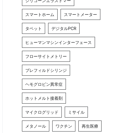
シリコーンエラストマー
スマートホーム
スマートメーター
タペット
デジタルPCR
ヒューマンマシンインターフェース
フローサイトメトリー
プレフィルドシリンジ
ヘモグロビン異常症
ホットメルト接着剤
マイクログリッド
ミサイル
メタノール
ワクチン
再生医療