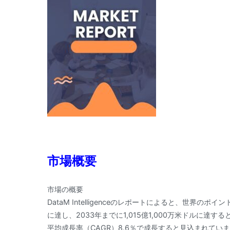
市場概要
市場の概要
DataM Intelligenceのレポートによると、世界のポ
に達し、2033年までに1,015億1,000万米ドルに達
平均成長率（CAGR）8.6％で成長すると見込まれてい