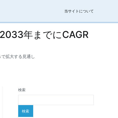
当サイトについて
033年までにCAGR
6％で拡大する見通し
検索
検索