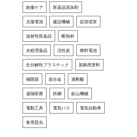
創傷ケア
医薬品添加剤
太陽電池
建設機械
拡張現実
放射性医薬品
断熱材
水処理薬品
活性炭
燃料電池
生分解性プラスチック
装飾用塗料
補聴器
超合金
過酢酸
遠隔医療
鉄鋼
鉱山機械
電動工具
電気バス
電気自動車
食用昆虫