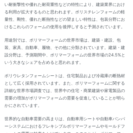
い耐衝撃性や優れた耐荷重性などの特性により、建築業界におけ
る利用が拡大するものと思われます。ポリスチレンフォームの軽
量性、剛性、優れた断熱性などの望ましい特性は、包装分野にお
けるこれらのフォームの使用を後押しすると予測されています。
用途別では、ポリマーフォームの世界市場は、建築・建設、包
装、家具、自動車、履物、その他に分類されています。建築・建
設分野は、予測期間中、ポリマーフォームの世界市場の24.5%と
いう大きなシェアを占めると思われます。
ポリウレタンフォームシートは、住宅製品および冷蔵庫の断熱材
として広く採用されています。また、ポリマーフォームに関する
詳細な世界市場調査では、世界中の住宅・商業建築や家電製品の
需要の増加がポリマーフォームの需要を促進していることが明ら
かにされています。
世界的な自動車需要の高まりは、自動車用シートや自動車バンパ
ーシステムにおけるフレキシブルポリマーフォームやモールドフ