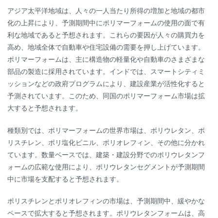
アジア太平洋地域は、人々の一人当たり所得の増加と地域の都市
化の上昇により、予測期間中にポリマーフォームの使用の面で有
利な地域であると予想されます。これらの要因が人々の購買力を
高め、地域全体で自動車や住宅設備の需要を押し上げています。
ポリマーフォームは、主に構造物の軽量化や自動車のさまざまな
部品の製造に採用されています。インドでは、スマートシティミ
ッションなどの政府プログラムにより、建設産業が活性化すると
予測されています。このため、同国のポリマーフォーム市場は拡
大すると予想されます。
種類別では、ポリマーフォームの世界市場は、ポリウレタン、ポ
リスチレン、ポリ塩化ビニル、ポリオレフィン、その他に分かれ
ています。数量ベースでは、建築・建設分野でのポリウレタンフ
ォームの広範な使用により、ポリウレタンセグメントが予測期間
中に市場を支配すると予想されます。
ポリスチレンとポリオレフィンの市場は、予測期間中、緩やかな
ペースで拡大すると予想されます。ポリウレタンフォームは、高