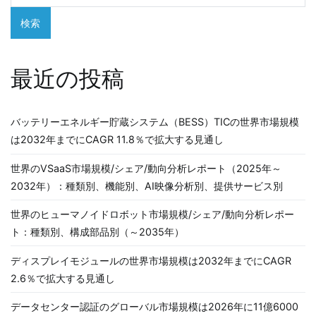
シ
検索
ョ
ン
最近の投稿
バッテリーエネルギー貯蔵システム（BESS）TICの世界市場規模
は2032年までにCAGR 11.8％で拡大する見通し
世界のVSaaS市場規模/シェア/動向分析レポート（2025年～
2032年）：種類別、機能別、AI映像分析別、提供サービス別
世界のヒューマノイドロボット市場規模/シェア/動向分析レポー
ト：種類別、構成部品別（～2035年）
ディスプレイモジュールの世界市場規模は2032年までにCAGR
2.6％で拡大する見通し
データセンター認証のグローバル市場規模は2026年に11億6000