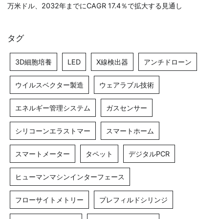
万米ドル、2032年までにCAGR 17.4％で拡大する見通し
タグ
3D細胞培養
LED
X線検出器
アンチドローン
ウイルスベクター製造
ウェアラブル技術
エネルギー管理システム
ガスセンサー
シリコーンエラストマー
スマートホーム
スマートメーター
タペット
デジタルPCR
ヒューマンマシンインターフェース
フローサイトメトリー
プレフィルドシリンジ