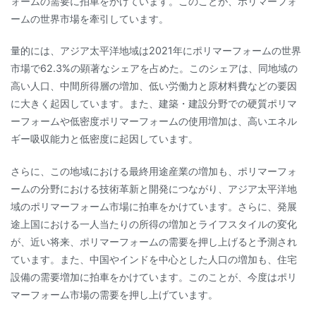
ォームの需要に拍車をかけています。このことが、ポリマーフォ
ームの世界市場を牽引しています。
量的には、アジア太平洋地域は2021年にポリマーフォームの世界
市場で62.3%の顕著なシェアを占めた。このシェアは、同地域の
高い人口、中間所得層の増加、低い労働力と原材料費などの要因
に大きく起因しています。また、建築・建設分野での硬質ポリマ
ーフォームや低密度ポリマーフォームの使用増加は、高いエネル
ギー吸収能力と低密度に起因しています。
さらに、この地域における最終用途産業の増加も、ポリマーフォ
ームの分野における技術革新と開発につながり、アジア太平洋地
域のポリマーフォーム市場に拍車をかけています。さらに、発展
途上国における一人当たりの所得の増加とライフスタイルの変化
が、近い将来、ポリマーフォームの需要を押し上げると予測され
ています。また、中国やインドを中心とした人口の増加も、住宅
設備の需要増加に拍車をかけています。このことが、今度はポリ
マーフォーム市場の需要を押し上げています。