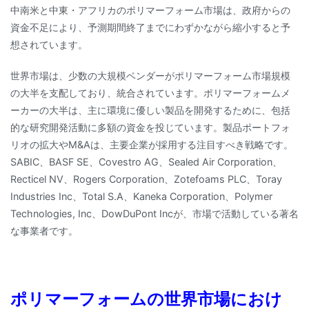
中南米と中東・アフリカのポリマーフォーム市場は、政府からの
資金不足により、予測期間終了までにわずかながら縮小すると予
想されています。
世界市場は、少数の大規模ベンダーがポリマーフォーム市場規模
の大半を支配しており、統合されています。ポリマーフォームメ
ーカーの大半は、主に環境に優しい製品を開発するために、包括
的な研究開発活動に多額の資金を投じています。製品ポートフォ
リオの拡大やM&Aは、主要企業が採用する注目すべき戦略です。
SABIC、BASF SE、Covestro AG、Sealed Air Corporation、
Recticel NV、Rogers Corporation、Zotefoams PLC、Toray
Industries Inc、Total S.A、Kaneka Corporation、Polymer
Technologies, Inc、DowDuPont Incが、市場で活動している著名
な事業者です。
ポリマーフォームの世界市場におけ