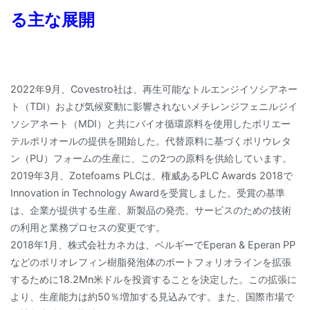
る主な展開
2022年9月、Covestro社は、再生可能なトルエンジイソシアネー
ト（TDI）および気候変動に影響されないメチレンジフェニルジイ
ソシアネート（MDI）と共にバイオ循環原料を使用したポリエー
テルポリオールの提供を開始した。代替原料に基づくポリウレタ
ン（PU）フォームの生産に、この2つの原料を供給しています。
2019年3月、Zotefoams PLCは、権威あるPLC Awards 2018で
Innovation in Technology Awardを受賞しました。受賞の基準
は、企業が提供する生産、新製品の発売、サービスのための技術
の利用と業務プロセスの変更です。
2018年1月、株式会社カネカは、ベルギーでEperan & Eperan PP
などのポリオレフィン樹脂発泡体のポートフォリオラインを拡張
するために18.2Mn米ドルを投資することを決定した。この拡張に
より、生産能力は約50％増加する見込みです。また、国際市場で