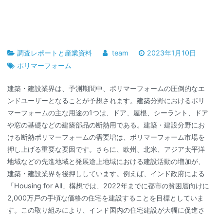
調査レポートと産業資料
team
2023年1月10日
ポリマーフォーム
建築・建設業界は、予測期間中、ポリマーフォームの圧倒的なエ
ンドユーザーとなることが予想されます。建築分野におけるポリ
マーフォームの主な用途の1つは、ドア、屋根、シーラント、ドア
や窓の基礎などの建築部品の断熱用である。建築・建設分野にお
ける断熱ポリマーフォームの需要増は、ポリマーフォーム市場を
押し上げる重要な要因です。さらに、欧州、北米、アジア太平洋
地域などの先進地域と発展途上地域における建設活動の増加が、
建築・建設業界を後押ししています。例えば、インド政府による
「Housing for All」構想では、2022年までに都市の貧困層向けに
2,000万戸の手頃な価格の住宅を建設することを目標としていま
す。この取り組みにより、インド国内の住宅建設が大幅に促進さ