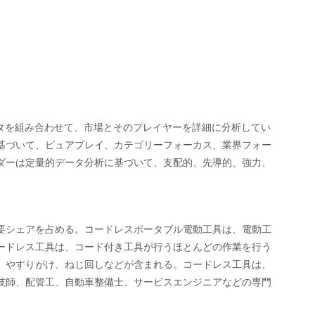
データを組み合わせて、市場とそのプレイヤーを詳細に分析してい
基づいて、ピュアプレイ、カテゴリーフォーカス、業界フォー
ダーは定量的データ分析に基づいて、支配的、先導的、強力、
要シェアを占める。コードレスポータブル電動工具は、電動工
ードレス工具は、コード付き工具が行うほとんどの作業を行う
、やすりがけ、ねじ回しなどが含まれる。コードレス工具は、
技師、配管工、自動車整備士、サービスエンジニアなどの専門