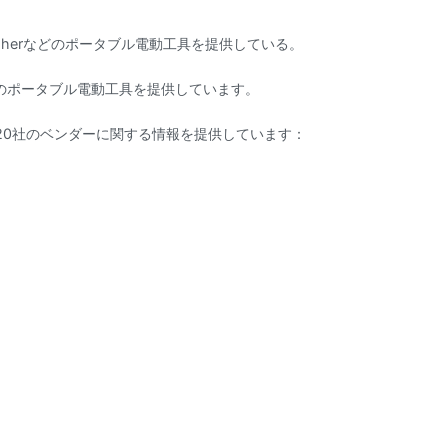
al polisherなどのポータブル電動工具を提供している。
どのポータブル電動工具を提供しています。
20社のベンダーに関する情報を提供しています：