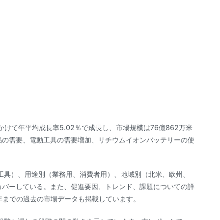
かけて年平均成長率5.02％で成長し、市場規模は76億862万米
品の需要、電動工具の需要増加、リチウムイオンバッテリーの使
工具）、用途別（業務用、消費者用）、地域別（北米、欧州、
カバーしている。また、促進要因、トレンド、課題についての詳
1年までの過去の市場データも掲載しています。