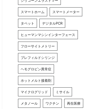
シリコーンエラストマー
スマートホーム
スマートメーター
タペット
デジタルPCR
ヒューマンマシンインターフェース
フローサイトメトリー
プレフィルドシリンジ
ヘモグロビン異常症
ホットメルト接着剤
マイクログリッド
ミサイル
メタノール
ワクチン
再生医療