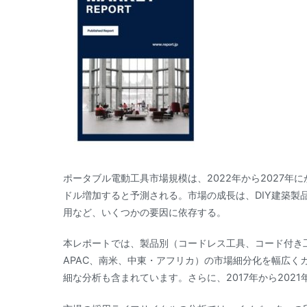
ポータブル電動工具市場規模は、2022年から2027年に
ドル増加すると予測される。市場の成長は、DIY建築製
用など、いくつかの要因に依存する。
本レポートでは、製品別（コードレス工具、コード付き
APAC、南米、中東・アフリカ）の市場細分化を幅広く
細な分析も含まれています。さらに、2017年から202