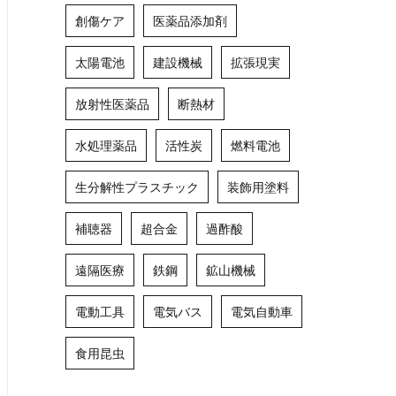
創傷ケア
医薬品添加剤
太陽電池
建設機械
拡張現実
放射性医薬品
断熱材
水処理薬品
活性炭
燃料電池
生分解性プラスチック
装飾用塗料
補聴器
超合金
過酢酸
遠隔医療
鉄鋼
鉱山機械
電動工具
電気バス
電気自動車
食用昆虫