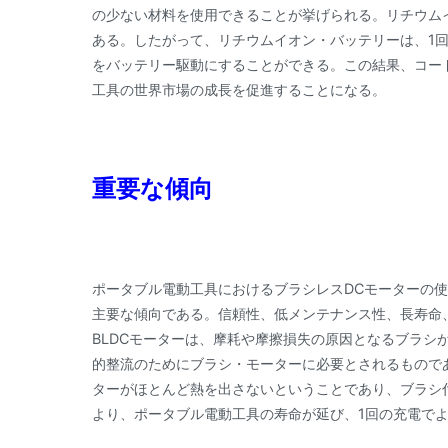
の少ない材料を使用できることが挙げられる。リチウム
ある。したがって、リチウムイオン・バッテリーは、1
をバッテリー駆動にすることができる。この結果、コー
工具の世界市場の成長を促進することになる。
重要な傾向
ポータブル電動工具におけるブラシレスDCモーターの
主要な傾向である。信頼性、低メンテナンス性、長寿命
BLDCモーターは、摩耗や摩擦損失の原因となるブラシ
的整流のためにブラシ・モーターに必要とされるもので
ターがほとんど熱を出さないということであり、ブラシ
より、ポータブル電動工具の寿命が延び、1回の充電で