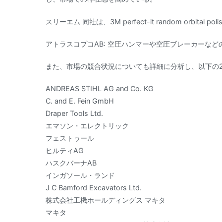
スリーエム 同社は、3M perfect-it random orbit
アトラスコプコAB: 空圧ハンマーや空圧ブレーカーな
また、市場の競合状況についても詳細に分析し、以下の
ANDREAS STIHL AG and Co. KG
C. and E. Fein GmbH
Draper Tools Ltd.
エマソン・エレクトリック
フェストゥール
ヒルティAG
ハスクバーナAB
インガソール・ランド
J C Bamford Excavators Ltd.
株式会社工機ホールディングス マキタ
マキタ