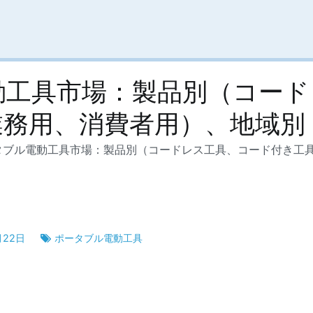
動工具市場：製品別（コード
業務用、消費者用）、地域別
タブル電動工具市場：製品別（コードレス工具、コード付き工
月22日
ポータブル電動工具