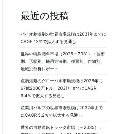
最近の投稿
バイオ刺激剤の世界市場規模は2031年までに
CAGR 12％で拡大する見通し
世界の特殊肥料市場（2025 – 2031）：技術
別、形態別、施用方法別、種類別、作物別、
地域別分析レポート
点滴灌漑のグローバル市場規模は2026年に
67億2000万ドル、2031年までにCAGR
9.4％で拡大する見通し
産業用バルブの世界市場規模は2032年まで
にCAGR 5.2％で拡大する見通し
世界の自動運転トラック市場（ – 2035）：