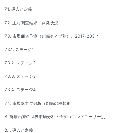
7.1. 導入と定義
7.2. 主な調査結果／開発状況
7.3. 市場価値予測（創傷タイプ別）、2017-2031年
7.3.1. ステージ1
7.3.2. ステージ2
7.3.3. ステージ3
7.3.4. ステージ4
7.4. 市場魅力度分析（創傷の種類別
8. 褥瘡治療の世界市場分析・予測（エンドユーザー別
8.1. 導入と定義