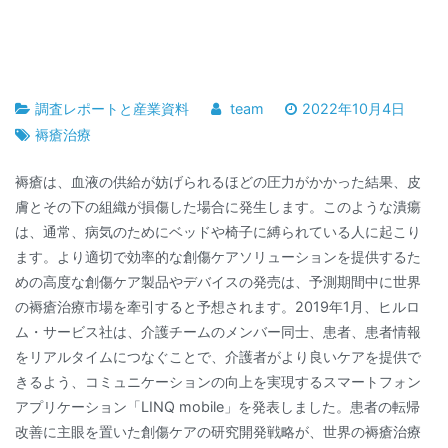
調査レポートと産業資料
team
2022年10月4日
褥瘡治療
褥瘡は、血液の供給が妨げられるほどの圧力がかかった結果、皮
膚とその下の組織が損傷した場合に発生します。このような潰瘍
は、通常、病気のためにベッドや椅子に縛られている人に起こり
ます。より適切で効率的な創傷ケアソリューションを提供するた
めの高度な創傷ケア製品やデバイスの発売は、予測期間中に世界
の褥瘡治療市場を牽引すると予想されます。2019年1月、ヒルロ
ム・サービス社は、介護チームのメンバー同士、患者、患者情報
をリアルタイムにつなぐことで、介護者がより良いケアを提供で
きるよう、コミュニケーションの向上を実現するスマートフォン
アプリケーション「LINQ mobile」を発表しました。患者の転帰
改善に主眼を置いた創傷ケアの研究開発戦略が、世界の褥瘡治療