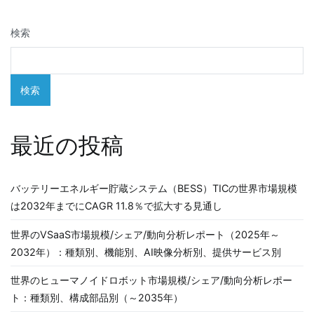
ゲ
検索
ー
シ
検索
ョ
ン
最近の投稿
バッテリーエネルギー貯蔵システム（BESS）TICの世界市場規模
は2032年までにCAGR 11.8％で拡大する見通し
世界のVSaaS市場規模/シェア/動向分析レポート（2025年～
2032年）：種類別、機能別、AI映像分析別、提供サービス別
世界のヒューマノイドロボット市場規模/シェア/動向分析レポー
ト：種類別、構成部品別（～2035年）