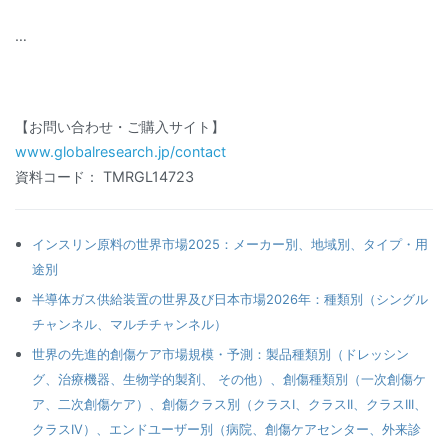
…
【お問い合わせ・ご購入サイト】
www.globalresearch.jp/contact
資料コード： TMRGL14723
インスリン原料の世界市場2025：メーカー別、地域別、タイプ・用
途別
半導体ガス供給装置の世界及び日本市場2026年：種類別（シングル
チャンネル、マルチチャンネル）
世界の先進的創傷ケア市場規模・予測：製品種類別（ドレッシン
グ、治療機器、生物学的製剤、 その他）、創傷種類別（一次創傷ケ
ア、二次創傷ケア）、創傷クラス別（クラスI、クラスII、クラスIII、
クラスIV）、エンドユーザー別（病院、創傷ケアセンター、外来診