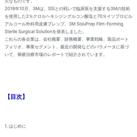
欠なものです。
2018年10月、3Mは、SSIとの戦いで臨床医を支援する3Mの技術
を使用した2％クロルヘキシジングルコン酸塩と70％イソプロピル
アルコール外科用皮膚プレップ、3M SoluPrep Film-Forming
Sterile Surgical Solutionを発表しました。
これらの各企業は、会社概要、財務概要、事業戦略、製品ポート
フォリオ、事業セグメント、最近の開発などのパラメータに基づ
いて、褥瘡治療市場のレポートで紹介されています。
【目次】
1. はじめに