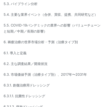
5.3. パイプライン分析
5.4. 主要な業界イベント（合併、買収、提携、共同研究など）
5.5. COVID-19パンデミックの業界への影響（バリューチェーン
と短期／中期／長期の影響）
6. 褥瘡治療の世界市場分析・予測（治療タイプ別
6.1. 導入と定義
6.2. 主な調査結果／開発状況
6.3. 市場価値予測（治療タイプ別）、2017年〜2031年
6.3.1. 創傷治療用ドレッシング
6.3.1.1. 抗菌性ドレッシング
6.3.1.2. 発泡ドレッシング