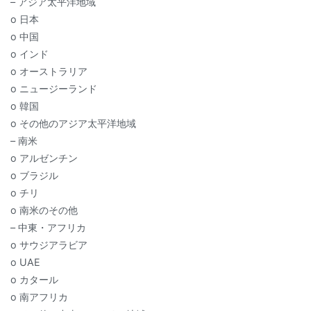
– アジア太平洋地域
o 日本
o 中国
o インド
o オーストラリア
o ニュージーランド
o 韓国
o その他のアジア太平洋地域
– 南米
o アルゼンチン
o ブラジル
o チリ
o 南米のその他
– 中東・アフリカ
o サウジアラビア
o UAE
o カタール
o 南アフリカ