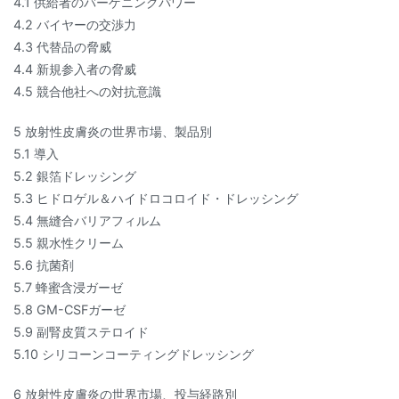
4.1 供給者のバーゲニングパワー
4.2 バイヤーの交渉力
4.3 代替品の脅威
4.4 新規参入者の脅威
4.5 競合他社への対抗意識
5 放射性皮膚炎の世界市場、製品別
5.1 導入
5.2 銀箔ドレッシング
5.3 ヒドロゲル＆ハイドロコロイド・ドレッシング
5.4 無縫合バリアフィルム
5.5 親水性クリーム
5.6 抗菌剤
5.7 蜂蜜含浸ガーゼ
5.8 GM-CSFガーゼ
5.9 副腎皮質ステロイド
5.10 シリコーンコーティングドレッシング
6 放射性皮膚炎の世界市場、投与経路別