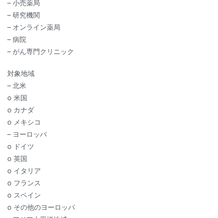
– 小売薬局
– 研究機関
– オンライン薬局
– 病院
– がん専門クリニック
対象地域
– 北米
o 米国
o カナダ
o メキシコ
– ヨーロッパ
o ドイツ
o 英国
o イタリア
o フランス
o スペイン
o その他のヨーロッパ