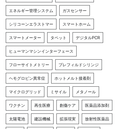
エネルギー管理システム
ガスセンサー
シリコーンエラストマー
スマートホーム
スマートメーター
タペット
デジタルPCR
ヒューマンマシンインターフェース
フローサイトメトリー
プレフィルドシリンジ
ヘモグロビン異常症
ホットメルト接着剤
マイクログリッド
ミサイル
メタノール
ワクチン
再生医療
創傷ケア
医薬品添加剤
太陽電池
建設機械
拡張現実
放射性医薬品