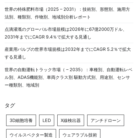
世界の特殊肥料市場（2025 – 2031）：技術別、形態別、施用方
法別、種類別、作物別、地域別分析レポート
点滴灌漑のグローバル市場規模は2026年に67億2000万ドル、
2031年までにCAGR 9.4％で拡大する見通し
産業用バルブの世界市場規模は2032年までにCAGR 5.2％で拡大
する見通し
世界の自動運転トラック市場（ – 2035）：車種別、自動運転レベ
ル別、ADAS機能別、車両クラス別 駆動方式別、用途別、センサ
ー種類別、地域別
タグ
3D細胞培養
LED
X線検出器
アンチドローン
ウイルスベクター製造
ウェアラブル技術