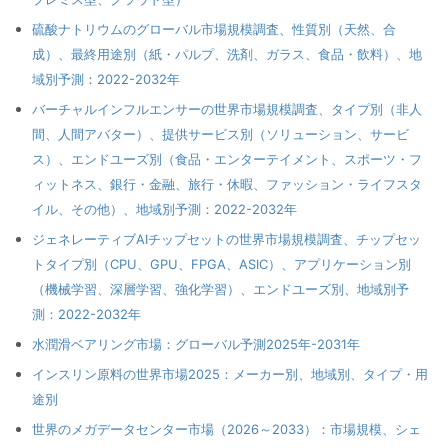
硫酸ナトリウムのグローバル市場規模調査、性質別（天然、合
成）、最終用途別（紙・パルプ、洗剤、ガラス、食品・飲料）、地
域別予測：2022-2032年
バーチャルインフルエンサーの世界市場規模調査、タイプ別（非人
間、人間アバター）、提供サービス別（ソリューション、サービ
ス）、エンドユーズ別（食品・エンターテイメント、スポーツ・フ
ィットネス、銀行・金融、旅行・休暇、ファッション・ライフスタ
イル、その他）、地域別予測：2022-2032年
ジェネレーティブAIチップセットの世界市場規模調査、チップセッ
トタイプ別（CPU、GPU、FPGA、ASIC）、アプリケーション別
（機械学習、深層学習、強化学習）、エンドユーズ別、地域別予
測：2022-2032年
水潤滑ベアリング市場：グローバル予測2025年-2031年
インスリン原料の世界市場2025：メーカー別、地域別、タイプ・用
途別
世界のメガデータセンター市場（2026～2033）：市場規模、シェ