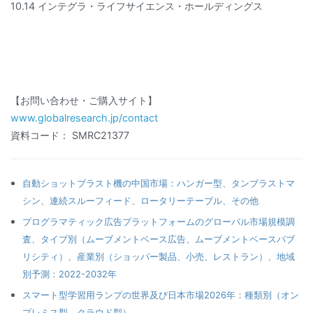
10.14 インテグラ・ライフサイエンス・ホールディングス
【お問い合わせ・ご購入サイト】
www.globalresearch.jp/contact
資料コード： SMRC21377
自動ショットブラスト機の中国市場：ハンガー型、タンブラストマ
シン、連続スルーフィード、ロータリーテーブル、その他
プログラマティック広告プラットフォームのグローバル市場規模調
査、タイプ別（ムーブメントベース広告、ムーブメントベースパブ
リシティ）、産業別（ショッパー製品、小売、レストラン）、地域
別予測：2022-2032年
スマート型学習用ランプの世界及び日本市場2026年：種類別（オン
プレミス型、クラウド型）