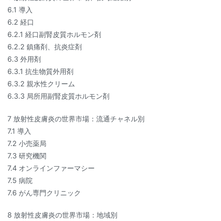
6.1 導入
6.2 経口
6.2.1 経口副腎皮質ホルモン剤
6.2.2 鎮痛剤、抗炎症剤
6.3 外用剤
6.3.1 抗生物質外用剤
6.3.2 親水性クリーム
6.3.3 局所用副腎皮質ホルモン剤
7 放射性皮膚炎の世界市場：流通チャネル別
7.1 導入
7.2 小売薬局
7.3 研究機関
7.4 オンラインファーマシー
7.5 病院
7.6 がん専門クリニック
8 放射性皮膚炎の世界市場：地域別