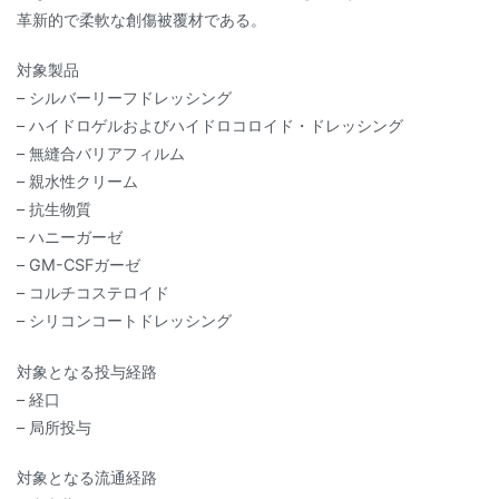
革新的で柔軟な創傷被覆材である。
対象製品
– シルバーリーフドレッシング
– ハイドロゲルおよびハイドロコロイド・ドレッシング
– 無縫合バリアフィルム
– 親水性クリーム
– 抗生物質
– ハニーガーゼ
– GM-CSFガーゼ
– コルチコステロイド
– シリコンコートドレッシング
対象となる投与経路
– 経口
– 局所投与
対象となる流通経路