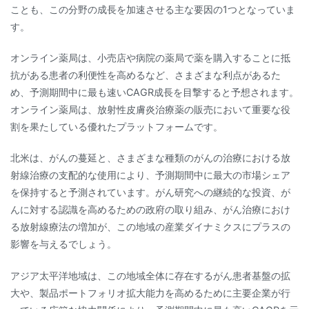
ことも、この分野の成長を加速させる主な要因の1つとなっていま
す。
オンライン薬局は、小売店や病院の薬局で薬を購入することに抵
抗がある患者の利便性を高めるなど、さまざまな利点があるた
め、予測期間中に最も速いCAGR成長を目撃すると予想されます。
オンライン薬局は、放射性皮膚炎治療薬の販売において重要な役
割を果たしている優れたプラットフォームです。
北米は、がんの蔓延と、さまざまな種類のがんの治療における放
射線治療の支配的な使用により、予測期間中に最大の市場シェア
を保持すると予測されています。がん研究への継続的な投資、が
んに対する認識を高めるための政府の取り組み、がん治療におけ
る放射線療法の増加が、この地域の産業ダイナミクスにプラスの
影響を与えるでしょう。
アジア太平洋地域は、この地域全体に存在するがん患者基盤の拡
大や、製品ポートフォリオ拡大能力を高めるために主要企業が行