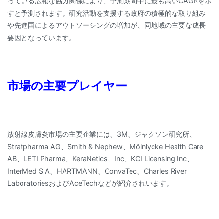
っている広範な協力関係により、予測期間中に最も高いCAGRを示
すと予測されます。研究活動を支援する政府の積極的な取り組み
や先進国によるアウトソーシングの増加が、同地域の主要な成長
要因となっています。
市場の主要プレイヤー
放射線皮膚炎市場の主要企業には、3M、ジャクソン研究所、
Stratpharma AG、Smith & Nephew、Mölnlycke Health Care
AB、LETI Pharma、KeraNetics、Inc、KCI Licensing Inc、
InterMed S.A、HARTMANN、ConvaTec、Charles River
LaboratoriesおよびAceTechなどが紹介されいます。