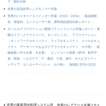
ア、動向分析
世界の高屈折率レンズモノマー市場
世界のバイオベースバインダー市場（2025 – 2034）：製品種類
別、用途別、エンドユーザー別、原料供給源別分析レポート
モバイルアプリケーション開発プラットフォーム市場レポート：展
開タイプ（クラウドベース、オンプレミス）、アプリケーション
（ネットワークセキュリティ、ウェブセキュリティ、メールセキュ
リティ、データベースおよびクラウドセキュリティ、その他）、組
織規模（中小企業、大企業）、エンドユース産業（BFSI、航空宇
宙・防衛、ヘルスケア、IT・通信、小売、旅行・ホスピタリティ、
メディア・エンターテイメント、その他）、地域別 2024-2032
世界の家庭用水処理システム市
世界のレアアース金属リサイ