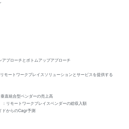
ン
ンアプローチとボトムアップアプローチ
：リモートワークプレイスソリューションとサービスを提供する
：垂直統合型ベンダーの売上高
）：リモートワークプレイスベンダーの総収入額
ドからのCagr予測