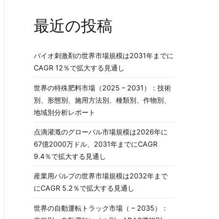
最近の投稿
バイオ刺激剤の世界市場規模は2031年までに
CAGR 12％で拡大する見通し
世界の特殊肥料市場（2025 – 2031）：技術
別、形態別、施用方法別、種類別、作物別、
地域別分析レポート
点滴灌漑のグローバル市場規模は2026年に
67億2000万ドル、2031年までにCAGR
9.4％で拡大する見通し
産業用バルブの世界市場規模は2032年まで
にCAGR 5.2％で拡大する見通し
世界の自動運転トラック市場（ – 2035）：