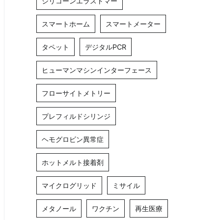
シリコーンエラストマー
スマートホーム
スマートメーター
タペット
デジタルPCR
ヒューマンマシンインターフェース
フローサイトメトリー
プレフィルドシリンジ
ヘモグロビン異常症
ホットメルト接着剤
マイクログリッド
ミサイル
メタノール
ワクチン
再生医療