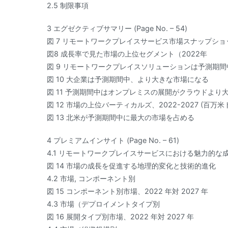
2.5 制限事項
3 エグゼクティブサマリー (Page No. – 54)
図 7 リモートワークプレイスサービス市場スナップショット
図8 成長率で見た市場の上位セグメント（2022年
図 9 リモートワークプレイスソリューションは予測期
図 10 大企業は予測期間中、より大きな市場になる
図 11 予測期間中はオンプレミスの展開がクラウドより
図 12 市場の上位バーティカルズ、2022-2027 (百万米
図 13 北米が予測期間中に最大の市場を占める
4 プレミアムインサイト (Page No. – 61)
4.1 リモートワークプレイスサービスにおける魅力的な
図 14 市場の成長を促進する地理的変化と技術的進化
4.2 市場, コンポーネント別
図 15 コンポーネント別市場、2022 年対 2027 年
4.3 市場（デプロイメントタイプ別
図 16 展開タイプ別市場、2022 年対 2027 年