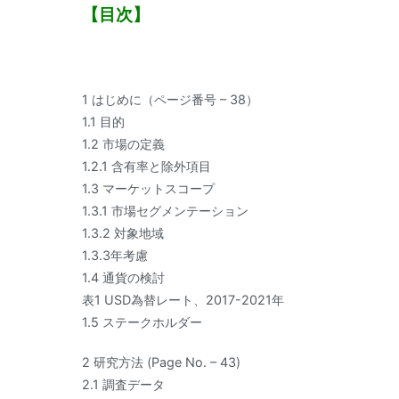
【目次】
1 はじめに（ページ番号 – 38）
1.1 目的
1.2 市場の定義
1.2.1 含有率と除外項目
1.3 マーケットスコープ
1.3.1 市場セグメンテーション
1.3.2 対象地域
1.3.3年考慮
1.4 通貨の検討
表1 USD為替レート、2017-2021年
1.5 ステークホルダー
2 研究方法 (Page No. – 43)
2.1 調査データ