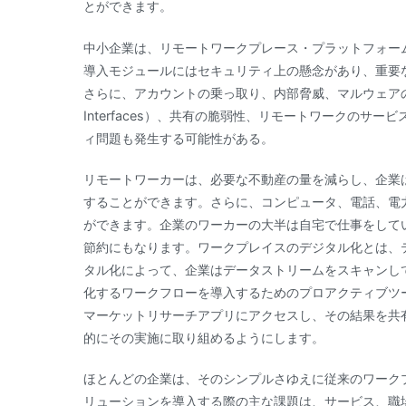
とができます。
中小企業は、リモートワークプレース・プラットフォー
導入モジュールにはセキュリティ上の懸念があり、重要
さらに、アカウントの乗っ取り、内部脅威、マルウェアの注入、安全
Interfaces）、共有の脆弱性、リモートワークの
ィ問題も発生する可能性がある。
リモートワーカーは、必要な不動産の量を減らし、企業
することができます。さらに、コンピュータ、電話、電
ができます。企業のワーカーの大半は自宅で仕事をして
節約にもなります。ワークプレイスのデジタル化とは、
タル化によって、企業はデータストリームをスキャンし
化するワークフローを導入するためのプロアクティブツ
マーケットリサーチアプリにアクセスし、その結果を共
的にその実施に取り組めるようにします。
ほとんどの企業は、そのシンプルさゆえに従来のワーク
リューションを導入する際の主な課題は、サービス、職場