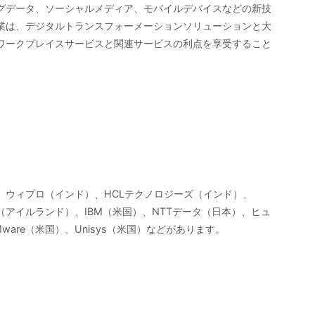
グデータ、ソーシャルメディア、モバイルデバイスなどの新技
業は、デジタルトランスフォーメーションソリューションと大
ワークプレイスサービスと関連サービスの利点を享受すること
、ウィプロ（インド）、HCLテクノロジーズ（インド）、
（アイルランド）、IBM（米国）、NTTデータ（日本）、ヒュ
are（米国）、Unisys（米国）などがあります。