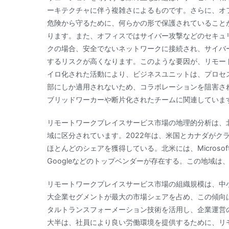
ーキテクチャに伴う複雑さによるものです。さらに、オ
危険から守るために、何らかの形で保護されていること
ります。また、オフィスではサイバー攻撃などのセキュ
クの場合、安全でないネットワークに接続され、サイバ
するリスクが高くなります。このような要因が、リモー
イロ化された活動により、ビジネスユニットは、プロセ
部にしか適用されないため、コラボレーションを阻害さ
ブリッドワーカーや断片化されたチームに関連していま
リモートワークプレイスサービス市場の地理的分析は、
域に区分されています。2022年は、米国とカナダがク
ほとんどのシェアを獲得している。北米には、Microsoft、IBM、U
Googleなどのトップベンダーが存在する。この地域は
リモートワークプレイスサービス市場の組織規模は、中小
大企業セグメントが最大の市場シェアを占め、この傾向
タルトランスフォーメーション技術を活用し、企業運営
大半は、社員により良い労働環境を提供するために、リ