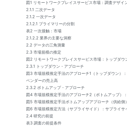
図1 リモートワークプレイスサービス市場：調査デザイ
2.1.1 二次データ
2.1.2 一次データ
2.1.2.1 プライマリーの分割
表2 一次接触：市場
2.1.2.2 業界の主要な洞察
2.2 データの三角測量
2.3 市場規模の推定
図2 リモートワークプレイスサービス市場：トップダウ
2.3.1 トップダウン・アプローチ
図3 市場規模推定手法のアプローチ1（トップダウン）
ベンダーの売上高
2.3.2 ボトムアップ・アプローチ
図4 市場規模推定手法のアプローチ2（ボトムアップ）
図5 市場規模推定手法ボトムアップアプローチ（供給側
図6 市場規模推定方法（サプライサイド）：サプライサイ
2.4 研究の前提
表3 調査の前提条件