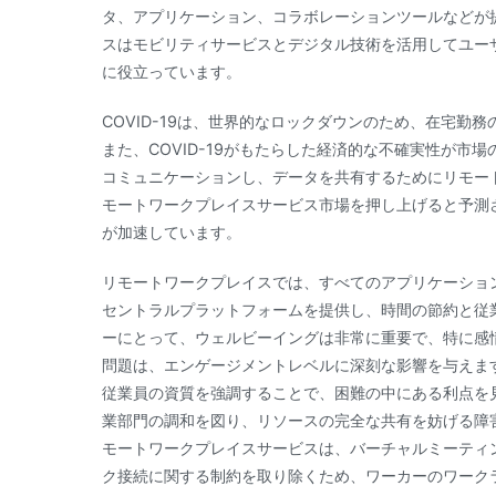
タ、アプリケーション、コラボレーションツールなどが
スはモビリティサービスとデジタル技術を活用してユー
に役立っています。
COVID-19は、世界的なロックダウンのため、在宅
また、COVID-19がもたらした経済的な不確実性が
コミュニケーションし、データを共有するためにリモー
モートワークプレイスサービス市場を押し上げると予測さ
が加速しています。
リモートワークプレイスでは、すべてのアプリケーショ
セントラルプラットフォームを提供し、時間の節約と従
ーにとって、ウェルビーイングは非常に重要で、特に感
問題は、エンゲージメントレベルに深刻な影響を与えま
従業員の資質を強調することで、困難の中にある利点を
業部門の調和を図り、リソースの完全な共有を妨げる障
モートワークプレイスサービスは、バーチャルミーティ
ク接続に関する制約を取り除くため、ワーカーのワーク