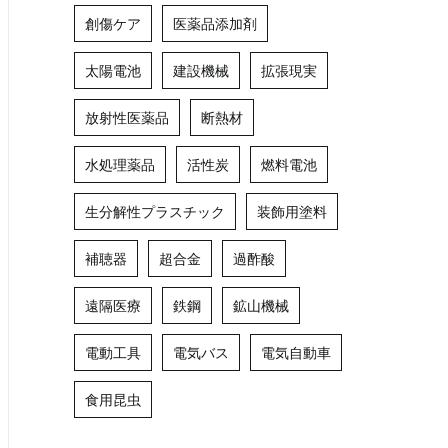
創傷ケア
医薬品添加剤
太陽電池
建設機械
拡張現実
放射性医薬品
断熱材
水処理薬品
活性炭
燃料電池
生分解性プラスチック
装飾用塗料
補聴器
超合金
過酢酸
遠隔医療
鉄鋼
鉱山機械
電動工具
電気バス
電気自動車
食用昆虫