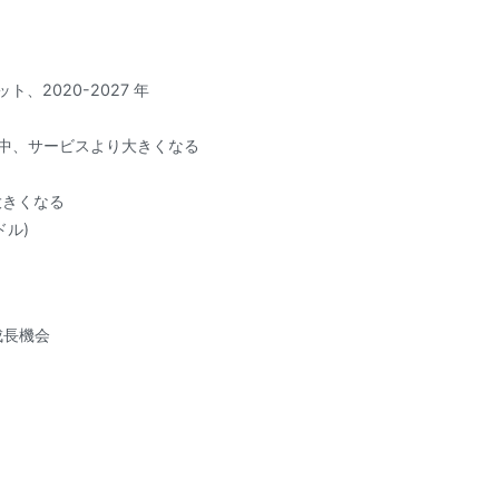
、2020-2027 年
間中、サービスより大きくなる
大きくなる
ドル)
成長機会