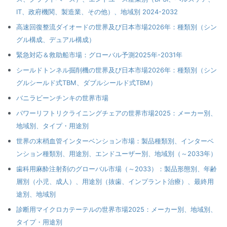
IT、政府機関、製造業、その他）、地域別 2024-2032
高速回復整流ダイオードの世界及び日本市場2026年：種類別（シン
グル構成、デュアル構成）
緊急対応＆救助船市場：グローバル予測2025年-2031年
シールドトンネル掘削機の世界及び日本市場2026年：種類別（シン
グルシールド式TBM、ダブルシールド式TBM）
バニラビーンチンキの世界市場
パワーリフトリクライニングチェアの世界市場2025：メーカー別、
地域別、タイプ・用途別
世界の末梢血管インターベンション市場：製品種類別、インターベ
ンション種類別、用途別、エンドユーザー別、地域別（～2033年）
歯科用麻酔注射剤のグローバル市場（～2033）：製品形態別、年齢
層別（小児、成人）、用途別（抜歯、インプラント治療）、最終用
途別、地域別
診断用マイクロカテーテルの世界市場2025：メーカー別、地域別、
タイプ・用途別