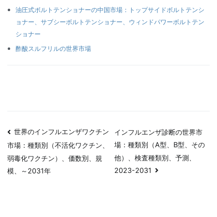
油圧式ボルトテンショナーの中国市場：トップサイドボルトテンシ
ョナー、サブシーボルトテンショナー、ウィンドパワーボルトテン
ショナー
酢酸スルフリルの世界市場
投
世界のインフルエンザワクチン
インフルエンザ診断の世界市
場：種類別（A型、B型、その
市場：種類別（不活化ワクチン、
稿
他）、検査種類別、予測、
弱毒化ワクチン）、価数別、規
ナ
2023-2031
模、～2031年
ビ
ゲ