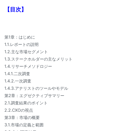
【目次】
第1章：はじめに
1.1.レポートの説明
1.2.主な市場セグメント
1.3.ステークホルダーの主なメリット
1.4.リサーチメソドロジー
1.4.1.二次調査
1.4.2.一次調査
1.4.3.アナリストのツールやモデル
第2章：エグゼクティブサマリー
2.1.調査結果のポイント
2.2.CXOの視点
第3章：市場の概要
3.1.市場の定義と範囲