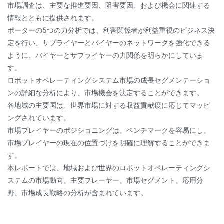
市場調査は、主要な推進要因、阻害要因、および機会に関連する
情報とともに提供されます。
ポーターの5つの力分析では、利害関係者が利益重視のビジネス決
定を行い、サプライヤーとバイヤーのネットワークを強化できる
ように、バイヤーとサプライヤーの力関係を明らかにしていま
す。
ロボットオペレーティングシステム市場の成長セグメンテーショ
ンの詳細な分析により、市場機会を決定することができます。
各地域の主要国は、世界市場に対する収益貢献度に応じてマッピ
ングされています。
市場プレイヤーのポジショニングは、ベンチマークを容易にし、
市場プレイヤーの現在の位置づけを明確に理解することができま
す。
本レポートでは、地域および世界のロボットオペレーティングシ
ステムの市場動向、主要プレーヤー、市場セグメント、応用分
野、市場成長戦略の分析が含まれています。