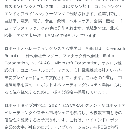
属スタンピングとプレス加工、CNCマシン加工、コパッキングと
エンドオブラインパッケージングに分類されます。産業別では、
自動車、電気・電子、食品・飲料、ヘルスケア、金属・機械、ゴ
ム・プラスチック、その他に分別されます。地域別では、北米、
欧州、アジア太平洋、LAMEAで分析されています。
ロボットオペレーティングシステム業界は、ABB Ltd.、Clearpath
Robotics、株式会社デンソー、ファナック株式会社、iRobot
Corporation、KUKA AG、Microsoft Corporation、オムロン株
式会社、ユニバーサルロボティクス、安川電機株式会社といった
主要プレイヤーによって支配されています。これらの企業は、市
場浸透率を高め、ロボットオペレーティングシステム業界におけ
る地位を強化するために、様々な戦略を採用しています。
ロボットタイプ別では、2021年にSCARAセグメントがロボットオ
ペレーティングシステム市場シェアを独占し、今後数年間もその
優位性を維持すると予想されます。これは、ハイエンドロボット
企業の大半が独自のロボットアプリケーションからROSに移行