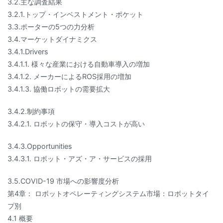
3.2.主な調査結果
3.2.1.トップ・インベストメント・ポケット
3.3.ポーターの5つの力分析
3.4.マーケットダイナミクス
3.4.1.Drivers
3.4.1.1. 様々な産業における自動車導入の増加
3.4.1.2. メーカーによるROS採用の増加
3.4.1.3. 協働ロボットの需要拡大
3.4.2.制約事項
3.4.2.1. ロボットの保守・導入コストが高い
3.4.3.Opportunities
3.4.3.1. ロボット・アズ・ア・サービスの採用
3.5.COVID-19 市場への影響度分析
第4章： ロボットオペレーティングシステム市場：ロボットタイ
プ別
4.1 概要