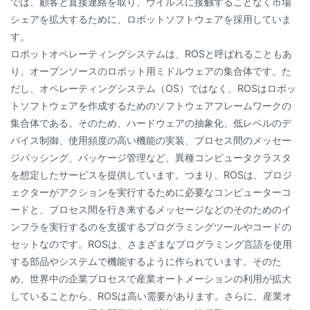
では、顧客と直接連絡を取り、ウイルスに接触することなく市場
シェアを拡大するために、ロボットソフトウェアを採用していま
す。
ロボットオペレーティングシステムは、ROSと呼ばれることもあ
り、オープンソースのロボット用ミドルウェアの集合体です。た
だし、オペレーティングシステム（OS）ではなく、ROSはロボッ
トソフトウェアを作成するためのソフトウェアフレームワークの
集合体である。そのため、ハードウェアの抽象化、低レベルのデ
バイス制御、使用頻度の高い機能の実装、プロセス間のメッセー
ジパッシング、パッケージ管理など、異種コンピュータクラスタ
を想定したサービスを提供しています。つまり、ROSは、プロジ
ェクターがアクションを実行するために必要なコンピューターコ
ードと、プロセス間を行き来するメッセージなどのそのためのイ
ンフラを実行するのを支援するプログラミングツールやコードの
セットなのです。ROSは、さまざまなプログラミング言語を使用
する部品やシステムで機能するように作られています。そのた
め、世界中の企業プロセスで産業オートメーションの利用が拡大
していることから、ROSは高い需要があります。さらに、産業オ