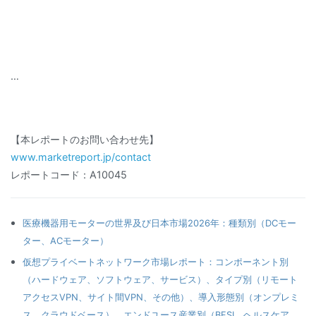
…
【本レポートのお問い合わせ先】
www.marketreport.jp/contact
レポートコード：A10045
医療機器用モーターの世界及び日本市場2026年：種類別（DCモー
ター、ACモーター）
仮想プライベートネットワーク市場レポート：コンポーネント別
（ハードウェア、ソフトウェア、サービス）、タイプ別（リモート
アクセスVPN、サイト間VPN、その他）、導入形態別（オンプレミ
ス、クラウドベース）、エンドユース産業別（BFSI、ヘルスケア、