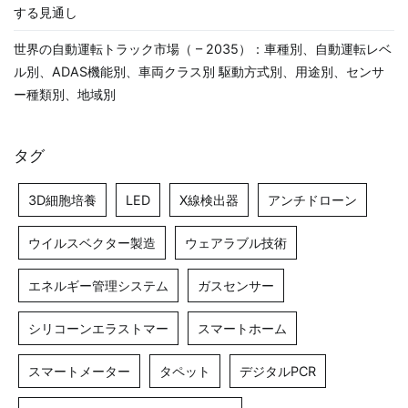
する見通し
世界の自動運転トラック市場（ – 2035）：車種別、自動運転レベ
ル別、ADAS機能別、車両クラス別 駆動方式別、用途別、センサ
ー種類別、地域別
タグ
3D細胞培養
LED
X線検出器
アンチドローン
ウイルスベクター製造
ウェアラブル技術
エネルギー管理システム
ガスセンサー
シリコーンエラストマー
スマートホーム
スマートメーター
タペット
デジタルPCR