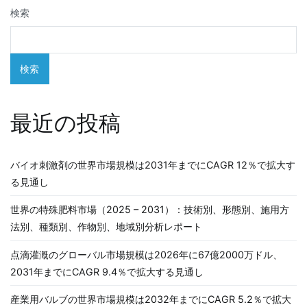
検索
ー
シ
検索
ョ
ン
最近の投稿
バイオ刺激剤の世界市場規模は2031年までにCAGR 12％で拡大す
る見通し
世界の特殊肥料市場（2025 – 2031）：技術別、形態別、施用方
法別、種類別、作物別、地域別分析レポート
点滴灌漑のグローバル市場規模は2026年に67億2000万ドル、
2031年までにCAGR 9.4％で拡大する見通し
産業用バルブの世界市場規模は2032年までにCAGR 5.2％で拡大