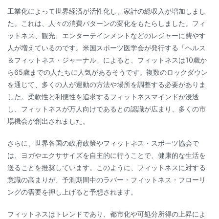
工業化によって世界経済が活性化し、家計の総収入が増加しまし
た。これは、人々の消費パターンの変化をもたらしました。フィ
ットネス、観光、エンターテインメントなどのレジャーに費やす
人が増えているのです。米国スポーツ医学会が発行する「ヘルス
＆フィットネス・ジャーナル」によると、フィットネスは10歳か
ら65歳までの人たちに人気があるそうです。複数のロックダウン
を通じて、多くの人が運動の方法や場所を調整する必要がありま
した。柔軟性と利便性を追求するフィットネスマインドが浸透
し、フィットネスが万人向けであるとの認識が広まり、多くの市
場機会が創出されました。
さらに、世界各国の政府政策やフィットネス・スポーツ協会で
は、ヨガやエクササイズを自主的に行うことで、健康的な生活を
送ることを推奨しています。このように、フィットネスに対する
意識の高まりが、予測期間中のラバー・フィットネス・フローリ
ングの需要を押し上げると予想されます。
フィットネスはトレンドであり、都市化や可処分所得の上昇によ