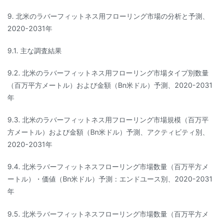
9. 北米のラバーフィットネス用フローリング市場の分析と予測、
2020-2031年
9.1. 主な調査結果
9.2. 北米のラバーフィットネス用フローリング市場タイプ別数量
（百万平方メートル）および金額（Bn米ドル）予測、2020-2031
年
9.3. 北米のラバーフィットネス用フローリング市場規模（百万平
方メートル）および金額（Bn米ドル）予測、アクティビティ別、
2020-2031年
9.4. 北米ラバーフィットネスフローリング市場数量（百万平方メ
ートル）・価値（Bn米ドル）予測：エンドユース別、2020-2031
年
9.5. 北米ラバーフィットネスフローリング市場数量（百万平方メ