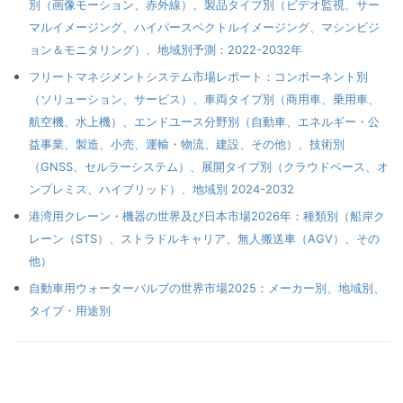
別（画像モーション、赤外線）、製品タイプ別（ビデオ監視、サー
マルイメージング、ハイパースペクトルイメージング、マシンビジ
ョン＆モニタリング）、地域別予測：2022-2032年
フリートマネジメントシステム市場レポート：コンポーネント別
（ソリューション、サービス）、車両タイプ別（商用車、乗用車、
航空機、水上機）、エンドユース分野別（自動車、エネルギー・公
益事業、製造、小売、運輸・物流、建設、その他）、技術別
（GNSS、セルラーシステム）、展開タイプ別（クラウドベース、オ
ンプレミス、ハイブリッド）、地域別 2024-2032
港湾用クレーン・機器の世界及び日本市場2026年：種類別（船岸ク
レーン（STS）、ストラドルキャリア、無人搬送車（AGV）、その
他）
自動車用ウォーターバルブの世界市場2025：メーカー別、地域別、
タイプ・用途別