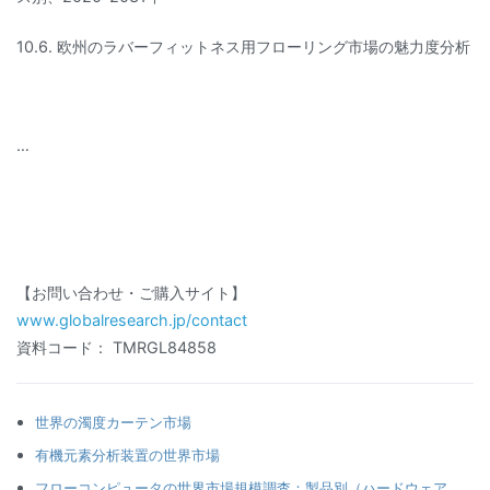
10.6. 欧州のラバーフィットネス用フローリング市場の魅力度分析
…
【お問い合わせ・ご購入サイト】
www.globalresearch.jp/contact
資料コード： TMRGL84858
世界の濁度カーテン市場
有機元素分析装置の世界市場
フローコンピュータの世界市場規模調査：製品別（ハードウェア、