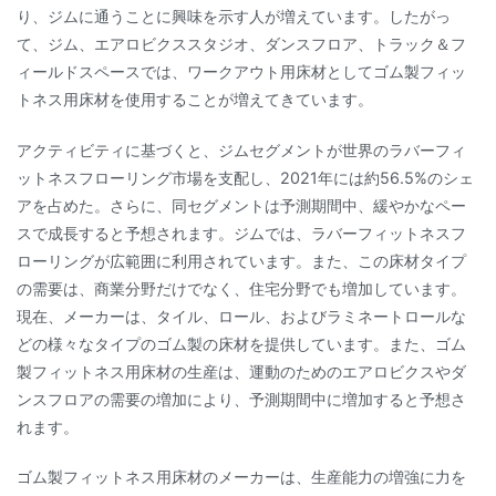
り、ジムに通うことに興味を示す人が増えています。したがっ
て、ジム、エアロビクススタジオ、ダンスフロア、トラック＆フ
ィールドスペースでは、ワークアウト用床材としてゴム製フィッ
トネス用床材を使用することが増えてきています。
アクティビティに基づくと、ジムセグメントが世界のラバーフィ
ットネスフローリング市場を支配し、2021年には約56.5%のシェ
アを占めた。さらに、同セグメントは予測期間中、緩やかなペー
スで成長すると予想されます。ジムでは、ラバーフィットネスフ
ローリングが広範囲に利用されています。また、この床材タイプ
の需要は、商業分野だけでなく、住宅分野でも増加しています。
現在、メーカーは、タイル、ロール、およびラミネートロールな
どの様々なタイプのゴム製の床材を提供しています。また、ゴム
製フィットネス用床材の生産は、運動のためのエアロビクスやダ
ンスフロアの需要の増加により、予測期間中に増加すると予想さ
れます。
ゴム製フィットネス用床材のメーカーは、生産能力の増強に力を