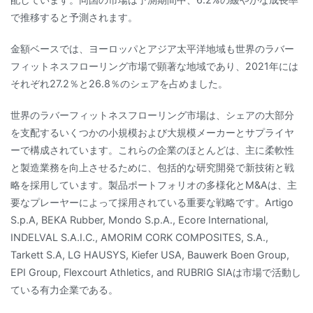
で推移すると予測されます。
金額ベースでは、ヨーロッパとアジア太平洋地域も世界のラバー
フィットネスフローリング市場で顕著な地域であり、2021年には
それぞれ27.2％と26.8％のシェアを占めました。
世界のラバーフィットネスフローリング市場は、シェアの大部分
を支配するいくつかの小規模および大規模メーカーとサプライヤ
ーで構成されています。これらの企業のほとんどは、主に柔軟性
と製造業務を向上させるために、包括的な研究開発で新技術と戦
略を採用しています。製品ポートフォリオの多様化とM&Aは、主
要なプレーヤーによって採用されている重要な戦略です。Artigo
S.p.A, BEKA Rubber, Mondo S.p.A., Ecore International,
INDELVAL S.A.I.C., AMORIM CORK COMPOSITES, S.A.,
Tarkett S.A, LG HAUSYS, Kiefer USA, Bauwerk Boen Group,
EPI Group, Flexcourt Athletics, and RUBRIG SIAは市場で活動し
ている有力企業である。