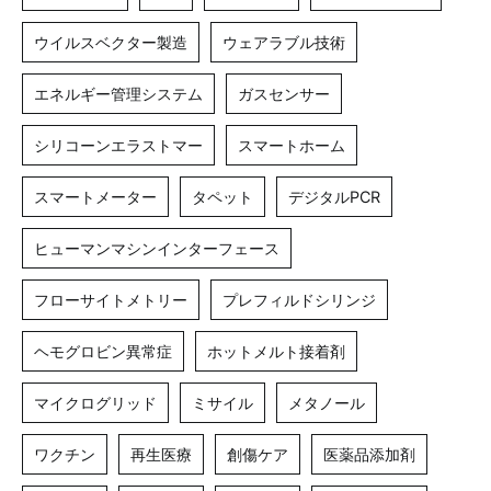
ウイルスベクター製造
ウェアラブル技術
エネルギー管理システム
ガスセンサー
シリコーンエラストマー
スマートホーム
スマートメーター
タペット
デジタルPCR
ヒューマンマシンインターフェース
フローサイトメトリー
プレフィルドシリンジ
ヘモグロビン異常症
ホットメルト接着剤
マイクログリッド
ミサイル
メタノール
ワクチン
再生医療
創傷ケア
医薬品添加剤