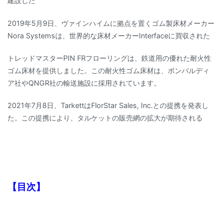
建設した
2019年5月9日、ヴァインハイムに拠点を置くゴム製床材メーカー
Nora Systemsは、世界的な床材メーカーInterfaceに買収された
トレッドマスターPIN FRフローリングは、鉄道用の優れた耐火性
ゴム床材を提供しました。この耐火性ゴム床材は、ボンバルディ
ア社やQNGR社の輸送施設に採用されています。
2021年7月8日、TarkettはFlorStar Sales, Inc.との提携を発表し
た。この提携により、タルケットの販売網の拡大が期待される
【目次】