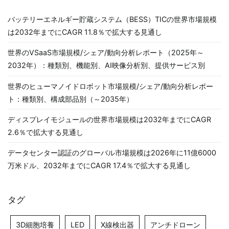
バッテリーエネルギー貯蔵システム（BESS）TICの世界市場規模
は2032年までにCAGR 11.8％で拡大する見通し
世界のVSaaS市場規模/シェア/動向分析レポート（2025年～
2032年）：種類別、機能別、AI映像分析別、提供サービス別
世界のヒューマノイドロボット市場規模/シェア/動向分析レポー
ト：種類別、構成部品別（～2035年）
ディスプレイモジュールの世界市場規模は2032年までにCAGR
2.6％で拡大する見通し
データセンター認証のグローバル市場規模は2026年に11億6000
万米ドル、2032年までにCAGR 17.4％で拡大する見通し
タグ
3D細胞培養
LED
X線検出器
アンチドローン