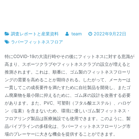
調査レポートと産業資料
team
2022年9月22日
ラバーフィットネスフロア
特にCOVID-19の大流行時やその後にフィットネスに対する意識が
高まり、スポーツクラブやフィットネスクラブの設立が増えると
推測されます。これは、順番に、ゴム製のフィットネスフローリ
ングの需要を高めることが期待される。したがって、メーカーは
一貫してこの成長要件を満たすために自社製品を開発し、またゴ
ム廃棄物を最小限に抑えるために、ゴム床の設計を改善する必要
があります。また、PVC、可塑剤（フタル酸エステル）、ハロゲ
ン（塩素）を含まないため、環境に優しいゴム製フィットネス・
フロアリング製品は医療施設でも使用できます。このように、製
品パイプラインの多様化は、ラバーフィットネスフローリング市
場のプレーヤーに大きな機会を提供することができます。