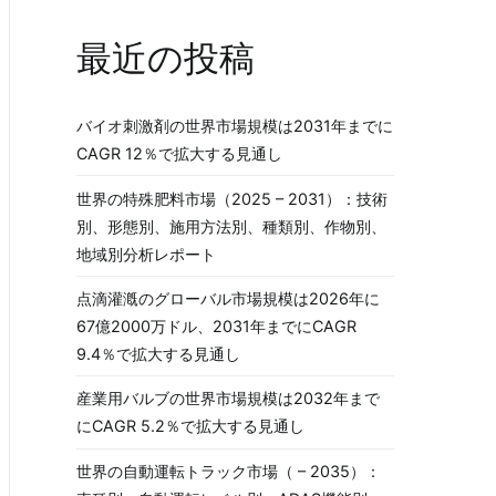
最近の投稿
バイオ刺激剤の世界市場規模は2031年までに
CAGR 12％で拡大する見通し
世界の特殊肥料市場（2025 – 2031）：技術
別、形態別、施用方法別、種類別、作物別、
地域別分析レポート
点滴灌漑のグローバル市場規模は2026年に
67億2000万ドル、2031年までにCAGR
9.4％で拡大する見通し
産業用バルブの世界市場規模は2032年まで
にCAGR 5.2％で拡大する見通し
世界の自動運転トラック市場（ – 2035）：