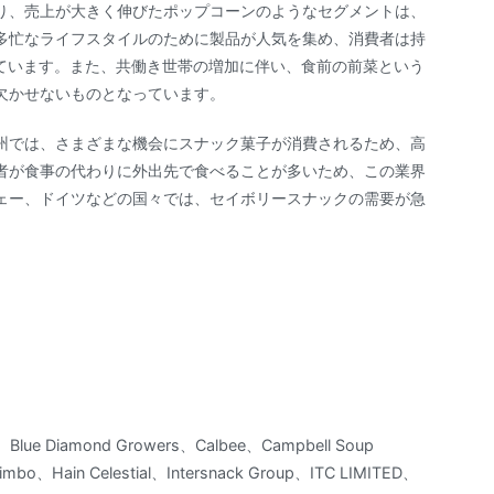
り、売上が大きく伸びたポップコーンのようなセグメントは、
多忙なライフスタイルのために製品が人気を集め、消費者は持
きています。また、共働き世帯の増加に伴い、食前の前菜という
欠かせないものとなっています。
州では、さまざまな機会にスナック菓子が消費されるため、高
者が食事の代わりに外出先で食べることが多いため、この業界
ェー、ドイツなどの国々では、セイボリースナックの需要が急
Diamond Growers、Calbee、Campbell Soup
mbo、Hain Celestial、Intersnack Group、ITC LIMITED、