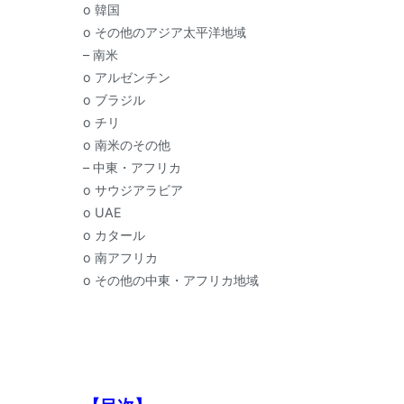
o 韓国
o その他のアジア太平洋地域
– 南米
o アルゼンチン
o ブラジル
o チリ
o 南米のその他
– 中東・アフリカ
o サウジアラビア
o UAE
o カタール
o 南アフリカ
o その他の中東・アフリカ地域