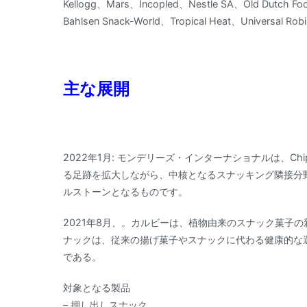
Kellogg、Mars、Incopled、Nestle SA、Old Dutch Fo
Bahlsen Snack-World、Tropical Heat、Universa
主な展開
2022年1月: モンデリーズ・インターナショナルは、Chip
る足跡を拡大しながら、中核となるスナッキング隣接分
ルストーンとなるものです。
2021年8月、。カルビーは、植物由来のスナック菓子
ナックは、従来の揚げ菓子やスナックに代わる健康的な
である。
対象となる製品
– 押し出しスナック