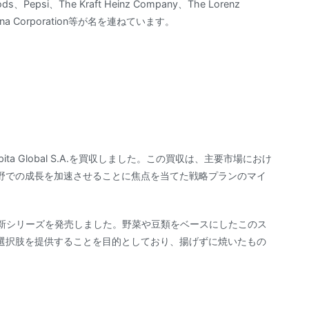
ods、Pepsi、The Kraft Heinz Company、The Lorenz
l Robina Corporation等が名を連ねています。
ita Global S.A.を買収しました。この買収は、主要市場におけ
野での成長を加速させることに焦点を当てた戦略プランのマイ
の新シリーズを発売しました。野菜や豆類をベースにしたこのス
選択肢を提供することを目的としており、揚げずに焼いたもの