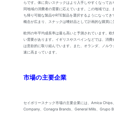
らです。体に良いスナックはより入手しやすくなってお
同地域の消費者の需要に応えています。この地域では、
ち帰り可能な製品やRTE製品を選択するようになって
概念が広まり、スナックは嗜好品として計画的な購買に
欧州の年平均成長率は最も高いと予測されています。欧
い需要があります。イギリスやスペインなどでは、消費
は意欲的に取り組んでいます。また、オランダ、ノルウ
速に高まっています。
市場の主要企業
セイボリースナック市場の主要企業には、Amica Chips、Blue 
Company、Conagra Brands、General Mills、Grupo Bi