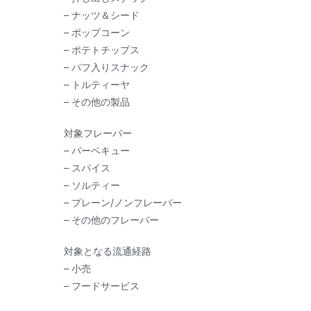
– ナッツ＆シード
– ポップコーン
– ポテトチップス
– パフ入りスナック
– トルティーヤ
– その他の製品
対象フレーバー
– バーベキュー
– スパイス
– ソルティー
– プレーン/ノンフレーバー
– その他のフレーバー
対象となる流通経路
– 小売
– フードサービス