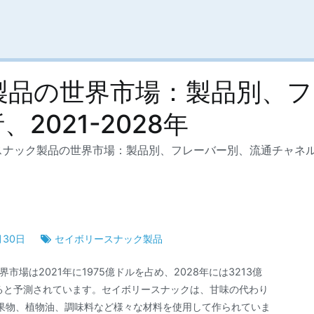
製品の世界市場：製品別、フ
2021-2028年
ナック製品の世界市場：製品別、フレーバー別、流通チャネル別、
月30日
セイボリースナック製品
世界市場は2021年に1975億ドルを占め、2028年には3213億
長すると予測されています。セイボリースナックは、甘味の代わり
果物、植物油、調味料など様々な材料を使用して作られていま