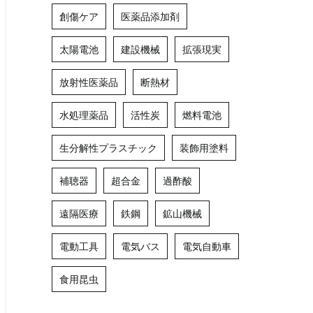
創傷ケア
医薬品添加剤
太陽電池
建設機械
拡張現実
放射性医薬品
断熱材
水処理薬品
活性炭
燃料電池
生分解性プラスチック
装飾用塗料
補聴器
超合金
過酢酸
遠隔医療
鉄鋼
鉱山機械
電動工具
電気バス
電気自動車
食用昆虫