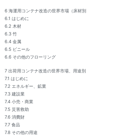
6 海運用コンテナ改造の世界市場（床材別
6.1 はじめに
6.2 木材
6.3 竹
6.4 金属
6.5 ビニール
6.6 その他のフローリング
7 出荷用コンテナ改造の世界市場、用途別
7.1 はじめに
7.2 エネルギー、鉱業
7.3 建設業
7.4 小売・商業
7.5 災害救助
7.6 消費財
7.7 食品
7.8 その他の用途