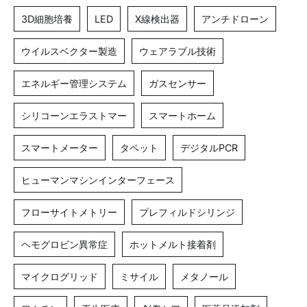
3D細胞培養
LED
X線検出器
アンチドローン
ウイルスベクター製造
ウェアラブル技術
エネルギー管理システム
ガスセンサー
シリコーンエラストマー
スマートホーム
スマートメーター
タペット
デジタルPCR
ヒューマンマシンインターフェース
フローサイトメトリー
プレフィルドシリンジ
ヘモグロビン異常症
ホットメルト接着剤
マイクログリッド
ミサイル
メタノール