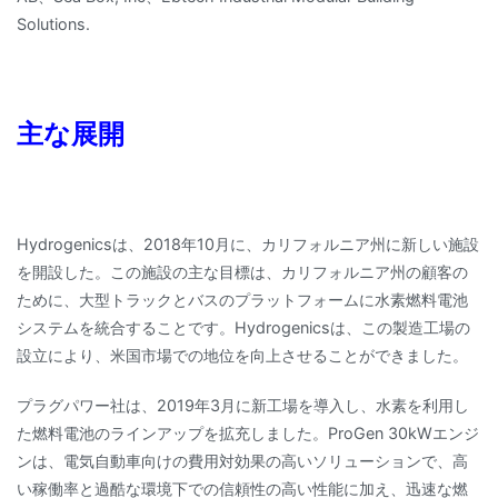
Solutions.
主な展開
Hydrogenicsは、2018年10月に、カリフォルニア州に新しい施設
を開設した。この施設の主な目標は、カリフォルニア州の顧客の
ために、大型トラックとバスのプラットフォームに水素燃料電池
システムを統合することです。Hydrogenicsは、この製造工場の
設立により、米国市場での地位を向上させることができました。
プラグパワー社は、2019年3月に新工場を導入し、水素を利用し
た燃料電池のラインアップを拡充しました。ProGen 30kWエンジ
ンは、電気自動車向けの費用対効果の高いソリューションで、高
い稼働率と過酷な環境下での信頼性の高い性能に加え、迅速な燃