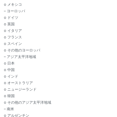
o メキシコ
– ヨーロッパ
o ドイツ
o 英国
o イタリア
o フランス
o スペイン
o その他のヨーロッパ
– アジア太平洋地域
o 日本
o 中国
o インド
o オーストラリア
o ニュージーランド
o 韓国
o その他のアジア太平洋地域
– 南米
o アルゼンチン