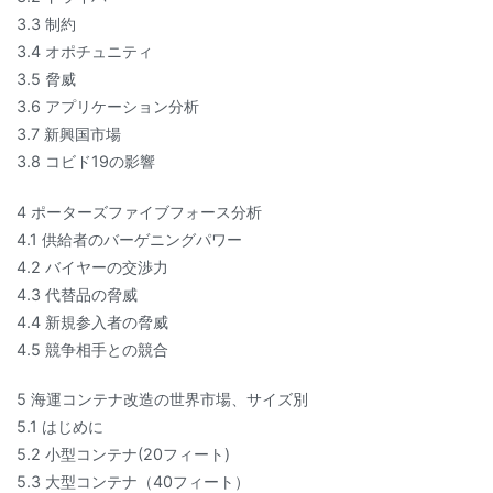
3.3 制約
3.4 オポチュニティ
3.5 脅威
3.6 アプリケーション分析
3.7 新興国市場
3.8 コビド19の影響
4 ポーターズファイブフォース分析
4.1 供給者のバーゲニングパワー
4.2 バイヤーの交渉力
4.3 代替品の脅威
4.4 新規参入者の脅威
4.5 競争相手との競合
5 海運コンテナ改造の世界市場、サイズ別
5.1 はじめに
5.2 小型コンテナ(20フィート)
5.3 大型コンテナ（40フィート）