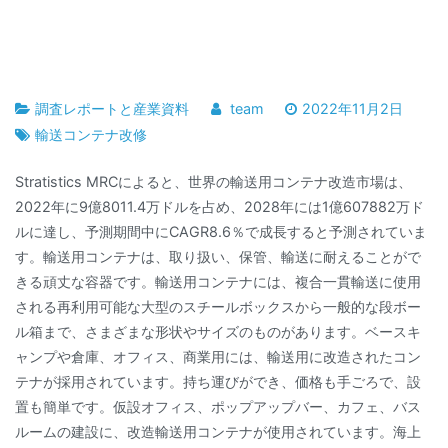
調査レポートと産業資料
team
2022年11月2日
輸送コンテナ改修
Stratistics MRCによると、世界の輸送用コンテナ改造市場は、
2022年に9億8011.4万ドルを占め、2028年には1億607882万ド
ルに達し、予測期間中にCAGR8.6％で成長すると予測されていま
す。輸送用コンテナは、取り扱い、保管、輸送に耐えることがで
きる頑丈な容器です。輸送用コンテナには、複合一貫輸送に使用
される再利用可能な大型のスチールボックスから一般的な段ボー
ル箱まで、さまざまな形状やサイズのものがあります。ベースキ
ャンプや倉庫、オフィス、商業用には、輸送用に改造されたコン
テナが採用されています。持ち運びができ、価格も手ごろで、設
置も簡単です。仮設オフィス、ポップアップバー、カフェ、バス
ルームの建設に、改造輸送用コンテナが使用されています。海上