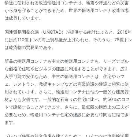
輸送に使用される改造輸送用コンテナは、地震や津波などの災害
から身を守ることができるため、世界の輸送用コンテナ改造市場
は成長しています。
国連貿易開発会議（UNCTAD）が提供する統計によると、2018年
には約110億トンの海上貿易量が上げられた。そのうち、78億トン
は乾貨物の貿易量である。
新品の輸送用コンテナも中古の輸送用コンテナも、リーズナブル
な価格で住宅やビジネスの建設に利用することができます。広く
入手可能で安価なため、中古の輸送用コンテナは、住宅やカフ
ェ、レストラン、救援キャンプなどの商業施設の建設に頻繁に使
用されています。さらに、輸送用コンテナは他の一般的な建築資
材よりも安価です。一般的な石造りの住宅に比べ、約50％のコス
トで建築することができます。さらに、最低限の構造上の工夫が
必要なため、輸送用コンテナ住宅の建設に必要な時間も短縮でき
ます。
プレハブ住宅や注文住宅を建てるために、いくつかの改造輸送用