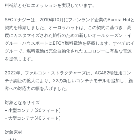
料補給とゼロエミッションを実現しています。
SFCエナジーは、2019年10月にフィンランド企業のAurora Hutと
契約を締結しました。オーロラハットは、この契約に基づき、高
度にカスタマイズされた旅行のための新しいオールシーズン・イ
グルー・ハウスボートにEFOY燃料電池を搭載します。すべてのイ
グルーで、燃料電池は完全自動化されたエコロジーに有益な電源
を提供します。
2022年、ファルコン・ストラクチャーズは、AC462輸送用コン
テナ認証の拡大により、22の新しいコンテナモデルを追加し、顧
客への対応力の幅を広げました。
対象となるサイズ
– 小型コンテナ(20フィート)
– 大型コンテナ(40フィート)
対象床材
– 木材