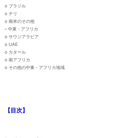
o ブラジル
o チリ
o 南米のその他
– 中東・アフリカ
o サウジアラビア
o UAE
o カタール
o 南アフリカ
o その他の中東・アフリカ地域
【目次】