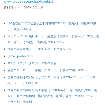
www.globalresearch.jp/contact
資料コード： SMRC21861
UV吸収剤1577の世界及び日本市場2026年：種類別（純度98%以
上、純度99%以上）
クラウドCFD市場レポート：用途別（自動車、航空宇宙・防衛、電
気・電子、その他）、地域別 2024-2032
世界の過塩素酸テトラエチルアンモニウム市場
[email protected]
マルチ入力データロガーの世界市場
温度コントローラー市場：グローバル予測2025年-2031年
世界の移動床式バイオリアクター市場（2026～2033）：市場規
模、シェア、動向分析
世界の航空機用着陸装置市場（～2034年）：ギア種類（主脚、前
脚）、航空機種類別、構成部品別、配置形態別、用途別、エンドユ
ーザー別、地域別