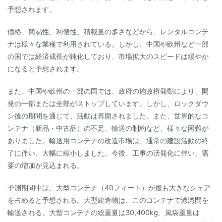
予想されます。
価格、簡易性、利便性、積載量の多さなどから、レンタルコンテ
ナは様々な業種で利用されている。しかし、中国や欧州など一部
の国では経済成長が鈍化しており、市場拡大のスピードは緩やか
になると予想されます。
また、中国や欧州の一部の国では、政府の施政権発動により、開
発の一部または全部がストップしています。しかし、ロックダウ
ン後の期間を通じて、活動は再開されました。また、世界的なコ
ンテナ（新品・中古品）の不足、輸送の制約など、様々な困難が
ありました。輸送用コンテナの改造市場は、通常の建設活動の終
了に伴い、大幅に縮小しました。今後、工事の活発化に伴い、需
要の増加が見込まれる。
予測期間中は、大型コンテナ（40フィート）が最も大きなシェア
を占めると予想される。大型建造物は、このコンテナで港湾間を
輸送される。大型コンテナの総重量は30,400kg、風袋重量は