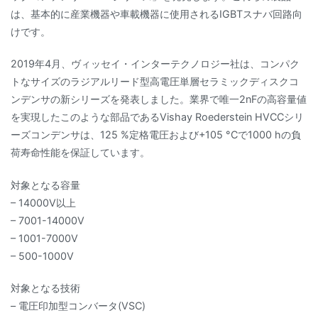
は、基本的に産業機器や車載機器に使用されるIGBTスナバ回路向
けです。
2019年4月、ヴィッセイ・インターテクノロジー社は、コンパク
トなサイズのラジアルリード型高電圧単層セラミックディスクコ
ンデンサの新シリーズを発表しました。業界で唯一2nFの高容量値
を実現したこのような部品であるVishay Roederstein HVCCシリ
ーズコンデンサは、125 %定格電圧および+105 °Cで1000 hの負
荷寿命性能を保証しています。
対象となる容量
– 14000V以上
– 7001-14000V
– 1001-7000V
– 500-1000V
対象となる技術
– 電圧印加型コンバータ(VSC)