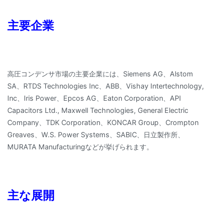
主要企業
高圧コンデンサ市場の主要企業には、Siemens AG、Alstom
SA、RTDS Technologies Inc、ABB、Vishay Intertechnology,
Inc、Iris Power、Epcos AG、Eaton Corporation、API
Capacitors Ltd., Maxwell Technologies, General Electric
Company、TDK Corporation、KONCAR Group、Crompton
Greaves、W.S. Power Systems、SABIC、日立製作所、
MURATA Manufacturingなどが挙げられます。
主な展開