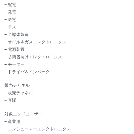
– 配電
– 発電
– 送電
– テスト
– 半導体製造
– オイル＆ガスエレクトロニクス
– 電源装置
– 防衛省向けエレクトロニクス
– モーター
– ドライバ＆インバータ
販売チャネル
– 販売チャネル
– 直販
対象エンドユーザー
– 産業用
– コンシューマーエレクトロニクス