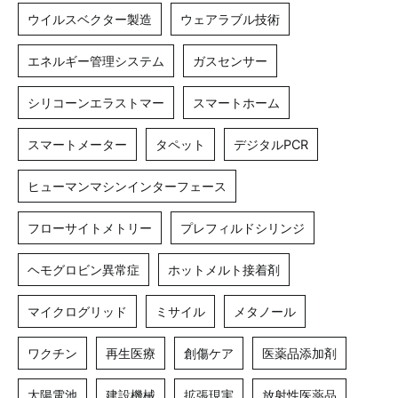
ウイルスベクター製造
ウェアラブル技術
エネルギー管理システム
ガスセンサー
シリコーンエラストマー
スマートホーム
スマートメーター
タペット
デジタルPCR
ヒューマンマシンインターフェース
フローサイトメトリー
プレフィルドシリンジ
ヘモグロビン異常症
ホットメルト接着剤
マイクログリッド
ミサイル
メタノール
ワクチン
再生医療
創傷ケア
医薬品添加剤
太陽電池
建設機械
拡張現実
放射性医薬品