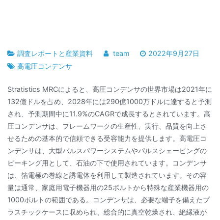
調査レポートと産業資料
team
2022年9月27日
高電圧コンデンサ
Stratistics MRCによると、高圧コンデンサの世界市場は2021年に
132億ドルを占め、2028年には290億1000万ドルに達すると予測
され、予測期間中に11.9%のCAGRで成長するとされています。高
圧コンデンサは、フレームワークの生産性、実行、品質を向上さ
せるための基本的で信頼できる受容能力を提供します。高電圧コ
ンデンサは、大型パルスパワーシステムやパルスシェーピングの
ピーキング用として、石油の下で使用されています。コンデンサ
は、箔電極の巻線と誘電体を利用して製造されています。その容
量は通常、家庭用電子機器用の25ボルトから特殊な産業機器用の
1000ボルトの範囲である。コンデンサは、必要な端子を備えたプ
ラスチックケースに収められ、総合的に真空乾燥され、絶縁液が