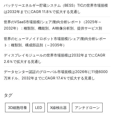
バッテリーエネルギー貯蔵システム（BESS）TICの世界市場規模
は2032年までにCAGR 11.8％で拡大する見通し
世界のVSaaS市場規模/シェア/動向分析レポート（2025年～
2032年）：種類別、機能別、AI映像分析別、提供サービス別
世界のヒューマノイドロボット市場規模/シェア/動向分析レポー
ト：種類別、構成部品別（～2035年）
ディスプレイモジュールの世界市場規模は2032年までにCAGR
2.6％で拡大する見通し
データセンター認証のグローバル市場規模は2026年に11億6000
万米ドル、2032年までにCAGR 17.4％で拡大する見通し
タグ
3D細胞培養
LED
X線検出器
アンチドローン