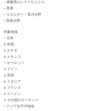
– 車載用エレクトロニクス
– 商業
– エネルギー・電力分野
– 防衛分野
対象地域
– 北米
o 米国
o カナダ
o メキシコ
– ヨーロッパ
o ドイツ
o 英国
o イタリア
o フランス
o スペイン
o その他のヨーロッパ
– アジア太平洋地域