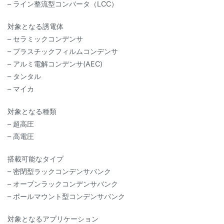
– ライン整流型コンバータ（LCC）
対象となる誘電体
– セラミックコンデンサ
– プラスチックフィルムコンデンサ
– アルミ電解コンデンサ(AEC)
– タンタル
– マイカ
対象となる種類
– 超高圧
– 高電圧
搭載可能なタイプ
– 密閉型ラックコンデンサバンク
– オープンラックコンデンサバンク
– ポールマウント型コンデンサバンク
対象となるアプリケーション