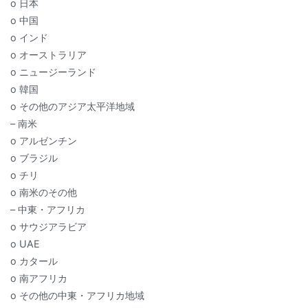
o 日本
o 中国
o インド
o オーストラリア
o ニュージーランド
o 韓国
o その他のアジア太平洋地域
– 南米
o アルゼンチン
o ブラジル
o チリ
o 南米のその他
– 中東・アフリカ
o サウジアラビア
o UAE
o カタール
o 南アフリカ
o その他の中東・アフリカ地域