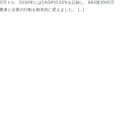
万ドル、2030年にはCAGR10.55%を記録し、883億3000万
者と企業の行動を根本的に変えました。 […]