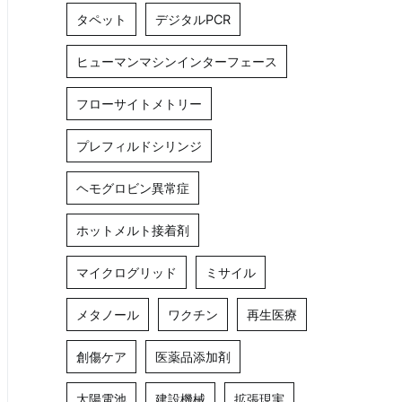
タペット
デジタルPCR
ヒューマンマシンインターフェース
フローサイトメトリー
プレフィルドシリンジ
ヘモグロビン異常症
ホットメルト接着剤
マイクログリッド
ミサイル
メタノール
ワクチン
再生医療
創傷ケア
医薬品添加剤
太陽電池
建設機械
拡張現実