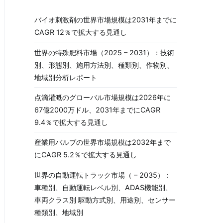
バイオ刺激剤の世界市場規模は2031年までに
CAGR 12％で拡大する見通し
世界の特殊肥料市場（2025 – 2031）：技術
別、形態別、施用方法別、種類別、作物別、
地域別分析レポート
点滴灌漑のグローバル市場規模は2026年に
67億2000万ドル、2031年までにCAGR
9.4％で拡大する見通し
産業用バルブの世界市場規模は2032年まで
にCAGR 5.2％で拡大する見通し
世界の自動運転トラック市場（ – 2035）：
車種別、自動運転レベル別、ADAS機能別、
車両クラス別 駆動方式別、用途別、センサー
種類別、地域別