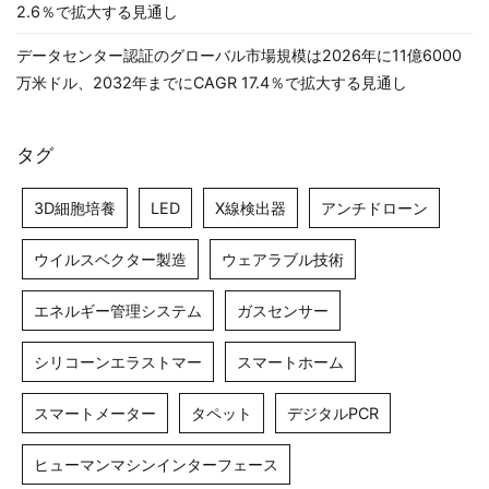
2.6％で拡大する見通し
データセンター認証のグローバル市場規模は2026年に11億6000
万米ドル、2032年までにCAGR 17.4％で拡大する見通し
タグ
3D細胞培養
LED
X線検出器
アンチドローン
ウイルスベクター製造
ウェアラブル技術
エネルギー管理システム
ガスセンサー
シリコーンエラストマー
スマートホーム
スマートメーター
タペット
デジタルPCR
ヒューマンマシンインターフェース