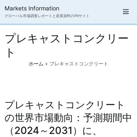
内
Markets Information
容
グローバル市場調査レポートと産業資料のPRサイト
を
ス
プレキャストコンクリー
キ
ッ
ト
プ
ホーム
プレキャストコンクリート
プレキャストコンクリート
の世界市場動向：予測期間中
（2024～2031）に、