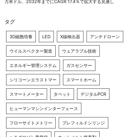
万米ドル、2032年までにCAGR 17.4％で拡大する見通し
タグ
3D細胞培養
LED
X線検出器
アンチドローン
ウイルスベクター製造
ウェアラブル技術
エネルギー管理システム
ガスセンサー
シリコーンエラストマー
スマートホーム
スマートメーター
タペット
デジタルPCR
ヒューマンマシンインターフェース
フローサイトメトリー
プレフィルドシリンジ