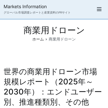
内
Markets Information
容
グローバル市場調査レポートと産業資料のPRサイト
を
ス
商業用ドローン
キ
ッ
ホーム
商業用ドローン
プ
世界の商業用ドローン市場
規模レポート（2025年～
2030年）：エンドユーザー
別、推進種類別、その他