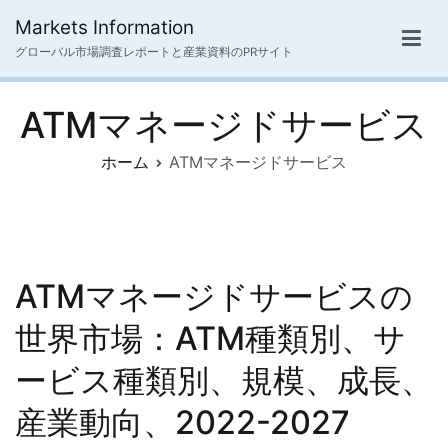
内
Markets Information
容
グローバル市場調査レポートと産業資料のPRサイト
を
ス
ATMマネージドサービス
キ
ッ
ホーム
ATMマネージドサービス
プ
ATMマネージドサービスの
世界市場：ATM種類別、サ
ービス種類別、規模、成長、
産業動向、2022-2027