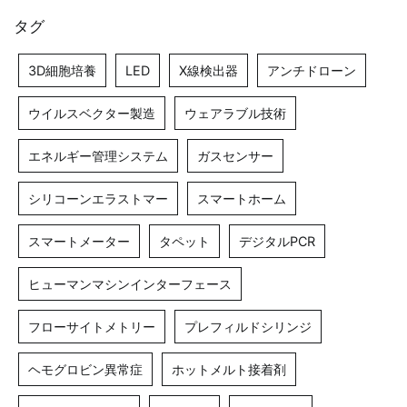
タグ
3D細胞培養
LED
X線検出器
アンチドローン
ウイルスベクター製造
ウェアラブル技術
エネルギー管理システム
ガスセンサー
シリコーンエラストマー
スマートホーム
スマートメーター
タペット
デジタルPCR
ヒューマンマシンインターフェース
フローサイトメトリー
プレフィルドシリンジ
ヘモグロビン異常症
ホットメルト接着剤