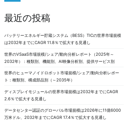
最近の投稿
バッテリーエネルギー貯蔵システム（BESS）TICの世界市場規模
は2032年までにCAGR 11.8％で拡大する見通し
世界のVSaaS市場規模/シェア/動向分析レポート（2025年～
2032年）：種類別、機能別、AI映像分析別、提供サービス別
世界のヒューマノイドロボット市場規模/シェア/動向分析レポー
ト：種類別、構成部品別（～2035年）
ディスプレイモジュールの世界市場規模は2032年までにCAGR
2.6％で拡大する見通し
データセンター認証のグローバル市場規模は2026年に11億6000
万米ドル、2032年までにCAGR 17.4％で拡大する見通し