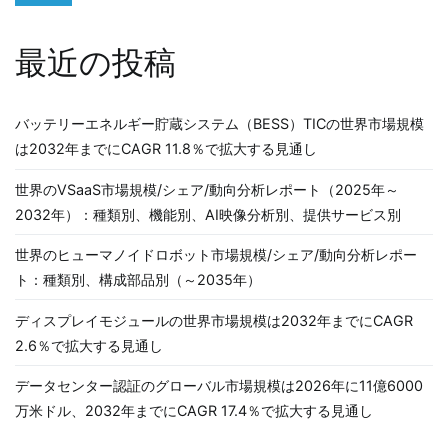
最近の投稿
バッテリーエネルギー貯蔵システム（BESS）TICの世界市場規模
は2032年までにCAGR 11.8％で拡大する見通し
世界のVSaaS市場規模/シェア/動向分析レポート（2025年～
2032年）：種類別、機能別、AI映像分析別、提供サービス別
世界のヒューマノイドロボット市場規模/シェア/動向分析レポー
ト：種類別、構成部品別（～2035年）
ディスプレイモジュールの世界市場規模は2032年までにCAGR
2.6％で拡大する見通し
データセンター認証のグローバル市場規模は2026年に11億6000
万米ドル、2032年までにCAGR 17.4％で拡大する見通し