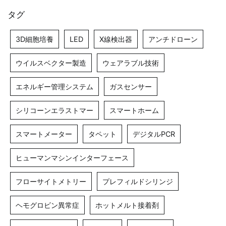
タグ
3D細胞培養
LED
X線検出器
アンチドローン
ウイルスベクター製造
ウェアラブル技術
エネルギー管理システム
ガスセンサー
シリコーンエラストマー
スマートホーム
スマートメーター
タペット
デジタルPCR
ヒューマンマシンインターフェース
フローサイトメトリー
プレフィルドシリンジ
ヘモグロビン異常症
ホットメルト接着剤