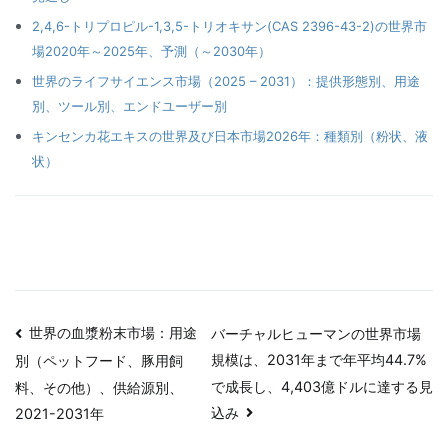
2,4,6-トリプロピル-1,3,5-トリオキサン(CAS 2396-43-2)の世界市
場2020年～2025年、予測（～2030年）
世界のライフサイエンス市場（2025 – 2031）：提供形態別、用途
別、ツール別、エンドユーザー別
キンセンカ花エキスの世界及び日本市場2026年：種類別（粉状、液
状）
投
世界の血漿粉末市場：用途
バーチャルヒューマンの世界市場
規模は、2031年まで年平均44.7%
別（ペットフード、豚用飼
稿
で成長し、4,403億ドルに達する見
料、その他）、供給源別、
ナ
込み
2021-2031年