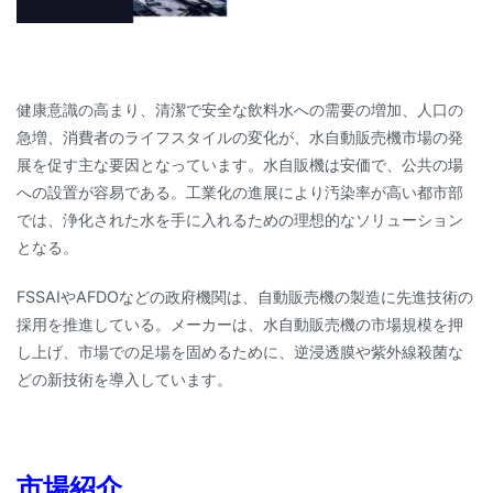
健康意識の高まり、清潔で安全な飲料水への需要の増加、人口の
急増、消費者のライフスタイルの変化が、水自動販売機市場の発
展を促す主な要因となっています。水自販機は安価で、公共の場
への設置が容易である。工業化の進展により汚染率が高い都市部
では、浄化された水を手に入れるための理想的なソリューション
となる。
FSSAIやAFDOなどの政府機関は、自動販売機の製造に先進技術の
採用を推進している。メーカーは、水自動販売機の市場規模を押
し上げ、市場での足場を固めるために、逆浸透膜や紫外線殺菌な
どの新技術を導入しています。
市場紹介