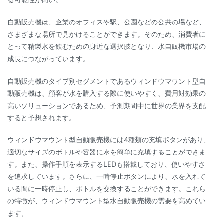
自動販売機は、企業のオフィスや駅、公園などの公共の場など、
さまざまな場所で見かけることができます。そのため、消費者に
とって精製水を飲むための身近な選択肢となり、水自販機市場の
成長につながっています。
自動販売機のタイプ別セグメントであるウィンドウマウント型自
動販売機は、顧客が水を購入する際に使いやすく、費用対効果の
高いソリューションであるため、予測期間中に世界の業界を支配
すると予想されます。
ウィンドウマウント型自動販売機には4種類の充填ボタンがあり、
適切なサイズのボトルや容器に水を簡単に充填することができま
す。また、操作手順を表示するLEDも搭載しており、使いやすさ
を追求しています。さらに、一時停止ボタンにより、水を入れて
いる間に一時停止し、ボトルを交換することができます。これら
の特徴が、ウィンドウマウント型水自動販売機の需要を高めてい
ます。