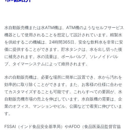
水自動販売機または水ATM機は、ATM機のようなセルフサービス
機器として使用されることを想定して設計されています。精製水
を供給するこの機械は、24時間365日、安全な飲料水を非常に安
価に提供することができます。貯水タンクは、水を出し切った後
に補充されます。水の流量は、ボールバルブ、ソレノイドバル
ブ、タイマーシステムによって維持されます。
水の自動販売機は、必要な場所に簡単に設置でき、水から汚れを
効率的に取り除くことができます。また、お客様の仕様に合わせ
てカスタマイズすることも可能です。これらすべての要因が、水
自動販売機市場の売上を伸ばしています。水自販機の需要は、企
業のオフィス、マンションやビル、公園などで着実に伸びていま
す。
FSSAI（インド食品安全基準局）やAFDO（食品医薬品監督官協