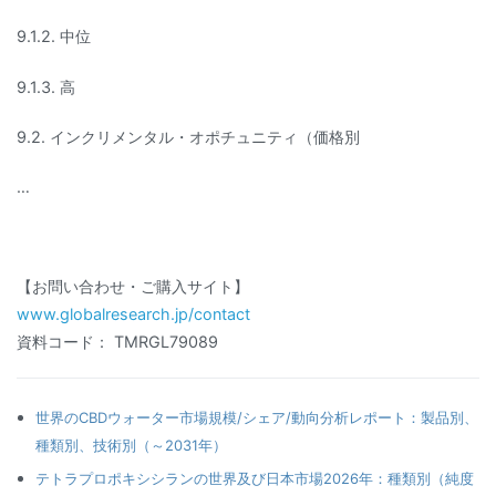
9.1.2. 中位
9.1.3. 高
9.2. インクリメンタル・オポチュニティ（価格別
…
【お問い合わせ・ご購入サイト】
www.globalresearch.jp/contact
資料コード： TMRGL79089
世界のCBDウォーター市場規模/シェア/動向分析レポート：製品別、
種類別、技術別（～2031年）
テトラプロポキシシランの世界及び日本市場2026年：種類別（純度