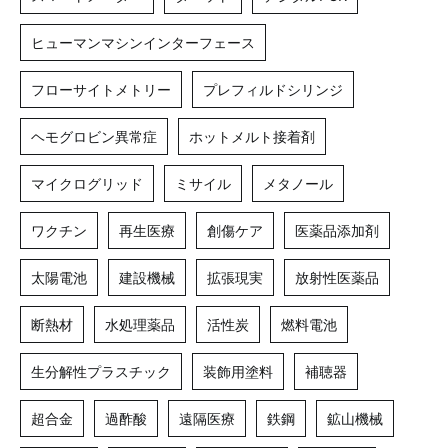
ヒューマンマシンインターフェース
フローサイトメトリー
プレフィルドシリンジ
ヘモグロビン異常症
ホットメルト接着剤
マイクログリッド
ミサイル
メタノール
ワクチン
再生医療
創傷ケア
医薬品添加剤
太陽電池
建設機械
拡張現実
放射性医薬品
断熱材
水処理薬品
活性炭
燃料電池
生分解性プラスチック
装飾用塗料
補聴器
超合金
過酢酸
遠隔医療
鉄鋼
鉱山機械