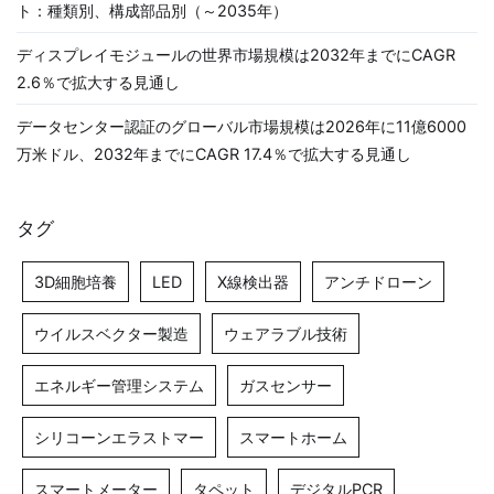
ト：種類別、構成部品別（～2035年）
ディスプレイモジュールの世界市場規模は2032年までにCAGR
2.6％で拡大する見通し
データセンター認証のグローバル市場規模は2026年に11億6000
万米ドル、2032年までにCAGR 17.4％で拡大する見通し
タグ
3D細胞培養
LED
X線検出器
アンチドローン
ウイルスベクター製造
ウェアラブル技術
エネルギー管理システム
ガスセンサー
シリコーンエラストマー
スマートホーム
スマートメーター
タペット
デジタルPCR