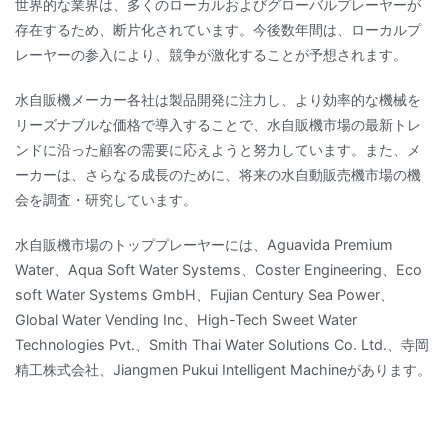
世界的な業界は、多くのローカルおよびグローバルプレーヤーが
存在するため、断片化されています。今後数年間は、ローカルプ
レーヤーの参入により、競争が激化することが予想されます。
水自販機メーカー各社は製品開発に注力し、より効率的な機械を
リーズナブルな価格で導入することで、水自販機市場の最新トレ
ンドに沿った顧客の需要に応えようと努力しています。また、メ
ーカーは、さらなる成長のために、将来の水自動販売機市場の機
会を調査・研究しています。
水自販機市場のトッププレーヤーには、Aguavida Premium
Water、Aqua Soft Water Systems、Coster Engineering、Eco
soft Water Systems GmbH、Fujian Century Sea Power、
Global Water Vending Inc、High-Tech Sweet Water
Technologies Pvt.、Smith Thai Water Solutions Co. Ltd.、寺岡
精工株式会社、Jiangmen Pukui Intelligent Machineがあります。