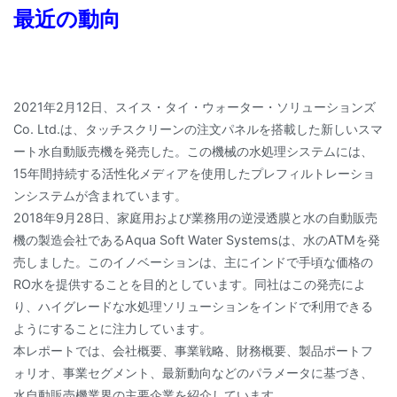
最近の動向
2021年2月12日、スイス・タイ・ウォーター・ソリューションズ
Co. Ltd.は、タッチスクリーンの注文パネルを搭載した新しいスマ
ート水自動販売機を発売した。この機械の水処理システムには、
15年間持続する活性化メディアを使用したプレフィルトレーショ
ンシステムが含まれています。
2018年9月28日、家庭用および業務用の逆浸透膜と水の自動販売
機の製造会社であるAqua Soft Water Systemsは、水のATMを発
売しました。このイノベーションは、主にインドで手頃な価格の
RO水を提供することを目的としています。同社はこの発売によ
り、ハイグレードな水処理ソリューションをインドで利用できる
ようにすることに注力しています。
本レポートでは、会社概要、事業戦略、財務概要、製品ポートフ
ォリオ、事業セグメント、最新動向などのパラメータに基づき、
水自動販売機業界の主要企業を紹介しています。