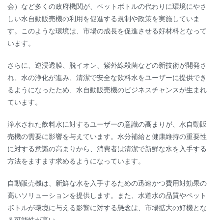
会）など多くの政府機関が、ペットボトルの代わりに環境にやさ
しい水自動販売機の利用を促進する規制や政策を実施していま
す。このような環境は、市場の成長を促進させる好材料となって
います。
さらに、逆浸透膜、脱イオン、紫外線殺菌などの新技術が開発さ
れ、水の浄化が進み、清潔で安全な飲料水をユーザーに提供でき
るようになったため、水自動販売機のビジネスチャンスが生まれ
ています。
浄水された飲料水に対するユーザーの意識の高まりが、水自動販
売機の需要に影響を与えています。水分補給と健康維持の重要性
に対する意識の高まりから、消費者は清潔で新鮮な水を入手する
方法をますます求めるようになっています。
自動販売機は、新鮮な水を入手するための迅速かつ費用対効果の
高いソリューションを提供します。また、水道水の品質やペット
ボトルが環境に与える影響に対する懸念は、市場拡大の好機とな
る可能性が高い。