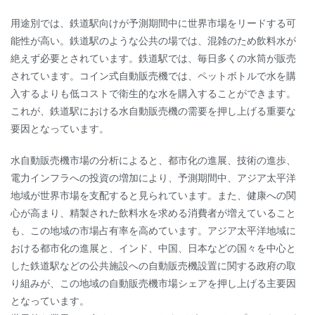
用途別では、鉄道駅向けが予測期間中に世界市場をリードする可
能性が高い。鉄道駅のような公共の場では、混雑のため飲料水が
絶えず必要とされています。鉄道駅では、毎日多くの水筒が販売
されています。コイン式自動販売機では、ペットボトルで水を購
入するよりも低コストで衛生的な水を購入することができます。
これが、鉄道駅における水自動販売機の需要を押し上げる重要な
要因となっています。
水自動販売機市場の分析によると、都市化の進展、技術の進歩、
電力インフラへの投資の増加により、予測期間中、アジア太平洋
地域が世界市場を支配すると見られています。また、健康への関
心が高まり、精製された飲料水を求める消費者が増えていること
も、この地域の市場占有率を高めています。アジア太平洋地域に
おける都市化の進展と、インド、中国、日本などの国々を中心と
した鉄道駅などの公共施設への自動販売機設置に関する政府の取
り組みが、この地域の自動販売機市場シェアを押し上げる主要因
となっています。