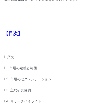
【目次】
1. 序文
1.1. 市場の定義と範囲
1.2. 市場のセグメンテーション
1.3. 主な研究目的
1.4. リサーチハイライト