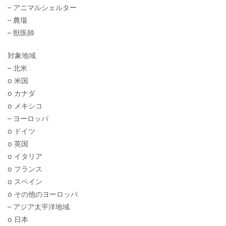
– アニマルシェルター
– 農場
– 獣医師
対象地域
– 北米
o 米国
o カナダ
o メキシコ
– ヨーロッパ
o ドイツ
o 英国
o イタリア
o フランス
o スペイン
o その他のヨーロッパ
– アジア太平洋地域
o 日本