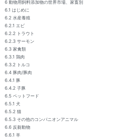
6 動物用飼料添加物の世界市場、家畜別
6.1 はじめに
6.2 水産養殖
6.2.1 エビ
6.2.2 トラウト
6.2.3 サーモン
6.3 家禽類
6.3.1 鶏肉
6.3.2 トルコ
6.4 豚肉/豚肉
6.4.1 豚
6.4.2 子豚
6.5 ペットフード
6.5.1 犬
6.5.2 猫
6.5.3 その他のコンパニオンアニマル
6.6 反芻動物
6.6.1 羊