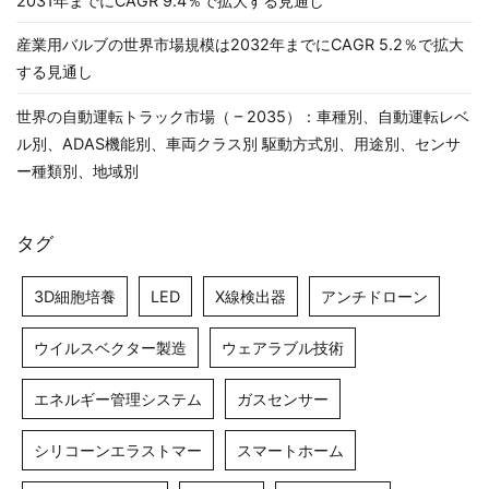
2031年までにCAGR 9.4％で拡大する見通し
産業用バルブの世界市場規模は2032年までにCAGR 5.2％で拡大
する見通し
世界の自動運転トラック市場（ – 2035）：車種別、自動運転レベ
ル別、ADAS機能別、車両クラス別 駆動方式別、用途別、センサ
ー種類別、地域別
タグ
3D細胞培養
LED
X線検出器
アンチドローン
ウイルスベクター製造
ウェアラブル技術
エネルギー管理システム
ガスセンサー
シリコーンエラストマー
スマートホーム