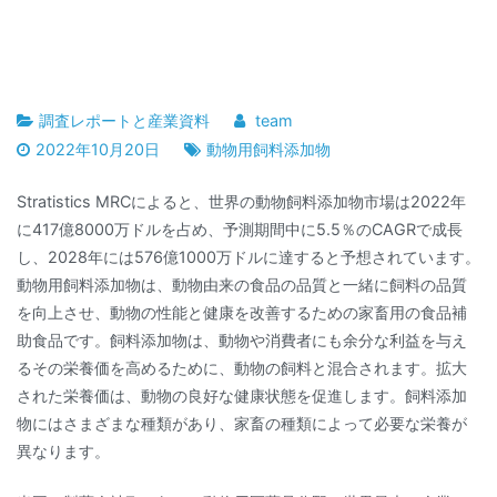
調査レポートと産業資料
team
2022年10月20日
動物用飼料添加物
Stratistics MRCによると、世界の動物飼料添加物市場は2022年
に417億8000万ドルを占め、予測期間中に5.5％のCAGRで成長
し、2028年には576億1000万ドルに達すると予想されています。
動物用飼料添加物は、動物由来の食品の品質と一緒に飼料の品質
を向上させ、動物の性能と健康を改善するための家畜用の食品補
助食品です。飼料添加物は、動物や消費者にも余分な利益を与え
るその栄養価を高めるために、動物の飼料と混合されます。拡大
された栄養価は、動物の良好な健康状態を促進します。飼料添加
物にはさまざまな種類があり、家畜の種類によって必要な栄養が
異なります。