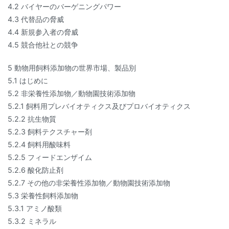
4.2 バイヤーのバーゲニングパワー
4.3 代替品の脅威
4.4 新規参入者の脅威
4.5 競合他社との競争
5 動物用飼料添加物の世界市場、製品別
5.1 はじめに
5.2 非栄養性添加物／動物園技術添加物
5.2.1 飼料用プレバイオティクス及びプロバイオティクス
5.2.2 抗生物質
5.2.3 飼料テクスチャー剤
5.2.4 飼料用酸味料
5.2.5 フィードエンザイム
5.2.6 酸化防止剤
5.2.7 その他の非栄養性添加物／動物園技術添加物
5.3 栄養性飼料添加物
5.3.1 アミノ酸類
5.3.2 ミネラル