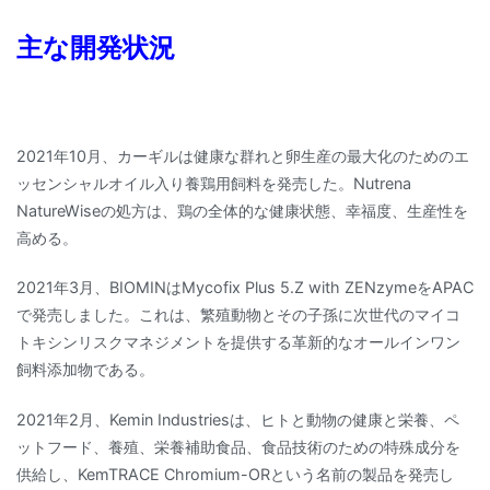
主な開発状況
2021年10月、カーギルは健康な群れと卵生産の最大化のためのエ
ッセンシャルオイル入り養鶏用飼料を発売した。Nutrena
NatureWiseの処方は、鶏の全体的な健康状態、幸福度、生産性を
高める。
2021年3月、BIOMINはMycofix Plus 5.Z with ZENzymeをAPAC
で発売しました。これは、繁殖動物とその子孫に次世代のマイコ
トキシンリスクマネジメントを提供する革新的なオールインワン
飼料添加物である。
2021年2月、Kemin Industriesは、ヒトと動物の健康と栄養、ペ
ットフード、養殖、栄養補助食品、食品技術のための特殊成分を
供給し、KemTRACE Chromium-ORという名前の製品を発売し