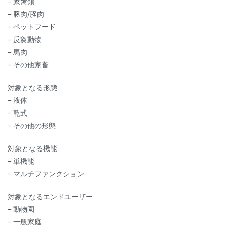
– 家禽類
– 豚肉/豚肉
– ペットフード
– 反芻動物
– 馬肉
– その他家畜
対象となる形態
– 液体
– 乾式
– その他の形態
対象となる機能
– 単機能
– マルチファンクション
対象となるエンドユーザー
– 動物園
– 一般家庭