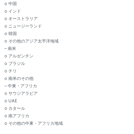
o 中国
o インド
o オーストラリア
o ニュージーランド
o 韓国
o その他のアジア太平洋地域
– 南米
o アルゼンチン
o ブラジル
o チリ
o 南米のその他
– 中東・アフリカ
o サウジアラビア
o UAE
o カタール
o 南アフリカ
o その他の中東・アフリカ地域