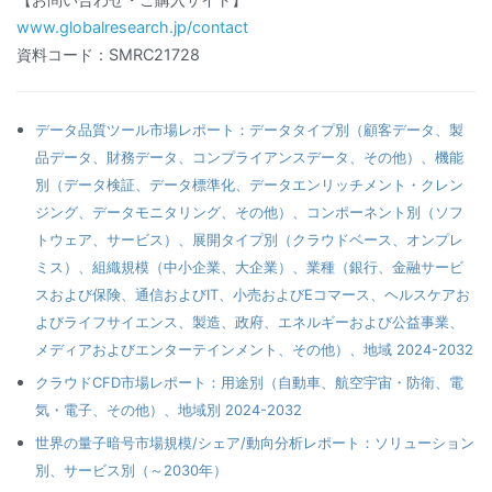
www.globalresearch.jp/contact
資料コード：SMRC21728
データ品質ツール市場レポート：データタイプ別（顧客データ、製
品データ、財務データ、コンプライアンスデータ、その他）、機能
別（データ検証、データ標準化、データエンリッチメント・クレン
ジング、データモニタリング、その他）、コンポーネント別（ソフ
トウェア、サービス）、展開タイプ別（クラウドベース、オンプレ
ミス）、組織規模（中小企業、大企業）、業種（銀行、金融サービ
スおよび保険、通信およびIT、小売およびEコマース、ヘルスケアお
よびライフサイエンス、製造、政府、エネルギーおよび公益事業、
メディアおよびエンターテインメント、その他）、地域 2024-2032
クラウドCFD市場レポート：用途別（自動車、航空宇宙・防衛、電
気・電子、その他）、地域別 2024-2032
世界の量子暗号市場規模/シェア/動向分析レポート：ソリューション
別、サービス別（～2030年）