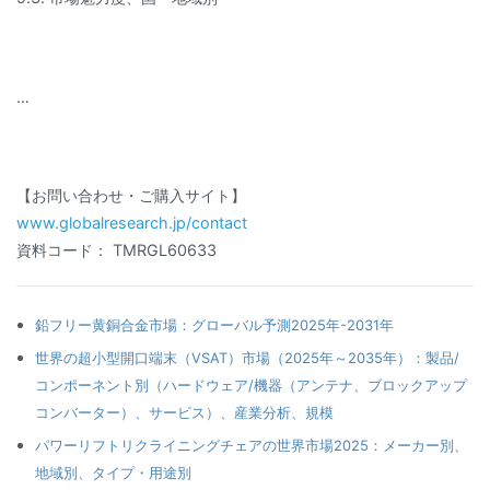
…
【お問い合わせ・ご購入サイト】
www.globalresearch.jp/contact
資料コード： TMRGL60633
鉛フリー黄銅合金市場：グローバル予測2025年-2031年
世界の超小型開口端末（VSAT）市場（2025年～2035年）：製品/
コンポーネント別（ハードウェア/機器（アンテナ、ブロックアップ
コンバーター）、サービス）、産業分析、規模
パワーリフトリクライニングチェアの世界市場2025：メーカー別、
地域別、タイプ・用途別