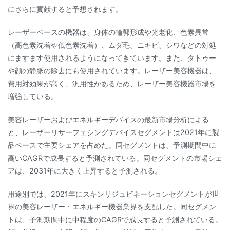
にさらに貢献すると予想されます。
レーザーベースの機器は、身体の輪郭形成や光老化、色素異常
（高色素沈着や低色素沈着）、ムダ毛、ニキビ、シワなどの対処
にますます使用されるようになってきています。また、タトゥー
や顔の静脈の除去にも使用されています。レーザー美容機器は、
費用対効果が高く、汎用性があるため、レーザー美容機器市場を
増強している。
美容レーザーおよびエネルギーデバイスの最新市場分析による
と、レーザーリサーフェシングデバイスセグメントは2021年に製
品ベースで主要シェアを占めた。同セグメントは、予測期間中に
高いCAGRで成長すると予測されている。同セグメントの市場シェ
アは、2031年に大きく上昇すると予測される。
用途別では、2021年にスキンリジュビネーションセグメントが世
界の美容レーザー・エネルギー機器業界を支配した。同セグメン
トは、予測期間中に中程度のCAGRで成長すると予測されている。