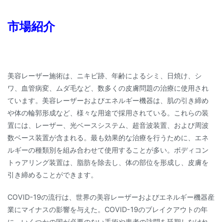
市場紹介
美容レーザー施術は、ニキビ跡、年齢によるシミ、日焼け、シ
ワ、血管病変、ムダ毛など、数多くの皮膚問題の治療に使用され
ています。美容レーザーおよびエネルギー機器は、肌の引き締め
や体の輪郭形成など、様々な用途で採用されている。これらの装
置には、レーザー、光ベースシステム、超音波装置、および周波
数ベース装置が含まれる。最も効果的な治療を行うために、エネ
ルギーの種類別を組み合わせて使用することが多い。ボディコン
トゥアリング装置は、脂肪を除去し、体の部位を形成し、皮膚を
引き締めることができます。
COVID-19の流行は、世界の美容レーザーおよびエネルギー機器産
業にマイナスの影響を与えた。COVID-19のブレイクアウトの年
に、いくつかの国が必要のない手術や患者の訪問を延期しなけれ