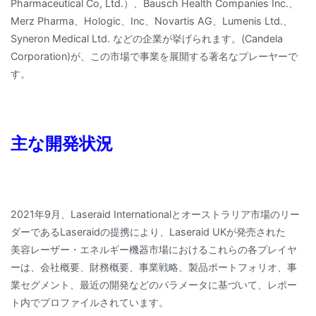
Pharmaceutical Co, Ltd.）、Bausch Health Companies Inc.、
Merz Pharma、Hologic、Inc、Novartis AG、Lumenis Ltd.、
Syneron Medical Ltd. などの企業が挙げられます。(Candela
Corporation)が、この市場で事業を展開する著名なプレーヤーで
す。
主な開発状況
2021年9月、Laseraid Internationalとオーストラリア市場のリー
ダーであるLaseraidの提携により、Laseraid UKが発売された
美容レーザー・エネルギー機器市場におけるこれらの各プレイヤ
ーは、会社概要、財務概要、事業戦略、製品ポートフォリオ、事
業セグメント、最近の開発などのパラメータに基づいて、レポー
ト内でプロファイルされています。