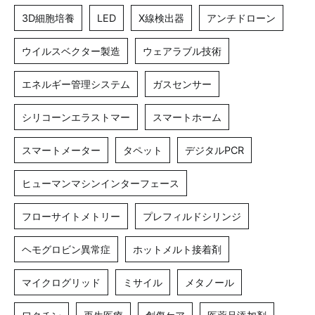
3D細胞培養
LED
X線検出器
アンチドローン
ウイルスベクター製造
ウェアラブル技術
エネルギー管理システム
ガスセンサー
シリコーンエラストマー
スマートホーム
スマートメーター
タペット
デジタルPCR
ヒューマンマシンインターフェース
フローサイトメトリー
プレフィルドシリンジ
ヘモグロビン異常症
ホットメルト接着剤
マイクログリッド
ミサイル
メタノール