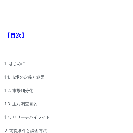
【目次】
1. はじめに
1.1. 市場の定義と範囲
1.2. 市場細分化
1.3. 主な調査目的
1.4. リサーチハイライト
2. 前提条件と調査方法