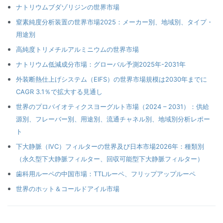
ナトリウムブダゾリジンの世界市場
窒素純度分析装置の世界市場2025：メーカー別、地域別、タイプ・
用途別
高純度トリメチルアルミニウムの世界市場
ナトリウム低減成分市場：グローバル予測2025年-2031年
外装断熱仕上げシステム（EIFS）の世界市場規模は2030年までに
CAGR 3.1％で拡大する見通し
世界のプロバイオティクスヨーグルト市場（2024 – 2031）：供給
源別、フレーバー別、用途別、流通チャネル別、地域別分析レポー
ト
下大静脈（IVC）フィルターの世界及び日本市場2026年：種類別
（永久型下大静脈フィルター、回収可能型下大静脈フィルター）
歯科用ルーペの中国市場：TTLルーペ、フリップアップルーペ
世界のホット＆コールドアイル市場