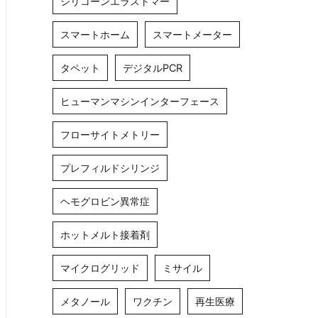
シリコーンエラストマー
スマートホーム
スマートメーター
タペット
デジタルPCR
ヒューマンマシンインターフェース
フローサイトメトリー
プレフィルドシリンジ
ヘモグロビン異常症
ホットメルト接着剤
マイクログリッド
ミサイル
メタノール
ワクチン
再生医療