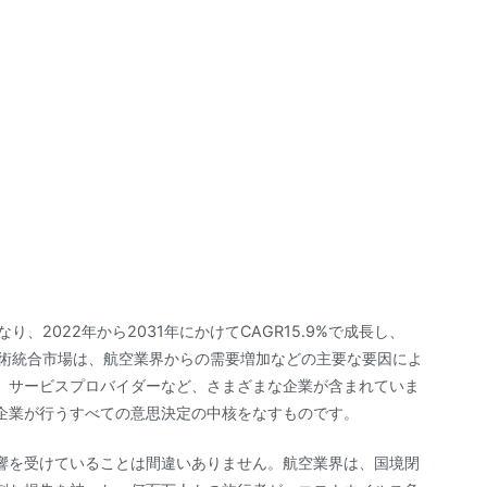
り、2022年から2031年にかけてCAGR15.9%で成長し、
空技術統合市場は、航空業界からの需要増加などの主要な要因によ
、サービスプロバイダーなど、さまざまな企業が含まれていま
企業が行うすべての意思決定の中核をなすものです。
響を受けていることは間違いありません。航空業界は、国境閉