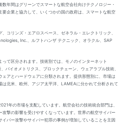
後数年間はグリーンでスマートな航空会社向けテクノロジー・
主要企業と協力して、いくつかの国の政府は、スマートな航空
グ、コリンズ・エアロスペース、ゼネラル・エレクトリック、
nologies, Inc.、ルフトハンザ テクニック、オラクル、SAP
よって区分されます。技術別では、モノのインターネット
析、バイオメトリクス、ブロックチェーン、ウェアラブル技術、
ウェアとハードウェアに分類されます。提供形態別に、市場は
は北米、欧州、アジア太平洋、LAMEAに分かれて分析されて
021年の市場を支配しています。航空会社の技術統合部門は、
ー攻撃の影響を受けやすくなっています。世界の航空サイバー
サイバー攻撃やサイバー犯罪の事例が増加していることを主因