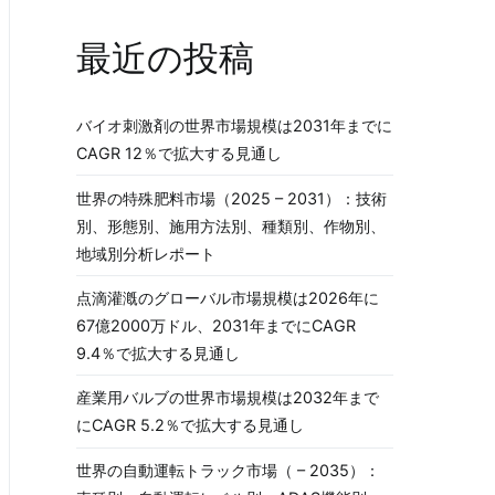
最近の投稿
バイオ刺激剤の世界市場規模は2031年までに
CAGR 12％で拡大する見通し
世界の特殊肥料市場（2025 – 2031）：技術
別、形態別、施用方法別、種類別、作物別、
地域別分析レポート
点滴灌漑のグローバル市場規模は2026年に
67億2000万ドル、2031年までにCAGR
9.4％で拡大する見通し
産業用バルブの世界市場規模は2032年まで
にCAGR 5.2％で拡大する見通し
世界の自動運転トラック市場（ – 2035）：