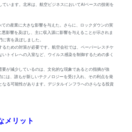
しています。北米は、航空ビジネスにおいてAIベースの技術を
にすべての産業に大きな影響を与えた。さらに、ロックダウンの実
業務に悪影響を及ぼし、主に収入源に影響を与えることが示されま
門に害を及ぼしました。
するための対策が必要です。航空会社では、ペーパーレスチケ
ないトイレへの入室など、ウイルス感染を制御するための多く
る需要が減少しているのは、文化的な現象であるとの指摘が強
長期的には、誰もが新しいテクノロジーを受け入れ、その利点を発
となる可能性があります。デジタルインフラへのさらなる投資
なメリット