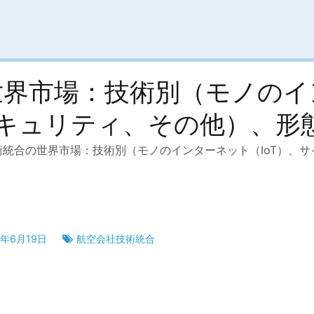
世界市場：技術別（モノのイ
セキュリティ、その他）、形
術統合の世界市場：技術別（モノのインターネット（IoT）、
3年6月19日
航空会社技術統合