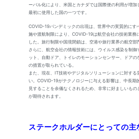
ーバル化により、米国とカナダでは国際便の利用が増加
最初に使用した国の一つです。
COVID-19パンデミックの出現は、世界中の実質的
施や渡航制限により、COVID-19は航空会社の技術
した。旅行制限や国境閉鎖は、空港や旅行業界の航空部
さらに、航空会社の情報技術には、ウイルス感染を制御
ット、自動ドア、トイレのモーションセンサー、ドアの
の措置が取られている。
また、現在、IT技術やデジタルソリューションに対す
い。COVID-19がテクノロジーに与える影響は、中
見することを余儀なくされるため、非常に好ましいもの
が期待されます。
ステークホルダーにとっての主