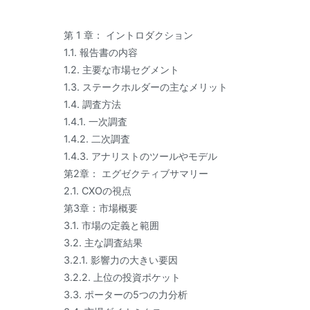
第 1 章： イントロダクション
1.1. 報告書の内容
1.2. 主要な市場セグメント
1.3. ステークホルダーの主なメリット
1.4. 調査方法
1.4.1. 一次調査
1.4.2. 二次調査
1.4.3. アナリストのツールやモデル
第2章： エグゼクティブサマリー
2.1. CXOの視点
第3章：市場概要
3.1. 市場の定義と範囲
3.2. 主な調査結果
3.2.1. 影響力の大きい要因
3.2.2. 上位の投資ポケット
3.3. ポーターの5つの力分析