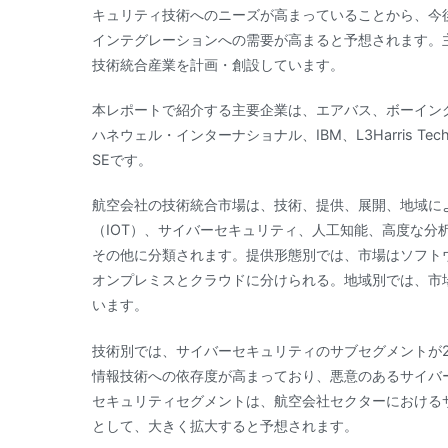
キュリティ技術へのニーズが高まっていることから、今
インテグレーションへの需要が高まると予想されます。
技術統合産業を計画・創設しています。
本レポートで紹介する主要企業は、エアバス、ボーイン
ハネウェル・インターナショナル、IBM、L3Harris Tech
SEです。
航空会社の技術統合市場は、技術、提供、展開、地域に
（IOT）、サイバーセキュリティ、人工知能、高度な分
その他に分類されます。提供形態別では、市場はソフト
オンプレミスとクラウドに分けられる。地域別では、市場
います。
技術別では、サイバーセキュリティのサブセグメントが2
情報技術への依存度が高まっており、悪意のあるサイバ
セキュリティセグメントは、航空会社セクターにおける
として、大きく拡大すると予想されます。