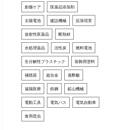
創傷ケア
医薬品添加剤
太陽電池
建設機械
拡張現実
放射性医薬品
断熱材
水処理薬品
活性炭
燃料電池
生分解性プラスチック
装飾用塗料
補聴器
超合金
過酢酸
遠隔医療
鉄鋼
鉱山機械
電動工具
電気バス
電気自動車
食用昆虫