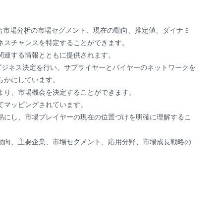
術統合市場分析の市場セグメント、現在の動向、推定値、ダイナミ
ネスチャンスを特定することができます。
関連する情報とともに提供されます。
ビジネス決定を行い、サプライヤーとバイヤーのネットワークを
らかにしています。
より、市場機会を決定することができます。
てマッピングされています。
易にし、市場プレイヤーの現在の位置づけを明確に理解するこ
動向、主要企業、市場セグメント、応用分野、市場成長戦略の