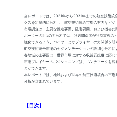
当レポートでは、2021年から2031年までの航空技
クスを定量的に分析し、航空技術統合市場の有力なビジ
市場調査は、主要な推進要因、阻害要因、および機会に
ポーターの5つの力分析では、利害関係者が利益重視の
強化できるよう、バイヤーとサプライヤーの力関係を明
航空技術統合市場のセグメンテーションの詳細な分析に
各地域の主要国は、世界市場に対する収益貢献度に応じ
市場プレイヤーのポジショニングは、ベンチマークを容
とができます。
本レポートでは、地域および世界の航空技術統合の市場
分析が含まれています。
【目次】