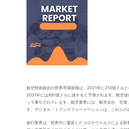
航空技術統合の世界市場規模は、2021年に210億ドルとな
2031年には891億ドルに達すると予測されます。航
って牽引されています。航空業界には、航空会社、空港
す。デジタル・トランスフォーメーションは、これらの
旅行業界は、世界中に蔓延したコロナウイルスによる影