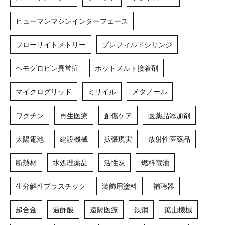
ヒューマンマシンインターフェース
フローサイトメトリー
プレフィルドシリンジ
ヘモグロビン異常症
ホットメルト接着剤
マイクログリッド
ミサイル
メタノール
ワクチン
再生医療
創傷ケア
医薬品添加剤
太陽電池
建設機械
拡張現実
放射性医薬品
断熱材
水処理薬品
活性炭
燃料電池
生分解性プラスチック
装飾用塗料
補聴器
超合金
過酢酸
遠隔医療
鉄鋼
鉱山機械