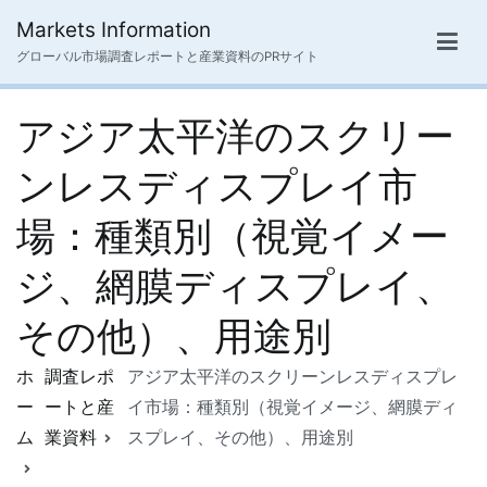
内
Markets Information
容
グローバル市場調査レポートと産業資料のPRサイト
を
ス
アジア太平洋のスクリー
キ
ッ
ンレスディスプレイ市
プ
場：種類別（視覚イメー
ジ、網膜ディスプレイ、
その他）、用途別
ホ
調査レポ
アジア太平洋のスクリーンレスディスプレ
ー
ートと産
イ市場：種類別（視覚イメージ、網膜ディ
ム
業資料
スプレイ、その他）、用途別