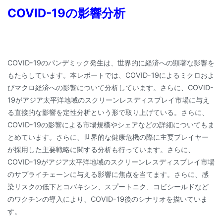
COVID-19の影響分析
COVID-19のパンデミック発生は、世界的に経済への顕著な影響を
もたらしています。本レポートでは、COVID-19によるミクロおよ
びマクロ経済への影響について分析しています。さらに、COVID-
19がアジア太平洋地域のスクリーンレスディスプレイ市場に与え
る直接的な影響を定性分析という形で取り上げている。さらに、
COVID-19の影響による市場規模やシェアなどの詳細についてもま
とめています。さらに、世界的な健康危機の際に主要プレイヤー
が採用した主要戦略に関する分析も行っています。さらに、
COVID-19がアジア太平洋地域のスクリーンレスディスプレイ市場
のサプライチェーンに与える影響に焦点を当てます。さらに、感
染リスクの低下とコバキシン、スプートニク、コビシールドなど
のワクチンの導入により、COVID-19後のシナリオを描いていま
す。