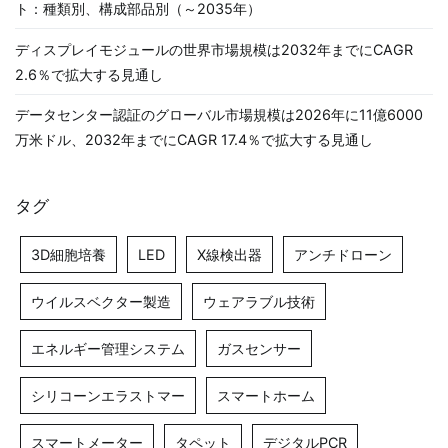
ト：種類別、構成部品別（～2035年）
ディスプレイモジュールの世界市場規模は2032年までにCAGR
2.6％で拡大する見通し
データセンター認証のグローバル市場規模は2026年に11億6000
万米ドル、2032年までにCAGR 17.4％で拡大する見通し
タグ
3D細胞培養
LED
X線検出器
アンチドローン
ウイルスベクター製造
ウェアラブル技術
エネルギー管理システム
ガスセンサー
シリコーンエラストマー
スマートホーム
スマートメーター
タペット
デジタルPCR