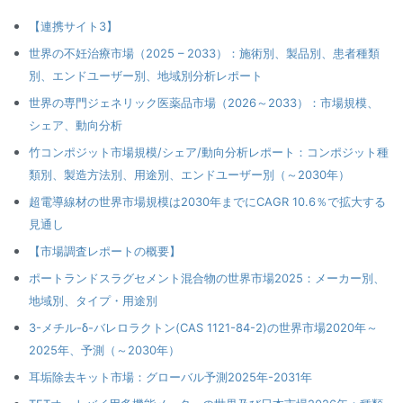
【連携サイト3】
世界の不妊治療市場（2025 – 2033）：施術別、製品別、患者種類
別、エンドユーザー別、地域別分析レポート
世界の専門ジェネリック医薬品市場（2026～2033）：市場規模、
シェア、動向分析
竹コンポジット市場規模/シェア/動向分析レポート：コンポジット種
類別、製造方法別、用途別、エンドユーザー別（～2030年）
超電導線材の世界市場規模は2030年までにCAGR 10.6％で拡大する
見通し
【市場調査レポートの概要】
ポートランドスラグセメント混合物の世界市場2025：メーカー別、
地域別、タイプ・用途別
3-メチル-δ-バレロラクトン(CAS 1121-84-2)の世界市場2020年～
2025年、予測（～2030年）
耳垢除去キット市場：グローバル予測2025年-2031年