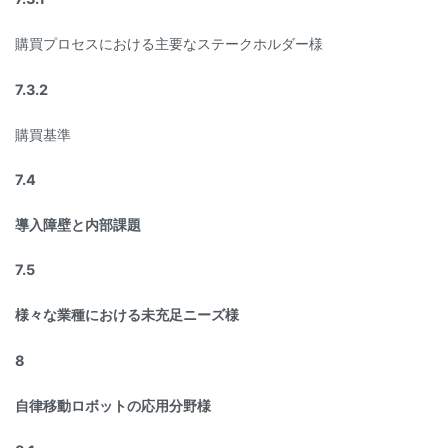
購買プロセスにおける主要なステークホルダー様
7.3.2
購買基準
7.4
導入障壁と内部課題
7.5
様々な業種における未充足ニーズ様
8
自律移動ロボットの応用分野様