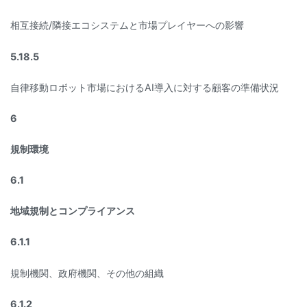
相互接続/隣接エコシステムと市場プレイヤーへの影響
5.18.5
自律移動ロボット市場におけるAI導入に対する顧客の準備状況
6
規制環境
6.1
地域規制とコンプライアンス
6.1.1
規制機関、政府機関、その他の組織
6.1.2