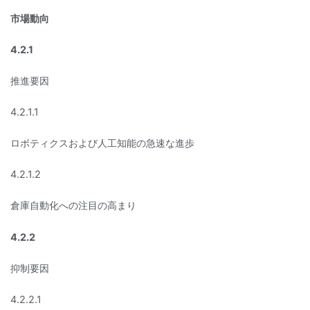
市場動向
4.2.1
推進要因
4.2.1.1
ロボティクスおよび人工知能の急速な進歩
4.2.1.2
倉庫自動化への注目の高まり
4.2.2
抑制要因
4.2.2.1