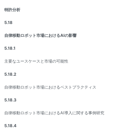
特許分析
5.18
自律移動ロボット市場におけるAIの影響
5.18.1
主要なユースケースと市場の可能性
5.18.2
自律移動ロボット市場におけるベストプラクティス
5.18.3
自律移動ロボット市場におけるAI導入に関する事例研究
5.18.4