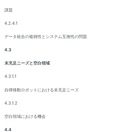
課題
4.2.4.1
データ統合の複雑性とシステム互換性の問題
4.3
未充足ニーズと空白領域
4.3.1.1
自律移動ロボットにおける未充足ニーズ
4.3.1.2
空白領域における機会
4.4