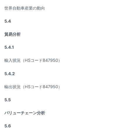
世界自動車産業の動向
5.4
貿易分析
5.4.1
輸入状況（HSコード847950）
5.4.2
輸出状況（HSコード847950）
5.5
バリューチェーン分析
5.6