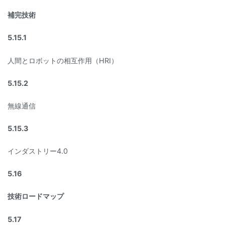
補完技術
5.15.1
人間とロボットの相互作用（HRI）
5.15.2
無線通信
5.15.3
インダストリー4.0
5.16
技術ロードマップ
5.17