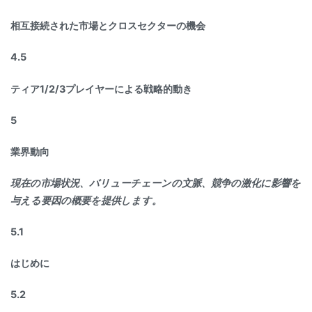
相互接続された市場とクロスセクターの機会
4.5
ティア1/2/3プレイヤーによる戦略的動き
5
業界動向
現在の市場状況、バリューチェーンの文脈、競争の激化に影響を
与える要因の概要を提供します。
5.1
はじめに
5.2