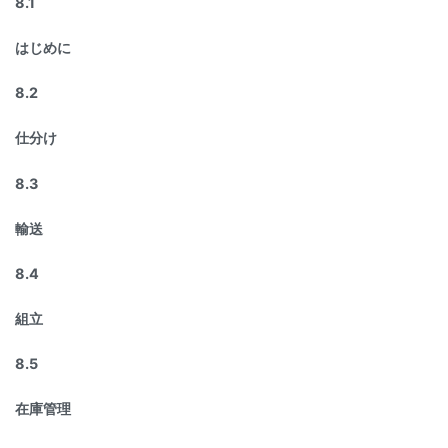
8.1
はじめに
8.2
仕分け
8.3
輸送
8.4
組立
8.5
在庫管理