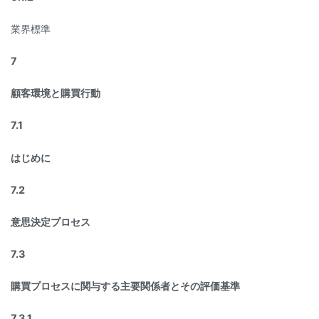
業界標準
7
顧客環境と購買行動
7.1
はじめに
7.2
意思決定プロセス
7.3
購買プロセスに関与する主要関係者とその評価基準
7.3.1