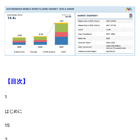
【目次】
1
はじめに
15
2