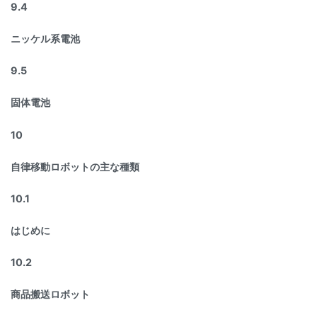
9.4
ニッケル系電池
9.5
固体電池
10
自律移動ロボットの主な種類
10.1
はじめに
10.2
商品搬送ロボット