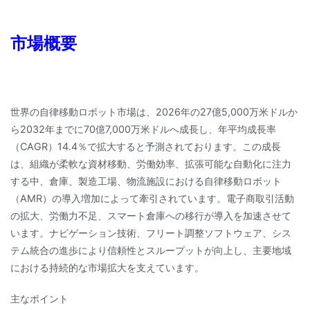
市場概要
世界の自律移動ロボット市場は、2026年の27億5,000万米ドルか
ら2032年までに70億7,000万米ドルへ成長し、年平均成長率
（CAGR）14.4％で拡大すると予測されております。この成長
は、組織が柔軟な資材移動、労働効率、拡張可能な自動化に注力
する中、倉庫、製造工場、物流施設における自律移動ロボット
（AMR）の導入増加によって牽引されています。電子商取引活動
の拡大、労働力不足、スマート倉庫への移行が導入を加速させて
います。ナビゲーション技術、フリート調整ソフトウェア、シス
テム統合の進歩により信頼性とスループットが向上し、主要地域
における持続的な市場拡大を支えています。
主なポイント