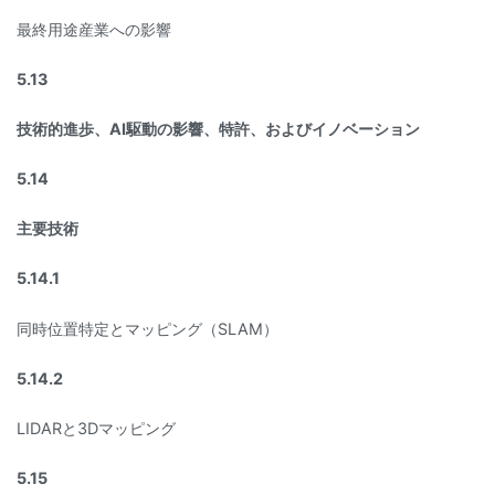
最終用途産業への影響
5.13
技術的進歩、AI駆動の影響、特許、およびイノベーション
5.14
主要技術
5.14.1
同時位置特定とマッピング（SLAM）
5.14.2
LIDARと3Dマッピング
5.15