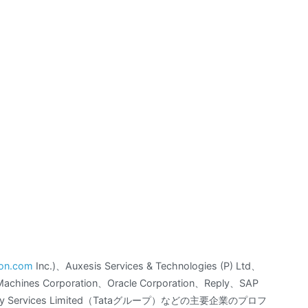
on.com
Inc.)、Auxesis Services & Technologies (P) Ltd、
s Machines Corporation、Oracle Corporation、Reply、SAP
sultancy Services Limited（Tataグループ）などの主要企業のプロフ