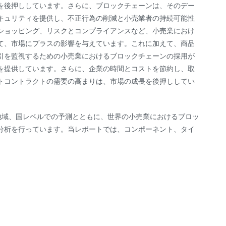
を後押ししています。さらに、ブロックチェーンは、そのデー
キュリティを提供し、不正行為の削減と小売業者の持続可能性
ショッピング、リスクとコンプライアンスなど、小売業におけ
て、市場にプラスの影響を与えています。これに加えて、商品
引を監視するための小売業におけるブロックチェーンの採用が
を提供しています。さらに、企業の時間とコストを節約し、取
トコントラクトの需要の高まりは、市場の成長を後押ししてい
の世界、地域、国レベルでの予測とともに、世界の小売業におけるブロッ
分析を行っています。当レポートでは、コンポーネント、タイ