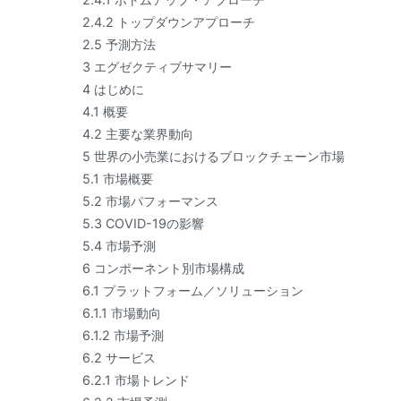
2.4.2 トップダウンアプローチ
2.5 予測方法
3 エグゼクティブサマリー
4 はじめに
4.1 概要
4.2 主要な業界動向
5 世界の小売業におけるブロックチェーン市場
5.1 市場概要
5.2 市場パフォーマンス
5.3 COVID-19の影響
5.4 市場予測
6 コンポーネント別市場構成
6.1 プラットフォーム／ソリューション
6.1.1 市場動向
6.1.2 市場予測
6.2 サービス
6.2.1 市場トレンド