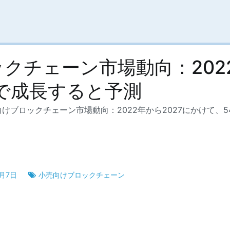
クチェーン市場動向：2022
GRで成長すると予測
けブロックチェーン市場動向：2022年から2027にかけて、54
2月7日
小売向けブロックチェーン