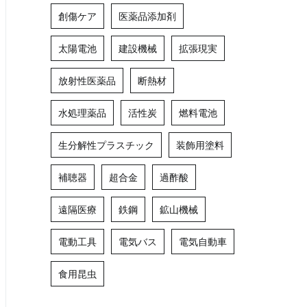
創傷ケア
医薬品添加剤
太陽電池
建設機械
拡張現実
放射性医薬品
断熱材
水処理薬品
活性炭
燃料電池
生分解性プラスチック
装飾用塗料
補聴器
超合金
過酢酸
遠隔医療
鉄鋼
鉱山機械
電動工具
電気バス
電気自動車
食用昆虫