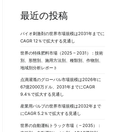
最近の投稿
バイオ刺激剤の世界市場規模は2031年までに
CAGR 12％で拡大する見通し
世界の特殊肥料市場（2025 – 2031）：技術
別、形態別、施用方法別、種類別、作物別、
地域別分析レポート
点滴灌漑のグローバル市場規模は2026年に
67億2000万ドル、2031年までにCAGR
9.4％で拡大する見通し
産業用バルブの世界市場規模は2032年まで
にCAGR 5.2％で拡大する見通し
世界の自動運転トラック市場（ – 2035）：