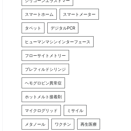
シリコーンエラストマー
スマートホーム
スマートメーター
タペット
デジタルPCR
ヒューマンマシンインターフェース
フローサイトメトリー
プレフィルドシリンジ
ヘモグロビン異常症
ホットメルト接着剤
マイクログリッド
ミサイル
メタノール
ワクチン
再生医療