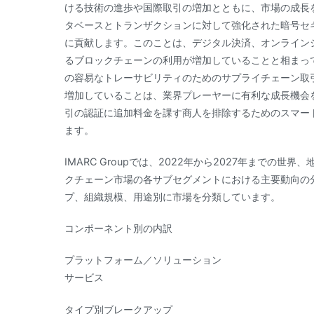
ける技術の進歩や国際取引の増加とともに、市場の成長
タベースとトランザクションに対して強化された暗号セ
に貢献します。このことは、デジタル決済、オンライン
るブロックチェーンの利用が増加していることと相まっ
の容易なトレーサビリティのためのサプライチェーン取
増加していることは、業界プレーヤーに有利な成長機会
引の認証に追加料金を課す商人を排除するためのスマー
ます。
IMARC Groupでは、2022年から2027年まで
クチェーン市場の各サブセグメントにおける主要動向の
プ、組織規模、用途別に市場を分類しています。
コンポーネント別の内訳
プラットフォーム／ソリューション
サービス
タイプ別ブレークアップ